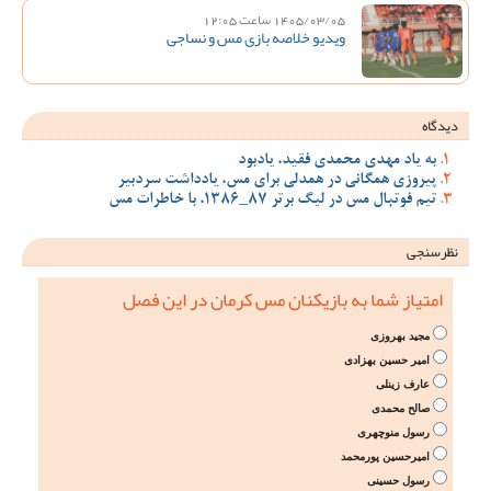
1405/03/05 ساعت 12:05
ویدیو خلاصه بازی مس و نساجی
دیدگاه
به یاد مهدی محمدی فقید، یادبود
پیروزی همگانی در همدلی برای مس، یادداشت سردبیر
تیم فوتبال مس در لیگ برتر 87_1386، با خاطرات مس
نظرسنجی
امتیاز شما به بازیکنان مس کرمان در این فصل
مجید بهروزی
امیر حسین بهزادی
عارف زینلی
صالح محمدی
رسول منوچهری
امیرحسین پورمحمد
رسول حسینی