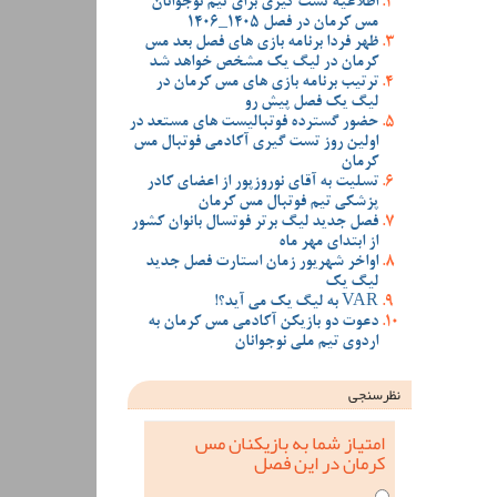
اطلاعیه تست گیری برای تیم نوجوانان
مس کرمان در فصل 1405_1406
ظهر فردا برنامه بازی های فصل بعد مس
کرمان در لیگ یک مشخص خواهد شد
ترتیب برنامه بازی های مس کرمان در
لیگ یک فصل پیش رو
حضور گسترده فوتبالیست های مستعد در
اولین روز تست گیری آکادمی فوتبال مس
کرمان
تسلیت به آقای نوروزپور از اعضای کادر
پزشکی تیم فوتبال مس کرمان
فصل جدید لیگ برتر فوتسال بانوان کشور
از ابتدای مهر ماه
اواخر شهریور زمان استارت فصل جدید
لیگ یک
VAR به لیگ یک می آید؟!
دعوت دو بازیکن آکادمی مس کرمان به
اردوی تیم ملی نوجوانان
نظرسنجی
امتیاز شما به بازیکنان مس
کرمان در این فصل