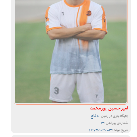
امیرحسین پورمحمد
دفاع
جایگاه بازی در زمین :
3
شماره‌ی پیراهن :
1377/03/03
تاریخ تولد :