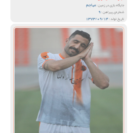
مهاجم
جایگاه بازی در زمین :
9
شماره‌ی پیراهن :
1373/09/14
تاریخ تولد :