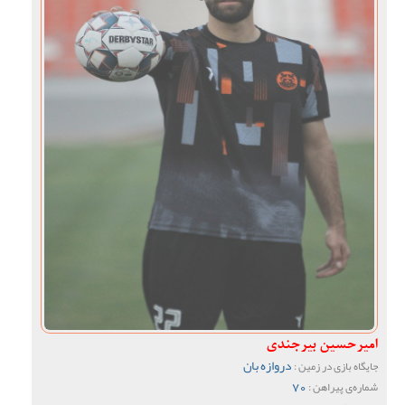
امیرحسین بیرجندی
دروازه بان
جایگاه بازی در زمین :
70
شماره‌ی پیراهن :