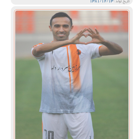
1381/12/13
تاریخ تولد :