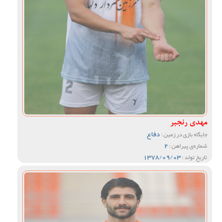
مهدی رنجبر
دفاع
جایگاه بازی در زمین :
2
شماره‌ی پیراهن :
1378/09/03
تاریخ تولد :