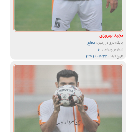
مجید بهروزی
دفاع
جایگاه بازی در زمین :
6
شماره‌ی پیراهن :
1371/07/24
تاریخ تولد :