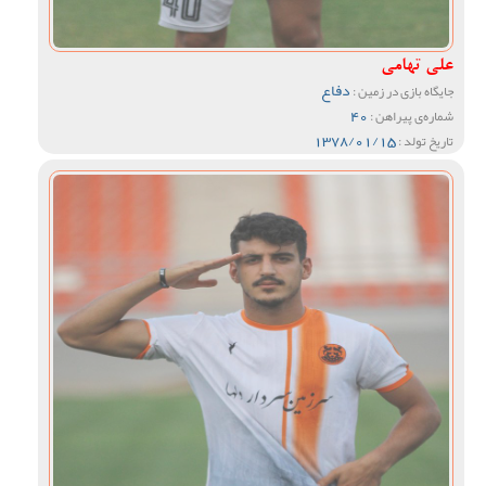
علی تهامی
دفاع
جایگاه بازی در زمین :
40
شماره‌ی پیراهن :
1378/01/15
تاریخ تولد :