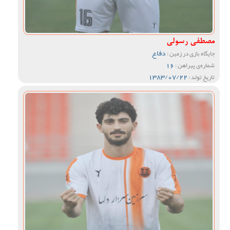
مصطفی رسولی
دفاع
جایگاه بازی در زمین :
16
شماره‌ی پیراهن :
1383/07/22
تاریخ تولد :