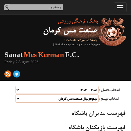
جمعه 15 مرداد ماه 1405
به‌روزشده در 12 ساعت و 9 دقیقه قبل
Sanat
Mes Kerman
F.C.
Friday 7 August 2026
انتخاب فصل :
انتخاب تیــم :
فهرست مدیران باشگاه
فهرست بازیکنان باشگاه