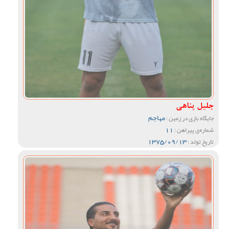
جلیل پناهی
مهاجم
جایگاه بازی در زمین :
11
شماره‌ی پیراهن :
1375/09/13
تاریخ تولد :