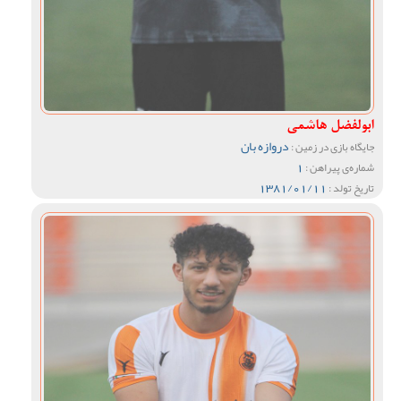
ابولفضل هاشمی
دروازه بان
جایگاه بازی در زمین :
1
شماره‌ی پیراهن :
1381/01/11
تاریخ تولد :