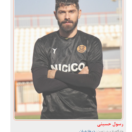
رسول حسینی
دروازه بان
جایگاه بازی در زمین :