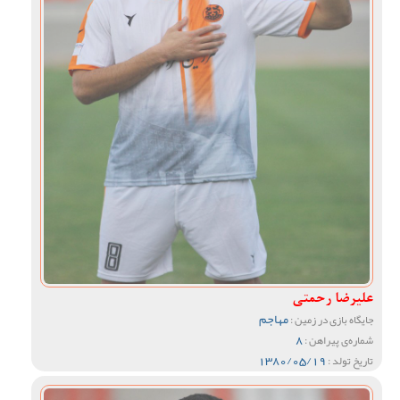
علیرضا رحمتی
مهاجم
جایگاه بازی در زمین :
8
شماره‌ی پیراهن :
1380/05/19
تاریخ تولد :