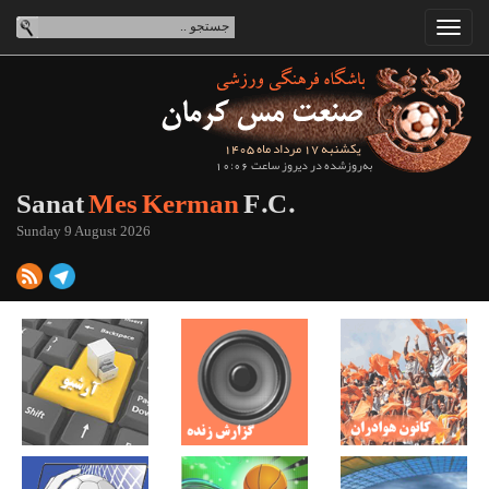
یکشنبه 17 مرداد ماه 1405
به‌روزشده در دیروز ساعت 10:06
Sanat
Mes Kerman
F.C.
Sunday 9 August 2026