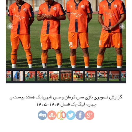
گزارش تصویری بازی مس کرمان و مس شهربابک هفته بیست و
چهارم لیگ یک فصل 1404-1405