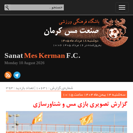
دوشنبه 18 مرداد ماه 1405
به‌روزشده در 16 مرداد 1405 10:06
Sanat
Mes Kerman
F.C.
Monday 10 August 2026
شماره‌ی گزارش : ‌10631 | تعداد بازدید : 393
سه‌شنبه 14 بهمن ماه 1404 ساعت 10:15
گزارش تصویری بازی مس و شناورسازی