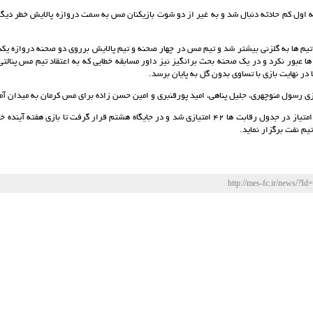
ه اول کم حادثه دنبال شد و به غیر از دو شوت بازیکنان مس به سمت دروازه پالایش خطر دیگر
تیم ها به گلزنی بیشتر شد و تیم مس در چهار صحنه و تیم پالایش برروی دو صحنه دروازه یکدی
ها عبور نکرد و در یک صحنه بحث برانگیز نیز داور مسابقه خطایی که به اعتقاد تیم مس پنال
ا در نهایت بازی با تساوی بدون گل به پایان برسد.
زی رسول منوچهری، جلیل پناهی، امید پورقنبری و امین حسن زاده برای مس کرمان به میدان آم
تیم نفت برگزار نماید.