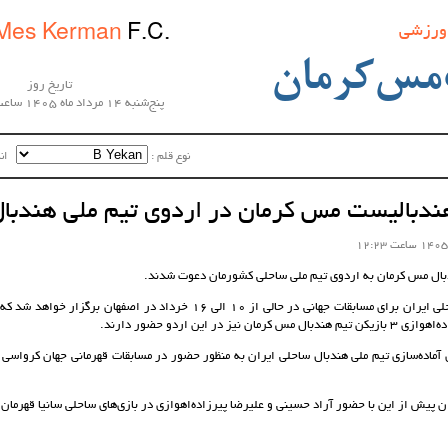
 ورزشی
Mes Kerman
F.C.
مس‌کرمان
تاریخ روز
پنج‌شنبه 14 مرداد ماه 1405 ساعت 21:57:23
نوع قلم :‌
اندا
بال مس کرمان به اردوی تیم ملی ساحلی کشورمان دعوت شدند.
اردوی تیم ملی ساحلی ایران برای مسابقات جهانی در حالی از 10 الی 16 خرداد در اص
 نیز در این اردو حضور دارند‌.
ن پیش از این با حضور آراد حسینی و علیرضا پیرزاده‌اهوازی در بازی‌های ساحلی سانیا قهرمان