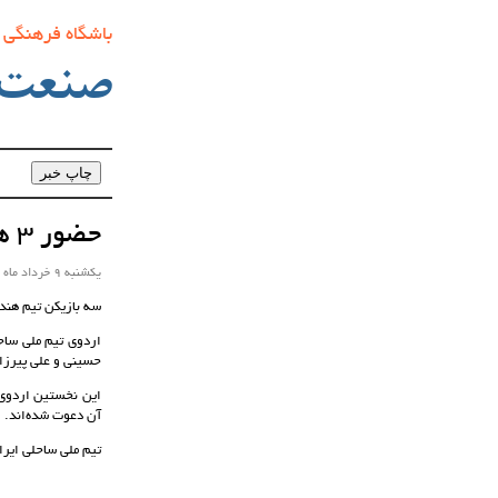
باشگاه فرهنگی
صنعت‌
حضور 3 هندبالیست مس کرمان در اردوی تیم ملی هندبال ساحلی
یکشنبه 9 خرداد ماه 1405 ساعت 12:23
سه بازیکن تیم هند
حسینی و علی پیرزاده‌اهوازی 3 بازیکن تیم هندبال مس کرمان
آن دعوت شده‌اند.
تیم ملی ساحلی ایرا