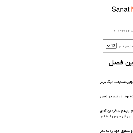
Sanat
زه‌ی قلم :‌
این فصل
د به دور نهایی مسابقات لیگ برتر
ه بود، دو تیم در زمین
م بازهم شاگردان آقای
 مس گل سوم را به ثمر
 و تساوی خود را به ثمر