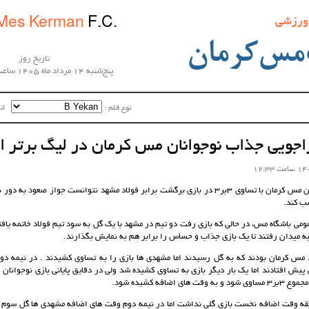
 ورزشی
Mes Kerman
F.C.
مس‌کرمان
تاریخ روز
پنج‌شنبه 14 مرداد ماه 1405 ساعت 21:46:12
نوع قلم :‌
اندا
راجویی جذاب نوجوانان مس کرمان در لیگ برتر 
تیم فوتبال نوجوانان مس کرمان با تساوی 3بر3 در بازی برگشت برابر فولاد مشهد نتوانست جواز صعو
ب کند.
می باشگاه مس، در حالی که بازی رفت دو تیم در مشهد با یک گل به سود تیم فولاد خاتمه یافت
 میدان رفتند تا یک بازی جذاب و حساس را برابر هم به نمایش بگذارند.
ن مس کرمان بودند که به گل رسیدند اما مشهدی ها بازی را به تساوی کشیدند . در نیمه دو
یش افتادند اما یک بار دیگر بازی به تساوی کشیده شد ولی در دقایق پایانی بازی نوجوانان
ای اضافه کشیده شود.
الی که 15 دقیقه وقت اضافه نخست بازی گلی نداشت اما در نیمه دوم وقت های اضافه مشهدی ها گل سوم