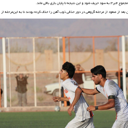
 پایان بازی باقی ماند.
بعد از صعود از مرحله گروهی در دور حذفی ذوب آهن را حذف کرده بودند تا به این‌مرحله از ر