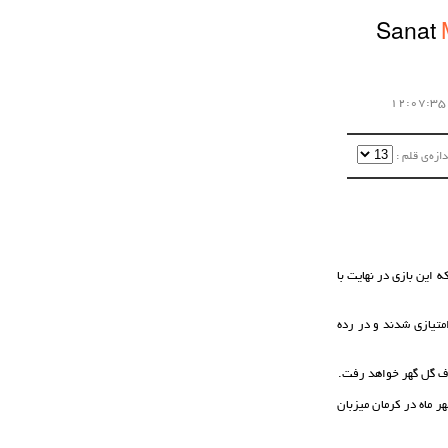
Sanat
زه‌ی قلم :‌
 این بازی در نهایت با
متیازی شدند و در رده
 رقابت های لیگ برتر امیدهای کشور تیم امید مس کرمان در بازی سوم این فصل خود روز دوشنبه 21 مهر ماه در کرمان میزبان