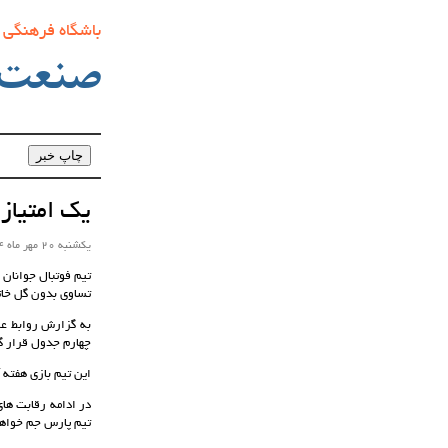
باشگاه فرهنگی
صنعت‌
یک امتیاز
یکشنبه 20 مهر ماه 1404 ساعت 11:06
تیم فوتبال جوانان 
تساوی بدون گل خات
به گزارش روابط عم
چهارم جدول قرار گ
این تیم بازی هفته آینده خود ر
تیم پارس جم خواهد