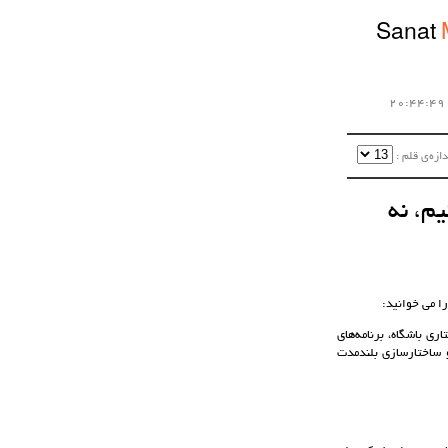
Sanat
زه‌ی قلم :‌
م، نه
ا می خوانید:
ی باشگاه، برنامه‌های
و ساختارسازی بلندمدت