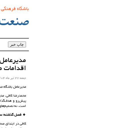
باشگاه فرهنگی
صنعت‌
مدیرعامل 
اقدامات م
جمعه 27 تیر ماه 1404 ساعت 18:27
مدیرعامل باشگاه مس
محمدرضا کافی، مدی
پیش‌رو و هدف‌گذار
است، نه تصمیم‌های 
🔹 فصل گذشته؛ سا
کافی در ابتدای صح