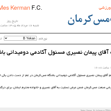
 ورزشی
Mes Kerman
F.C.
مس‌کرمان
تاریخ روز
شنبه 16 مرداد ماه 1405 ساعت 05:43:04
نوع قلم :‌
اندا
آقای پیمان نصیری مسئول آکادمی دومیدانی با
م آقای پیمان نصیری مسئول آکادمی دومیدانی باشگاه مس کرمان در غم از دست دادن یکی ا
زشی صنعت مس کرمان ضمن عرض تسلیت به آقای نصیری و خانواده محترم ایشان، برای درگذ