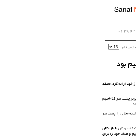
Sanat
زه‌ی قلم :‌
م بود
خود ارائه کرد، معتقد
برتر پشت سر گذاشتیم
شد.
آماده سازی را پشت سر
ه حریفان با بازیکنان
یم و هدف خود را برای