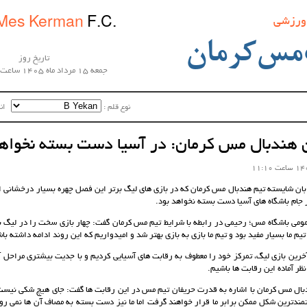
 ورزشی
Mes Kerman
F.C.
مس‌کرمان
تاریخ روز
جمعه 15 مرداد ماه 1405 ساعت 01:38:43
نوع قلم :‌
اندا
ن هندبال مس کرمان: در آسیا دست بسته نخواهی
ان شایسته تیم هندبال مس کرمان که در بازی های لیگ برتر این فصل چهره بسیار درخشانی از 
 جام باشگاه های آسیا دست بسته نخواهد بود.
ومی باشگاه مس؛ رحیمی در رابطه با شرایط تیم مس کرمان گفت: چهار بازی سخت را در لیگ 
یم ما بسیار مفید بود و تیم ما بازی به بازی بهتر شد و امیدواریم که این روند ادامه داشته با
خرین بازی لیگ، تمرکز خود را معطوف به رقابت های آسیایی کردیم و با جدیت بیشتری مراحل 
نظر آماده این رقابت ها باشیم.
دبال مس کرمان با اشاره به قدرت حریفان تیم مس در این رقابت ها گفت: جای هیچ شکی نیست ک
تمندترین شکل ممکن برابر ما قرار خواهند گرفت اما ما نیز دست بسته به مصاف آن ها نمی رو