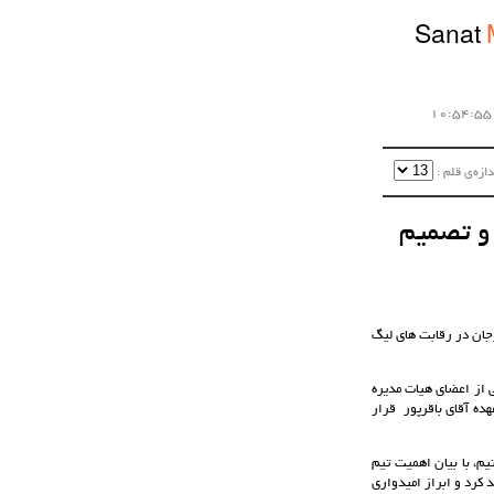
Sanat
زه‌ی قلم :‌
و تصمیم
جان در رقابت های لیگ
 از اعضای هیات مدیره
ه آقای باقرپور قرار
م، با بیان اهمیت تیم
 کرد و ابراز امیدواری