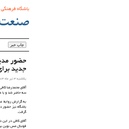
باشگاه فرهنگی
صنعت‌
حضور مدیر
جدید برای
یکشنبه 3 تیر ماه 1403 ساعت 09:23
آقای محمدرضا کافی
سه حاضر شد و با عو
به گزارش روابط عمو
باشگاه نیز حضور د
گرفت.
آقای کافی در این 
فوتبال مس نوین برا