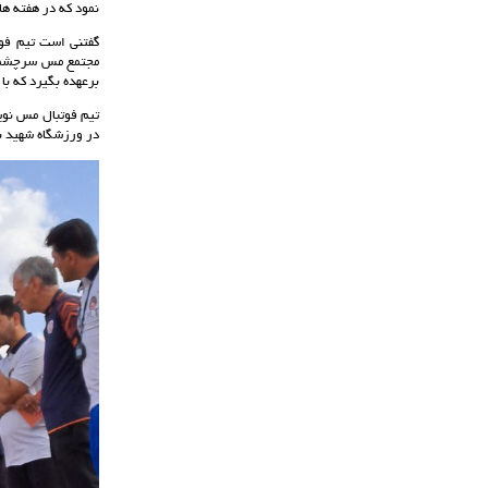
نمود که در هفته ها
گفتنی است تیم فوت
مجتمع مس سرچشمه و
برعهده بگیرد که با
تیم فوتبال مس نوین
در ورزشگاه شهید با