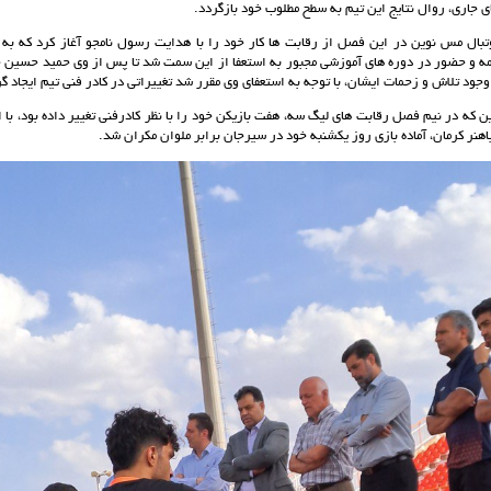
ی جاری، روال نتایج این تیم به سطح مطلوب خود بازگردد.
بال مس نوین در این فصل از رقابت ها کار خود را با هدایت رسول نامجو آغاز کرد که به 
 حضور در دوره های آموزشی مجبور به استعفا از این سمت شد تا پس از وی حمید حسین خا
 وجود تلاش و زحمات ایشان، با توجه به استعفای وی مقرر شد تغییراتی در کادر فنی تیم ایجاد گر
 که در نیم فصل رقابت های لیگ سه، هفت بازیکن خود را با نظر کادرفنی تغییر داده بود، با 
هنر کرمان، آماده بازی روز یکشنبه خود در سیرجان برابر ملوان مکران شد.