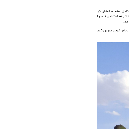
دلیل مشغله ایشان در
نی هدایت این تیم را
دد.
انجام آخرین تمرین خود