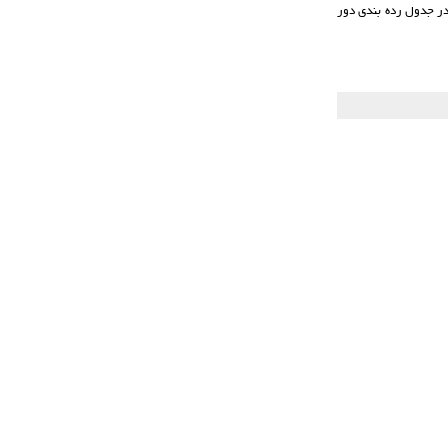
 این فصل خود با کسب 14 پیروزی و 5 شکست و 1 تساوی و ثبت 29 امتیاز، در جدول رده بندی دور