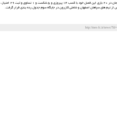
تیم هندبال مس کرمان در 20 بازی
 از تیم های سپاهان اصفهان و شاملی کازرون در جایگاه سوم جدول رده بندی قرار گرفت.