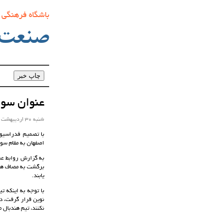
باشگاه فرهنگی
صنعت‌
عنوان سوم
شنبه 30 اردیبهشت ماه 1402 ساعت 11:53
با تصمیم فدراسیون
اصفهان به مقام سو
به گزارش روابط عم
برگشت به مصاف هم 
یابند.
با توجه به اینکه 
نوین قرار گرفت، در
نکنند، تیم هندبال 