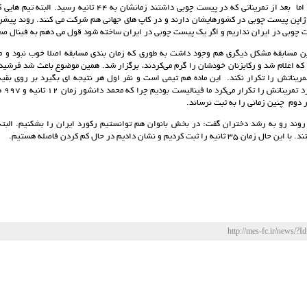
ثانیه را ثبت کردند اما بعد از تمریناتی که در پیست چوبی داشتند زمانشان 
و ژاپن پیست چوبی در کشورهایشان دارند و در کاپ های جهانی هم شرکت می کنند. روند پیشر
 چوبی در ایران نداریم و اگر یک پیست چوبی در ایران ساخته شود قول می دهم به فینال صع
 که اعلام شد و رکابزنان خودشان را گرم می‌کردند، برگزار شد. همین موضوع باعث شد فرشید 
مریناتش را تکرار نکند. این ماده هم تیمی است و نفر اول هر نتیجه ای بگیرد بر روی بقیه 
فارسی 
دوم چنین زمانی را به ثبت نرساند.
 روند رو به رشد دختران گفت: در بخش بانوان هم توانستیم رکورد ایران را بشکنیم. البته 
 ثبت کردیم و نشان دادیم در حال کم کردن فاصله هستیم.