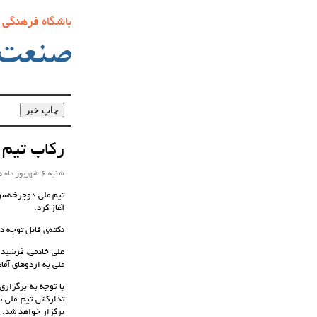
باشگاه فرهنگی
صنعت‌
رکاب تیم 
شنبه 6 شهریور ماه 1395 ساعت 10:52
تیم ملی دوچرخه‌سو
آغاز کرد.
نکته‌ی قابل توجه د
علی خادمی، فرشید 
ملی به اردوهای آما
برگزار خواهد شد.