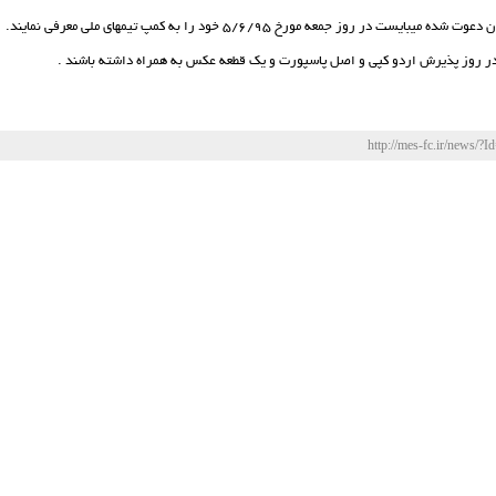
بایست در روز جمعه مورخ 5/6/95 خود را به کمپ تیمهای ملی معرفی نمایند.
در روز پذیرش اردو کپی و اصل پاسپورت و یک قطعه عکس به همراه داشته باشند .