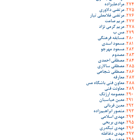
مرادعلیزاده
مرتضی دلاوری
مرتضی غلامعلی تبار
مریم صامت
مریم کرمی نژاد
مس ب
مسابقه فرهنگی
مسعود اسدی
مسعود مهرجو
مصدوم
مصطفی احمدی
مصطفی سالاری
مصطفی شجاعی
معارفه
معاون فنی باشگاه مس
معاونت فنی
معصومه ارژنگ
معین عباسیان
معین قربانی
منصور ابراهیم‌زاده
مهدی اسلامی
مهدی بریحی
مهدی تیکدری
مهدی دغاغله
مهدی رجبی