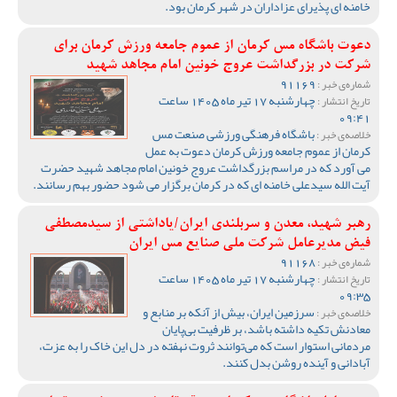
خامنه ای پذیرای عزاداران در شهر کرمان بود.
دعوت باشگاه مس کرمان از عموم جامعه ورزش کرمان برای
شرکت در بزرگداشت عروج خونین امام مجاهد شهید
91169
شماره‌ی خبر :
چهارشنبه 17 تیر ماه 1405 ساعت
تاریخ انتشار :
09:41
باشگاه فرهنگی ورزشی صنعت مس
خلاصه‌ی خبر :
کرمان از عموم جامعه ورزش کرمان دعوت به عمل
می آورد که در مراسم بزرگداشت عروج خونین امام مجاهد شهید حضرت
آیت الله سیدعلی خامنه ای که در کرمان برگزار می شود حضور بهم رسانند.
رهبر شهید، معدن و سربلندی ایران/یاداشتی از سیدمصطفی‌‌
فیض مدیرعامل شرکت ملی صنایع مس ایران
91168
شماره‌ی خبر :
چهارشنبه 17 تیر ماه 1405 ساعت
تاریخ انتشار :
09:35
سرزمین ایران، بیش از آنکه بر منابع و
خلاصه‌ی خبر :
معادنش تکیه داشته باشد، بر ظرفیت بی‌پایان
مردمانی استوار است که می‌توانند ثروت نهفته در دل این خاک را به عزت،
آبادانی و آینده روشن بدل کنند.