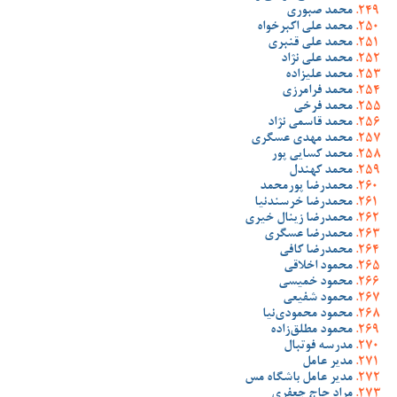
محمد صبوری
محمد علی اکبرخواه
محمد علی قنبری
محمد علی نژاد
محمد علیزاده
محمد فرامرزی
محمد فرخی
محمد قاسمی نژاد
محمد مهدی عسگری
محمد کسایی پور
محمد کهندل
محمدرضا پورمحمد
محمدرضا خرسندنیا
محمدرضا زینال خیری
محمدرضا عسگری
محمدرضا کافی
محمود اخلاقی
محمود خمیسی
محمود شفیعی
محمود محمودی‌نیا
محمود مطلق‌زاده
مدرسه فوتبال
مدیر عامل
مدیر عامل باشگاه مس
مراد حاج جعفری