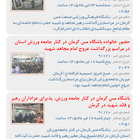
سه‌شنبه 23 تیر ماه 1405 ساعت
تاریخ انتشار :
08:56
باشگاه فرهنگی ورزشی صنعت مس
خلاصه‌ی خبر :
کرمان در مراسم بزرگداشت رهبر مجاهد و شهید حضرت امام خامنه ای به
مقام شامخ سیدالشهدای انقلاب ادای احترام کرد.
حضور خانواده باشگاه مس کرمان در کنار جامعه ورزش استان
در مراسم بزرگداشت عروج امام مجاهد شهید
91171
شماره‌ی خبر :
پنج‌شنبه 18 تیر ماه 1405 ساعت
تاریخ انتشار :
21:42
صبح امروز حسینیه ثارالله(ع) کرمان
خلاصه‌ی خبر :
میزبان جامعه ورزش کرمان برای مراسم بزرگداشت
عروج خونین امام مجاهد شهید بود.
باشگاه مس کرمان در کنار جامعه ورزش، پذیرای عزاداران رهبر
و قائد شهید در کرمان
91170
شماره‌ی خبر :
چهارشنبه 17 تیر ماه 1405 ساعت
تاریخ انتشار :
09:51
باشگاه مس کرمان در کنار جامعه ورزش
خلاصه‌ی خبر :
استان کرمان در ایام تشییع پیکر مطهر رهبر و قائد شهید حضرت آیت الله