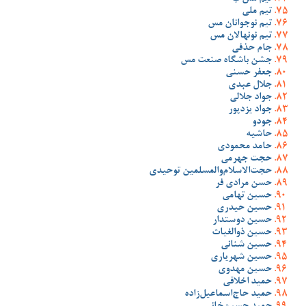
تیم ملی
تیم نوجوانان مس
تیم نونهالان مس
جام حذفی
جشن باشگاه صنعت مس
جعفر حسنی
جلال عبدی
جواد جلالی
جواد یزدپور
جودو
حاشیه
حامد محمودی
حجت جهرمی
حجت‌الاسلام‌والمسلمین توحیدی
حسن مرادی فر
حسین تهامی
حسین حیدری
حسین دوستدار
حسین ذوالغیاث
حسین شنانی
حسین شهریاری
حسین مهدوی
حمید اخلاقی
حمید حاج‌اسماعیل‌زاده