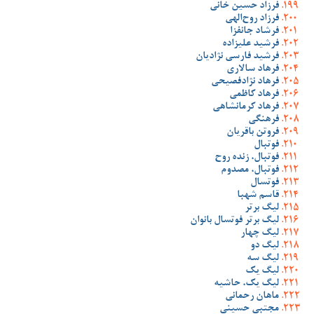
فرزاد حسین خانی
فرزاد روح‌الهی
فرشاد جانفزا
فرشید علیزاده
فرشید فارسی نژادیان
فرهاد سالاری
فرهاد نژادفصیحی
فرهاد کاظمی
فرهاد کرمانشاهی
فرهنگی
فروتن باقریان
فوتبال
فوتبال، زنده روح
فوتبال، مصدوم
فوتسال
قاسم شهبا
لیگ برتر
لیگ برتر فوتسال بانوان
لیگ چهار
لیگ دو
لیگ سه
لیگ یک
لیگ یک، حاشیه
ماهان رحمانی
مجتبی حسینی