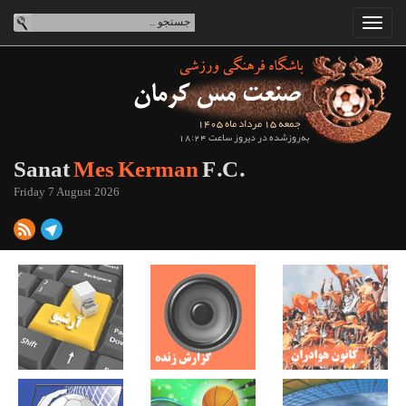
جمعه 15 مرداد ماه 1405
به‌روزشده در دیروز ساعت 18:24
Sanat
Mes Kerman
F.C.
Friday 7 August 2026