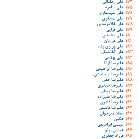
علی رمضانی
علی سامره
علی شهسواری
علی عسگری
علی غلامرضاپور
علی قرایی
علی محمدی
علی مرزبان
علی وزیری پناه
علی کفاشیان
علی یونسی
علیرضا آرتا
علیرضا ابراهیمی
علیرضا اسدآبادی
علیرضا حقی
علیرضا حیدری
علیرضا زینلی
علیرضا علیزاده
علیرضا قادری
علیرضا قاسمی
عماد میرجوان
عکس
عیسی ابراهیمی
عیسی پرتو
فرزاد جعفری