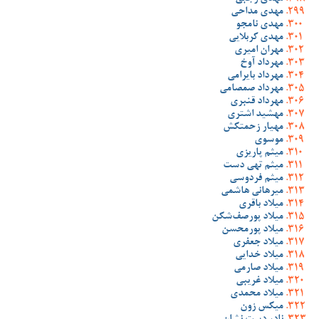
مهدی مداحی
مهدی نامجو
مهدی کربلایی
مهران امیری
مهرداد آوخ
مهرداد بایرامی
مهرداد صمصامی
مهرداد قنبری
مهشید اشتری
مهیار زحمتکش
موسوی
میثم پاریزی
میثم تهی دست
میثم فردوسی
میرهانی هاشمی
میلاد باقری
میلاد پورصف‌شکن
میلاد پورمحسن
میلاد جعفری
میلاد خدایی
میلاد صارمی
میلاد غریبی
میلاد محمدی
میکس زون