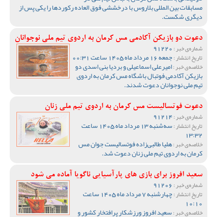
مسابقات بین المللی بلاروس با درخششی فوق العاده رکوردها را یکی پس از
دیگری شکست.
دعوت دو بازیکن آکادمی مس کرمان به اردوی تیم ملی نوجوانان
91220
شماره‌ی خبر :
جمعه 16 مرداد ماه 1405 ساعت 00:31
تاریخ انتشار :
امیرعلی اسماعیلی و بردیا بنی اسدی دو
خلاصه‌ی خبر :
بازیکن آکادمی فوتبال باشگاه مس کرمان به اردوی
تیم ملی نوجوانان دعوت شدند.
دعوت فوتسالیست مس کرمان به اردوی تیم ملی زنان
91214
شماره‌ی خبر :
سه‌شنبه 13 مرداد ماه 1405 ساعت
تاریخ انتشار :
13:32
هلیا طالبی‌زاده فوتسالیست جوان مس
خلاصه‌ی خبر :
کرمان به اردوی تیم ملی زنان دعوت شد.
سعید افروز برای بازی های پارآسیایی ناگویا آماده می شود
91206
شماره‌ی خبر :
چهارشنبه 7 مرداد ماه 1405 ساعت
تاریخ انتشار :
10:10
سعید افروز ورزشکار پرافتخار کشور و
خلاصه‌ی خبر :