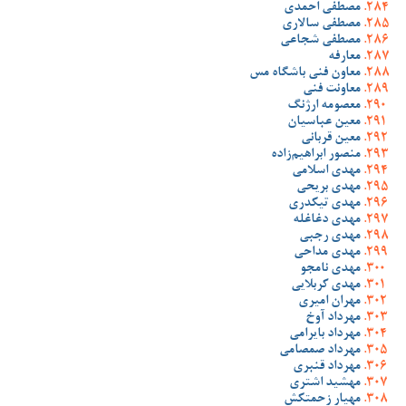
مصطفی احمدی
مصطفی سالاری
مصطفی شجاعی
معارفه
معاون فنی باشگاه مس
معاونت فنی
معصومه ارژنگ
معین عباسیان
معین قربانی
منصور ابراهیم‌زاده
مهدی اسلامی
مهدی بریحی
مهدی تیکدری
مهدی دغاغله
مهدی رجبی
مهدی مداحی
مهدی نامجو
مهدی کربلایی
مهران امیری
مهرداد آوخ
مهرداد بایرامی
مهرداد صمصامی
مهرداد قنبری
مهشید اشتری
مهیار زحمتکش