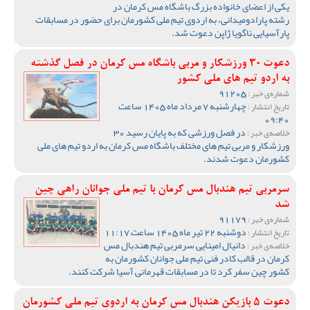
یکی از اعضای خانواده بزرگ باشگاه مس کرمان در
رشته پارادومیدانی، به اردوی تیم ملی کشورمان برای حضور در مسابقات
پارآسیایی ناگویا ژاپن دعوت شد.
دعوت 30 ورزشکار و مربی باشگاه مس کرمان در فصل گذشته
به اردو تیم های ملی کشور
91205
شماره‌ی خبر :
چهارشنبه 7 مرداد ماه 1405 ساعت
تاریخ انتشار :
09:40
در فصل ورزشی که به پایان رسید 30
خلاصه‌ی خبر :
ورزشکار و مربی تیم های مختلف باشگاه مس کرمان به اردو تیم های ملی
کشورمان دعوت شدند.
سرمربی تیم هندبال مس کرمان با تیم ملی جوانان راهی چین
شد
91179
شماره‌ی خبر :
دوشنبه 22 تیر ماه 1405 ساعت 11:17
تاریخ انتشار :
دانیال امینایی سرمربی تیم هندبال مس
خلاصه‌ی خبر :
کرمان در قالب کادر فنی تیم ملی جوانان کشورمان به
کشور چین سفر کرد تا در مسابقات قهرمانی آسیا شرکت کنند.
دعوت 5 بازیکن هندبال مس کرمان به اردوی تیم ملی کشورمان