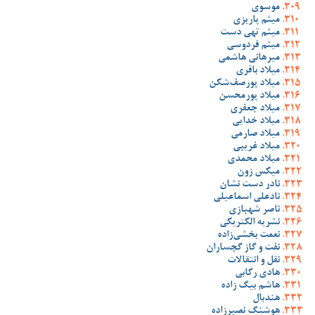
موسوی
میثم پاریزی
میثم تهی دست
میثم فردوسی
میرهانی هاشمی
میلاد باقری
میلاد پورصف‌شکن
میلاد پورمحسن
میلاد جعفری
میلاد خدایی
میلاد صارمی
میلاد غریبی
میلاد محمدی
میکس زون
نادر دست نشان
نادعلی اسماعیلی
ناصر شهبازی
نشریه الکتریکی
نعمت بخشی‌زاده
نفت و گاز گچساران
نقل و انتقالات
هادی رکابی
هاشم بیگ زاده
هندبال
هوشنگ نصیرزاده