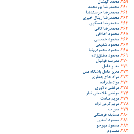
محمد کهندل
محمدرضا پورمحمد
محمدرضا خرسندنیا
محمدرضا زینال خیری
محمدرضا عسگری
محمدرضا کافی
محمود اخلاقی
محمود خمیسی
محمود شفیعی
محمود محمودی‌نیا
محمود مطلق‌زاده
مدرسه فوتبال
مدیر عامل
مدیر عامل باشگاه مس
مراد حاج جعفری
مرادعلیزاده
مرتضی دلاوری
مرتضی غلامعلی تبار
مریم صامت
مریم کرمی نژاد
مس ب
مسابقه فرهنگی
مسعود اسدی
مسعود مهرجو
مصدوم