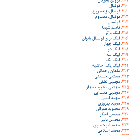
فروتن باقریان
فوتبال
فوتبال، زنده روح
فوتبال، مصدوم
فوتسال
قاسم شهبا
لیگ برتر
لیگ برتر فوتسال بانوان
لیگ چهار
لیگ دو
لیگ سه
لیگ یک
لیگ یک، حاشیه
ماهان رحمانی
مجتبی حسینی
مجتبی لطفی
مجتبی محبوب مجاز
مجتبی مقتدایی
مجید ایوبی
مجید بهروزی
محبوبه عمرانی
محسن اخگر
محسن دلیر
محمد ابوحیدری
محمد اسلامی