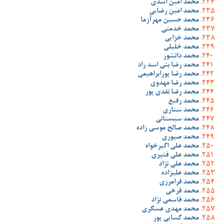
محمد امین اسدی
محمد امین رضایی
محمد حسین مهرآزما
محمد خدمتی
محمد خزایی
محمد خلیلی
محمد دانشور
محمد رضا بنی اسد راد
محمد رضا پورابراهیمی
محمد رضا مهدوی
محمد رضا نقدی پور
محمد رفیع
محمد ستاری
محمد سیستانی
محمد صالح موسی زاده
محمد صبوری
محمد علی اکبرخواه
محمد علی قنبری
محمد علی نژاد
محمد علیزاده
محمد فرامرزی
محمد فرخی
محمد قاسمی نژاد
محمد مهدی عسگری
محمد کسایی پور