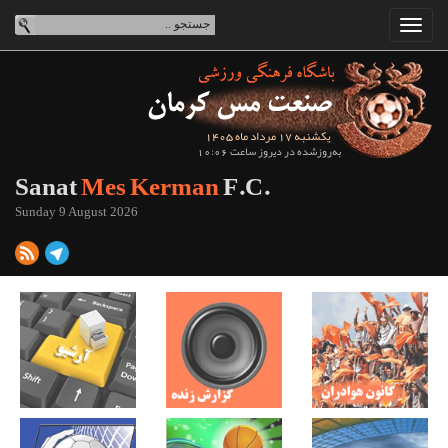
یکشنبه 17 مرداد ماه 1405
به‌روزشده در دیروز ساعت 10:06
Sanat
Mes Kerman
F.C.
Sunday 9 August 2026