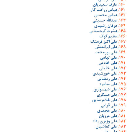
عارف سعیدیان
عباس زراعت کار
عباس محمدی
عبدالله حسینی
عرفان رشیدی
عشرت کردستانی
عظیم گوک
علی اکبر فرهنگ
علی ایرانمنش
علی پورمحمد
علی تهامی
علی خادمی
علی خلیلی
علی خورشیدی
علی رمضانی
علی سامره
علی شهسواری
علی عسگری
علی غلامرضاپور
علی قرایی
علی محمدی
علی مرزبان
علی وزیری پناه
علی کفاشیان