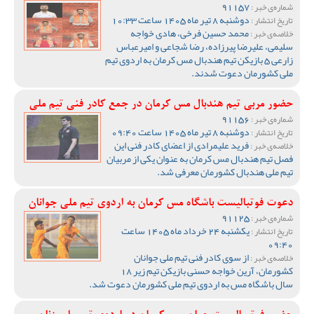
91157
شماره‌ی خبر :
دوشنبه 8 تیر ماه 1405 ساعت 10:33
تاریخ انتشار :
محمد حسین فرخی، هادی خواجه
خلاصه‌ی خبر :
سلیمی، علیرضا پیرزاده، رضا شجاعی و امیرعباس
زارعی 5 بازیکن تیم هندبال مس کرمان به اردوی تیم
ملی کشورمان دعوت شدند.
حضور مربی تیم هندبال مس کرمان در جمع کادر فنی تیم ملی
91156
شماره‌ی خبر :
دوشنبه 8 تیر ماه 1405 ساعت 09:40
تاریخ انتشار :
فرید علیمرادی از اعضای کادر فنی این
خلاصه‌ی خبر :
فصل تیم هندبال مس کرمان به عنوان یکی از مربیان
تیم ملی هندبال کشورمان معرفی شد.
دعوت فوتبالیست باشگاه مس کرمان به اردوی تیم ملی جوانان
91125
شماره‌ی خبر :
یکشنبه 24 خرداد ماه 1405 ساعت
تاریخ انتشار :
09:40
از سوی کادر فنی تیم ملی جوانان
خلاصه‌ی خبر :
کشورمان، آرین خواجه حسنی بازیکن تیم زیر 18
سال باشگاه مس به اردوی تیم ملی کشورمان دعوت شد.