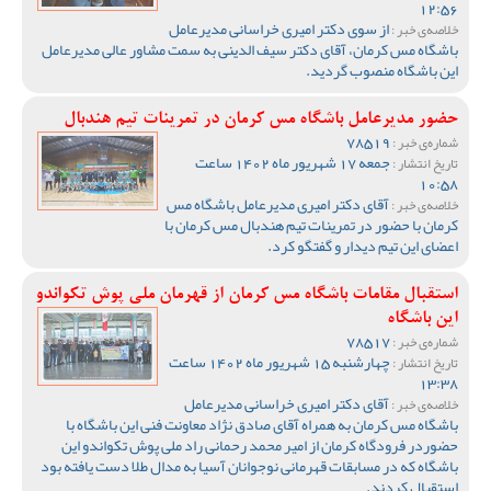
12:56
از سوی دکتر امیری خراسانی مدیرعامل
خلاصه‌ی خبر :
باشگاه مس کرمان، آقای دکتر سیف الدینی به سمت مشاور عالی مدیرعامل
این باشگاه منصوب گردید.
حضور مدیرعامل باشگاه مس کرمان در تمرینات تیم هندبال
78519
شماره‌ی خبر :
جمعه 17 شهریور ماه 1402 ساعت
تاریخ انتشار :
10:58
آقای دکتر امیری مدیرعامل باشگاه مس
خلاصه‌ی خبر :
کرمان با حضور در تمرینات تیم هندبال مس کرمان با
اعضای این تیم دیدار و گفتگو کرد.
استقبال مقامات باشگاه مس کرمان از قهرمان ملی پوش تکواندو
این باشگاه
78517
شماره‌ی خبر :
چهارشنبه 15 شهریور ماه 1402 ساعت
تاریخ انتشار :
13:38
آقای دکتر امیری خراسانی مدیرعامل
خلاصه‌ی خبر :
باشگاه مس کرمان به همراه آقای صادق نژاد معاونت فنی این باشگاه با
حضوردر فرودگاه کرمان از امیر محمد رحمانی راد ملی پوش تکواندو این
باشگاه که در مسابقات قهرمانی نوجوانان آسیا به مدال طلا دست یافته بود
استقبال کردند.