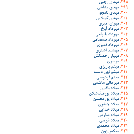
مهدی رجبی
مهدی مداحی
مهدی نامجو
مهدی کربلایی
مهران امیری
مهرداد آوخ
مهرداد بایرامی
مهرداد صمصامی
مهرداد قنبری
مهشید اشتری
مهیار زحمتکش
موسوی
میثم پاریزی
میثم تهی دست
میثم فردوسی
میرهانی هاشمی
میلاد باقری
میلاد پورصف‌شکن
میلاد پورمحسن
میلاد جعفری
میلاد خدایی
میلاد صارمی
میلاد غریبی
میلاد محمدی
میکس زون