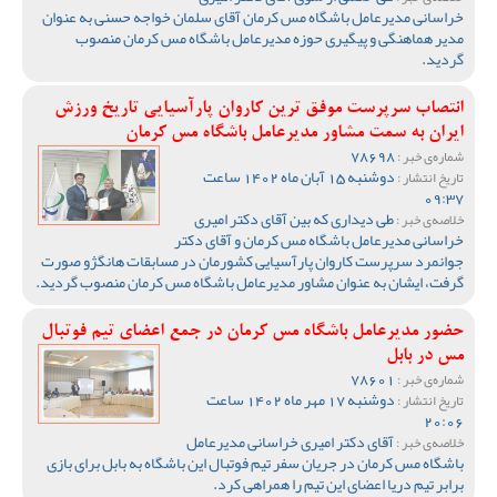
خراسانی مدیرعامل باشگاه مس کرمان آقای سلمان خواجه حسنی به عنوان
مدیر هماهنگی و پیگیری حوزه مدیرعامل باشگاه مس کرمان منصوب
گردید.
انتصاب سرپرست موفق ترین کاروان پارآسیایی تاریخ ورزش
ایران به سمت مشاور مدیرعامل باشگاه مس کرمان
78698
شماره‌ی خبر :
دوشنبه 15 آبان ماه 1402 ساعت
تاریخ انتشار :
09:37
طی دیداری که بین آقای دکتر امیری
خلاصه‌ی خبر :
خراسانی مدیرعامل باشگاه مس کرمان و آقای دکتر
جوانمرد سرپرست کاروان پارآسیایی کشورمان در مسابقات هانگژو صورت
گرفت، ایشان به عنوان مشاور مدیرعامل باشگاه مس کرمان منصوب گردید.
حضور مدیرعامل باشگاه مس کرمان در جمع اعضای تیم فوتبال
مس در بابل
78601
شماره‌ی خبر :
دوشنبه 17 مهر ماه 1402 ساعت
تاریخ انتشار :
20:06
آقای دکتر امیری خراسانی مدیرعامل
خلاصه‌ی خبر :
باشگاه مس کرمان در جریان سفر تیم فوتبال این باشگاه به بابل برای بازی
برابر تیم دریا اعضای این تیم را همراهی کرد.