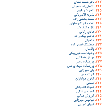
نادر دست نشان
نادعلی اسماعیلی
ناصر شهبازی
نشریه الکتریکی
نعمت بخشی‌زاده
نفت و گاز گچساران
نقل و انتقالات
هادی رکابی
هاشم بیگ زاده
هندبال
هوشنگ نصیرزاده
والیبال
وحید اسماعیل‌بیگی
ورزش همگانی
ورزشگاه باهنر
ورزشگاه شهدای مس
ولی میرزایی
کاراته مس
کانون هواداران
کشتی
کمیته انضباطی
کمیته پزشکی
کوروش ملکی
کیانوش میرزایی
کیوان امرایی