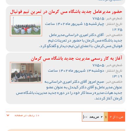
حضور مدیرعامل جدید باشگاه مس کرمان در تمرین تیم فوتبال
78515
شماره‌ی خبر :
چهارشنبه 15 شهریور ماه 1402 ساعت
تاریخ انتشار :
12:25
آقای دکتر امیری خراسانی مدیرعامل
خلاصه‌ی خبر :
جدید باشگاه مس کرمان با حضور در تمرینات تیم
فوتبال مس کرمان، با اعضای این تیم دیدار و گفتگو کرد.
آغاز به کار رسمی مدیریت جدید باشگاه مس کرمان
78505
شماره‌ی خبر :
دوشنبه 13 شهریور ماه 1402 ساعت
تاریخ انتشار :
13:19
صبح امروز آقای دکتر امیری خراسانی به
خلاصه‌ی خبر :
عنوان مدیرعامل و آقای دکتر کهندل به عنوان عضو
جدید هیات مدیره رسما کار خود را در دوره جدید مدیریت باشگاه مس
کرمان آغاز کردند.
ص 1 از 2
1
2
ص‌بعد
>>|