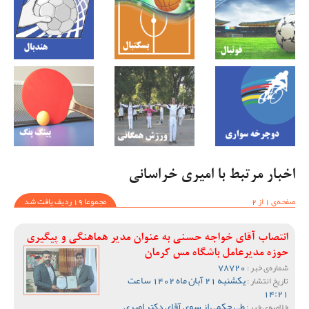
اخبار مرتبط با امیری خراسانی
صفحه‌ی 1 از 2
مجموعا 19 ردیف یافت شد
انتصاب آقای خواجه حسنی به عنوان مدیر هماهنگی و پیگیری
حوزه مدیرعامل باشگاه مس کرمان
78720
شماره‌ی خبر :
یکشنبه 21 آبان ماه 1402 ساعت
تاریخ انتشار :
14:21
طی حکمی از سوی آقای دکتر امیری
خلاصه‌ی خبر :