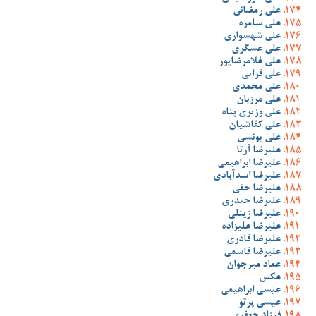
علی رمضانی
علی سامره
علی شهسواری
علی عسگری
علی غلامرضاپور
علی قرایی
علی محمدی
علی مرزبان
علی وزیری پناه
علی کفاشیان
علی یونسی
علیرضا آرتا
علیرضا ابراهیمی
علیرضا اسدآبادی
علیرضا حقی
علیرضا حیدری
علیرضا زینلی
علیرضا علیزاده
علیرضا قادری
علیرضا قاسمی
عماد میرجوان
عکس
عیسی ابراهیمی
عیسی پرتو