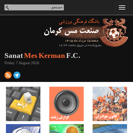
جمعه 15 مرداد ماه 1405
به‌روزشده در دیروز ساعت 18:24
Sanat
Mes Kerman
F.C.
Friday 7 August 2026