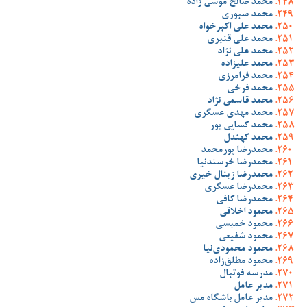
محمد صالح موسی زاده
محمد صبوری
محمد علی اکبرخواه
محمد علی قنبری
محمد علی نژاد
محمد علیزاده
محمد فرامرزی
محمد فرخی
محمد قاسمی نژاد
محمد مهدی عسگری
محمد کسایی پور
محمد کهندل
محمدرضا پورمحمد
محمدرضا خرسندنیا
محمدرضا زینال خیری
محمدرضا عسگری
محمدرضا کافی
محمود اخلاقی
محمود خمیسی
محمود شفیعی
محمود محمودی‌نیا
محمود مطلق‌زاده
مدرسه فوتبال
مدیر عامل
مدیر عامل باشگاه مس