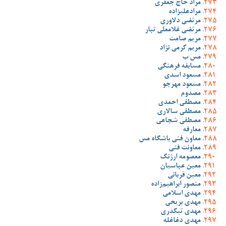
مراد حاج جعفری
مرادعلیزاده
مرتضی دلاوری
مرتضی غلامعلی تبار
مریم صامت
مریم کرمی نژاد
مس ب
مسابقه فرهنگی
مسعود اسدی
مسعود مهرجو
مصدوم
مصطفی احمدی
مصطفی سالاری
مصطفی شجاعی
معارفه
معاون فنی باشگاه مس
معاونت فنی
معصومه ارژنگ
معین عباسیان
معین قربانی
منصور ابراهیم‌زاده
مهدی اسلامی
مهدی بریحی
مهدی تیکدری
مهدی دغاغله