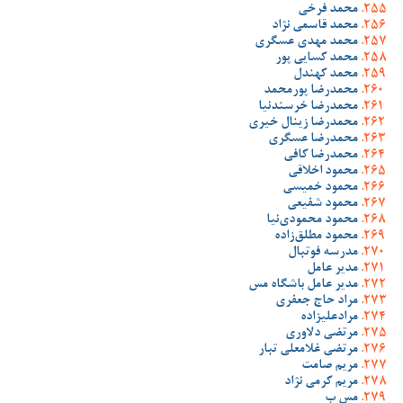
محمد فرخی
محمد قاسمی نژاد
محمد مهدی عسگری
محمد کسایی پور
محمد کهندل
محمدرضا پورمحمد
محمدرضا خرسندنیا
محمدرضا زینال خیری
محمدرضا عسگری
محمدرضا کافی
محمود اخلاقی
محمود خمیسی
محمود شفیعی
محمود محمودی‌نیا
محمود مطلق‌زاده
مدرسه فوتبال
مدیر عامل
مدیر عامل باشگاه مس
مراد حاج جعفری
مرادعلیزاده
مرتضی دلاوری
مرتضی غلامعلی تبار
مریم صامت
مریم کرمی نژاد
مس ب