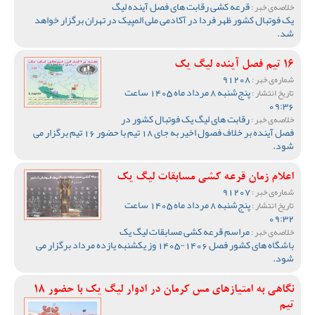
قرعه کشی رقابت های فصل آینده لیگ
خلاصه‌ی خبر :
یک فوتبال کشور ظهر فردا در آکادمی ملی المپیک در تهران برگزار خواهد
شد.
16 تیم فصل آینده لیگ یک
91208
شماره‌ی خبر :
پنج‌شنبه 8 مرداد ماه 1405 ساعت
تاریخ انتشار :
09:36
رقابت های لیگ یک فوتبال کشور در
خلاصه‌ی خبر :
فصل آینده بر خلاف فصول اخیر به جای 18 تیم با حضور 16 تیم برگزار می
شود.
اعلام زمان قرعه کشی مسابقات لیگ یک
91207
شماره‌ی خبر :
پنج‌شنبه 8 مرداد ماه 1405 ساعت
تاریخ انتشار :
09:32
مراسم قرعه کشی مسابقات لیگ یک
خلاصه‌ی خبر :
باشگاه های کشور فصل 1406-1405 وز یکشنبه یازده مرداد برگزار می
شود.
نگاهی به امتیازهای مس کرمان در ادوار لیگ یک با حضور 18
تیم