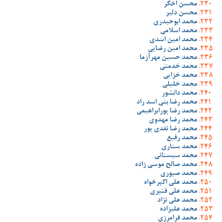
محسن اخگر
محسن دلیر
محمد ابوحیدری
محمد اسلامی
محمد امین اسدی
محمد امین رضایی
محمد حسین مهرآزما
محمد خدمتی
محمد خزایی
محمد خلیلی
محمد دانشور
محمد رضا بنی اسد راد
محمد رضا پورابراهیمی
محمد رضا مهدوی
محمد رضا نقدی پور
محمد رفیع
محمد ستاری
محمد سیستانی
محمد صالح موسی زاده
محمد صبوری
محمد علی اکبرخواه
محمد علی قنبری
محمد علی نژاد
محمد علیزاده
محمد فرامرزی