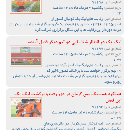
91198
شماره‌ی خبر :
یکشنبه 4 مرداد ماه 1405 ساعت
تاریخ انتشار :
12:34
رقابت های لیگ یک فوتبال کشور از
خلاصه‌ی خبر :
فصل 1395-1396 با حضور 18 تیم در یک گروه برگزار شد و تیم مس کرمان
در نه دوره از این رقابت ها با این شکل برگزاری شرکت کرد.
لیگ یک در انتظار شناسایی دو تیم دیگر فصل آینده
91197
شماره‌ی خبر :
یکشنبه 4 مرداد ماه 1405 ساعت
تاریخ انتشار :
10:37
رقابت های لیگ یک فصل آینده با حضور
خلاصه‌ی خبر :
16 تیم برگزار خواهد شد تا برخلاف فصول اخیر که
این رقابت ها با 18 تیم برگزار می شد، تعداد تیم های فصل آینده با کاهش
روبرو شود.
عملکرد همسنگ مس کرمان در دور رفت و برگشت لیگ یک
این فصل
91193
شماره‌ی خبر :
چهارشنبه 31 تیر ماه 1405 ساعت
تاریخ انتشار :
09:47
تیم فوتبال مس کرمان در حالی بازی های
خلاصه‌ی خبر :
لیگ یک این فصل فوتبال کشور را پشت سر گذاشت که در پایان دور رفت و