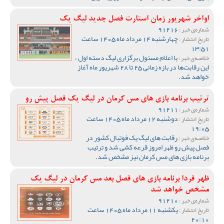
اواخر شهریور زمان استارت فصل جدید لیگ یک
91216
شماره‌ی خبر :
چهارشنبه 14 مرداد ماه 1405 ساعت
تاریخ انتشار :
13:51
با اعلام مسئول برگزاری لیگ دسته اول ،
خلاصه‌ی خبر :
این رقابت‌ها در بازه زمانی 25 تا 28 شهریور ماه آغاز
خواهد شد.
ترتیب برنامه بازی های مس کرمان در لیگ یک فصل پیش رو
91211
شماره‌ی خبر :
دوشنبه 12 مرداد ماه 1405 ساعت
تاریخ انتشار :
19:05
رقابت های لیگ یک فوتبال کشور در
خلاصه‌ی خبر :
فصل پیش رو ظهر امروز قرعه کشی شد و ترتیب
برنامه بازی های مس کرمان نیز مشخص شد.
ظهر فردا برنامه بازی های فصل بعد مس کرمان در لیگ یک
مشخص خواهد شد
91210
شماره‌ی خبر :
یکشنبه 11 مرداد ماه 1405 ساعت
تاریخ انتشار :
20:10