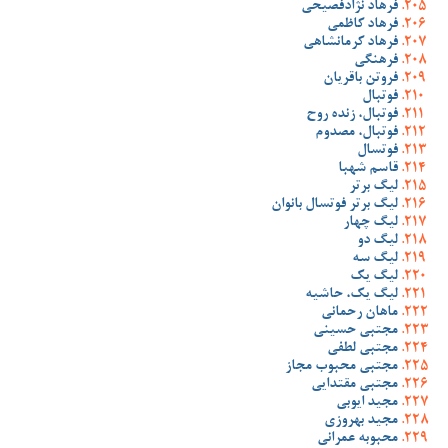
فرهاد نژادفصیحی
فرهاد کاظمی
فرهاد کرمانشاهی
فرهنگی
فروتن باقریان
فوتبال
فوتبال، زنده روح
فوتبال، مصدوم
فوتسال
قاسم شهبا
لیگ برتر
لیگ برتر فوتسال بانوان
لیگ چهار
لیگ دو
لیگ سه
لیگ یک
لیگ یک، حاشیه
ماهان رحمانی
مجتبی حسینی
مجتبی لطفی
مجتبی محبوب مجاز
مجتبی مقتدایی
مجید ایوبی
مجید بهروزی
محبوبه عمرانی