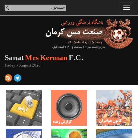
جمعه 15 مرداد ماه 1405
به‌روزشده در 14 ساعت و 31 دقیقه قبل
Sanat
Mes Kerman
F.C.
Friday 7 August 2026