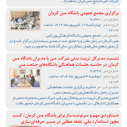
شرکت ملی صنایع مس ایران به همراه...
برگزاری مجمع عمومی باشگاه مس کرمان
90441
شماره‌ی خبر :
چهارشنبه 19 شهریور ماه 1404 ساعت
تاریخ انتشار :
17:07
مجمع عمومی باشگاه فرهنگی ورزشی
خلاصه‌ی خبر :
مس کرمان در زمان مقرر و با حضور صد درصدی سهامداران برگزار شد و در
آن صورت‌های مالی فصل عملکردی سال گذشته به تصویب رسید.
نشست مدیرکل تربیت بدنی شرکت مس با مدیران باشگاه مس
کرمان در حاشیه جلسات هماهنگی باشگاه‌های صنعت مس
90399
شماره‌ی خبر :
دوشنبه 3 شهریور ماه 1404 ساعت
تاریخ انتشار :
16:02
در حاشیه برگزاری جلسات هماهنگی
خلاصه‌ی خبر :
مدیران عامل باشگاه‌های ورزشی صنعت مس،
احمدی مدیرکل تربیت بدنی و اماکن ورزشی شرکت مس به همراه جمعی از
همکاران اداره‌کل، در نشستی با مدیران باشگاه مس کرمان حضور یافت.
دستاوردی مهم و سرنوشت‌ساز برای باشگاه مس کرمان/ کسب
مجوز استاندارد ملی، نقطه عطفی در مسیر حرفه‌ای‌سازی