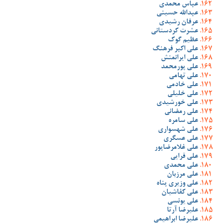
عباس محمدی
عبدالله حسینی
عرفان رشیدی
عشرت کردستانی
عظیم گوک
علی اکبر فرهنگ
علی ایرانمنش
علی پورمحمد
علی تهامی
علی خادمی
علی خلیلی
علی خورشیدی
علی رمضانی
علی سامره
علی شهسواری
علی عسگری
علی غلامرضاپور
علی قرایی
علی محمدی
علی مرزبان
علی وزیری پناه
علی کفاشیان
علی یونسی
علیرضا آرتا
علیرضا ابراهیمی