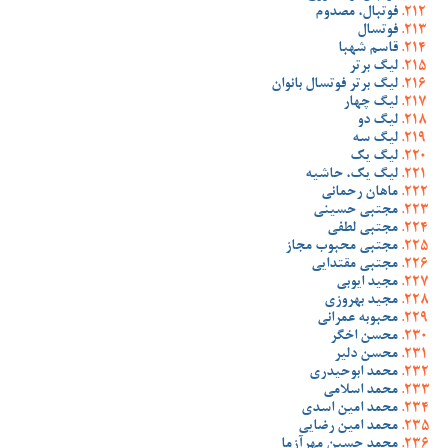
فوتبال، مصدوم
فوتسال
قاسم شهبا
لیگ برتر
لیگ برتر فوتسال بانوان
لیگ چهار
لیگ دو
لیگ سه
لیگ یک
لیگ یک، حاشیه
ماهان رحمانی
مجتبی حسینی
مجتبی لطفی
مجتبی محبوب مجاز
مجتبی مقتدایی
مجید ایوبی
مجید بهروزی
محبوبه عمرانی
محسن اخگر
محسن دلیر
محمد ابوحیدری
محمد اسلامی
محمد امین اسدی
محمد امین رضایی
محمد حسین مهرآزما