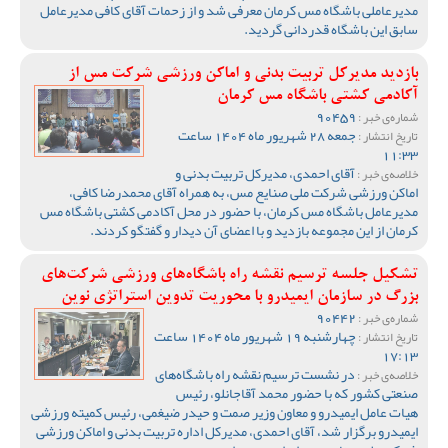
مدیرعاملی باشگاه مس کرمان معرفی شد و از زحمات آقای کافی مدیرعامل
سابق این باشگاه قدردانی گردید.
بازدید مدیرکل تربیت بدنی و اماکن ورزشی شرکت مس از
آکادمی کشتی باشگاه مس کرمان
90459
شماره‌ی خبر :
جمعه 28 شهریور ماه 1404 ساعت
تاریخ انتشار :
11:33
آقای احمدی، مدیرکل تربیت بدنی و
خلاصه‌ی خبر :
اماکن ورزشی شرکت ملی صنایع مس، به همراه آقای محمدرضا کافی،
مدیرعامل باشگاه مس کرمان، با حضور در محل آکادمی کشتی باشگاه مس
کرمان از این مجموعه بازدید و با اعضای آن دیدار و گفتگو کردند.
تشکیل جلسه ترسیم نقشه راه باشگاه‌های ورزشی شرکت‌های
بزرگ در سازمان ایمیدرو با محوریت تدوین استراتژی نوین
90442
شماره‌ی خبر :
چهارشنبه 19 شهریور ماه 1404 ساعت
تاریخ انتشار :
17:13
در نشست ترسیم نقشه راه باشگاه‌های
خلاصه‌ی خبر :
صنعتی کشور که با حضور محمد آقاجانلو، رئیس
هیات عامل ایمیدرو و معاون وزیر صمت و حیدر ضیغمی، رئیس کمیته ورزشی
ایمیدرو برگزار شد، آقای احمدی، مدیرکل اداره تربیت بدنی و اماکن ورزشی