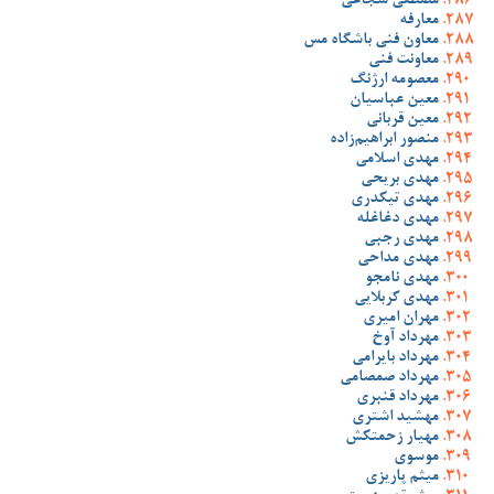
مصطفی شجاعی
معارفه
معاون فنی باشگاه مس
معاونت فنی
معصومه ارژنگ
معین عباسیان
معین قربانی
منصور ابراهیم‌زاده
مهدی اسلامی
مهدی بریحی
مهدی تیکدری
مهدی دغاغله
مهدی رجبی
مهدی مداحی
مهدی نامجو
مهدی کربلایی
مهران امیری
مهرداد آوخ
مهرداد بایرامی
مهرداد صمصامی
مهرداد قنبری
مهشید اشتری
مهیار زحمتکش
موسوی
میثم پاریزی