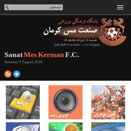
شنبه 16 مرداد ماه 1405
به‌روزشده در 1 ساعت و 3 دقیقه قبل
Sanat
Mes Kerman
F.C.
Saturday 8 August 2026