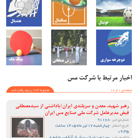
اخبار مرتبط با شرکت مس
صفحه‌ی 1 از 18
مجموعا 172 ردیف یافت شد
رهبر شهید، معدن و سربلندی ایران/یاداشتی از سیدمصطفی‌‌
فیض مدیرعامل شرکت ملی صنایع مس ایران
91168
شماره‌ی خبر :
چهارشنبه 17 تیر ماه 1405 ساعت
تاریخ انتشار :
09:35
سرزمین ایران، بیش از آنکه بر منابع و
خلاصه‌ی خبر :