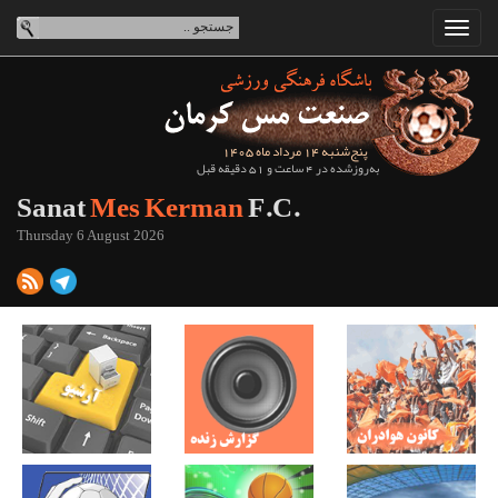
پنج‌شنبه 14 مرداد ماه 1405
به‌روزشده در 4 ساعت و 51 دقیقه قبل
Sanat
Mes Kerman
F.C.
Thursday 6 August 2026