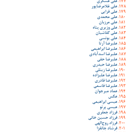
علی عسگری
علی غلامرضاپور
علی قرایی
علی محمدی
علی مرزبان
علی وزیری پناه
علی کفاشیان
علی یونسی
علیرضا آرتا
علیرضا ابراهیمی
علیرضا اسدآبادی
علیرضا حقی
علیرضا حیدری
علیرضا زینلی
علیرضا علیزاده
علیرضا قادری
علیرضا قاسمی
عماد میرجوان
عکس
عیسی ابراهیمی
عیسی پرتو
فرزاد جعفری
فرزاد حسین خانی
فرزاد روح‌الهی
فرشاد جانفزا