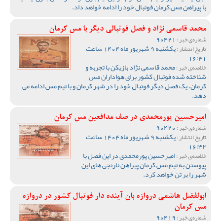
با پیراهن مس کرمان فوتبال خود را ادامه خواهد داد.
محمد قاسمی نژاد و فصل فوتبالی دیگر با مس کرمان
90421
شماره‌ی خبر :
یکشنبه 9 شهریور ماه 1404 ساعت
تاریخ انتشار :
16:41
محمد قاسمی نژاد بازیکن با تجربه و
خلاصه‌ی خبر :
شناخته شده فوتبال کشور برای هواداران مس
کرمان، یک فصل دیگر فوتبال خود را در شهر کرمان و با تیم مس ادامه می
دهد.
امیرحسین پورمحمدی در صف مدافعین مس کرمان
90420
شماره‌ی خبر :
یکشنبه 9 شهریور ماه 1404 ساعت
تاریخ انتشار :
16:32
امیرحسین پورمحمدی در این فصل با
خلاصه‌ی خبر :
پیوستن به تیم مس کرمان پیراهن نارنجی های این
شهر را بر تن خواهد کرد.
ابولفضل هاشمی دروازه بان آینده دار فوتبال کشور در دروازه
مس کرمان
90419
شماره‌ی خبر :