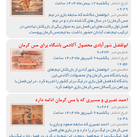
یکشنبه 12 بهمن ماه 1404 ساعت
تاریخ انتشار :
09:29
ابولفضل عکاشه که سابقه بازی در تیم
خلاصه‌ی خبر :
مس کرمان را در سال های گذشته دارد و در نیم
فصل اول رقابت های این فصل نیز به عنوان یکی از بازیکنان تهاجمی در
ترکیب تیم نفت آبادان حضور داشت، به تیم مس کرمان پیوست.
ابولفضل شورآبادی محصول آکادمی باشگاه برای مس کرمان
90423
شماره‌ی خبر :
یکشنبه 9 شهریور ماه 1404 ساعت
تاریخ انتشار :
16:56
ابولفضل شورآبادی از بازیکنان تیم های
خلاصه‌ی خبر :
پایه باشگاه مس کرمان و از محصولات آکادمی این
باشگاه که فصل قبل بازی در لیگ برتر کشور را تجربه کرد، در این فصل با
پیراهن بزرگسالان مس کرمان بازی خواهد کرد.
احمد نصیری و مسیری که با مس کرمان ادامه دارد
90422
شماره‌ی خبر :
یکشنبه 9 شهریور ماه 1404 ساعت
تاریخ انتشار :
16:48
احمد نصیری که سابقه صعود و بازی با
خلاصه‌ی خبر :
مس کرمان در لیگ برتر را دارد و در بازی های فصل
قبل لیگ یک نیز از نیم فصل دوم در این تیم بازی کرد، در فصل جاری لیگ یک