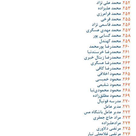
محمد علی نژاد
محمد علیزاده
محمد فرامرزی
محمد فرخی
محمد قاسمی نژاد
محمد مهدی عسگری
محمد کسایی پور
محمد کهندل
محمدرضا پورمحمد
محمدرضا خرسندنیا
محمدرضا زینال خیری
محمدرضا عسگری
محمدرضا کافی
محمود اخلاقی
محمود خمیسی
محمود شفیعی
محمود محمودی‌نیا
محمود مطلق‌زاده
مدرسه فوتبال
مدیر عامل
مدیر عامل باشگاه مس
مراد حاج جعفری
مرادعلیزاده
مرتضی دلاوری
مرتضی غلامعلی تبار