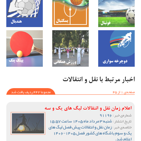
اخبار مرتبط با نقل و انتقالات
صفحه‌ی 1 از 45
مجموعا 442 ردیف یافت شد
اعلام زمان نقل و انتقالات لیگ های یک و سه
91196
شماره‌ی خبر :
شنبه 3 مرداد ماه 1405 ساعت 15:57
تاریخ انتشار :
زمان نقل و انتقالات پیش فصل لیگ های
خلاصه‌ی خبر :
یک و سوم باشگاه های کشور فصل 1405-1406
اعلام شد.