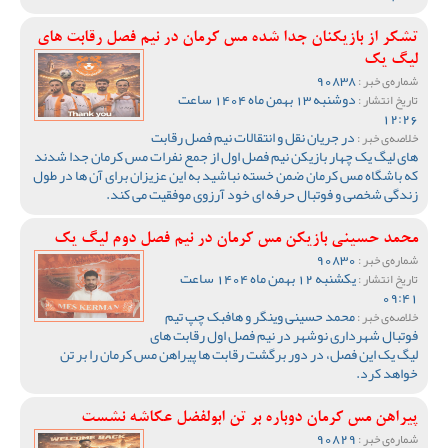
تشکر از بازیکنان جدا شده مس کرمان در نیم فصل رقابت های
لیگ یک
90838
شماره‌ی خبر :
دوشنبه 13 بهمن ماه 1404 ساعت
تاریخ انتشار :
12:26
در جریان نقل و انتقالات نیم فصل رقابت
خلاصه‌ی خبر :
های لیگ یک چهار بازیکن نیم فصل اول از جمع نفرات مس کرمان جدا شدند
که باشگاه مس کرمان ضمن خسته نباشید به این عزیزان برای آن ها در طول
زندگی شخصی و فوتبال حرفه ای خود آرزوی موفقیت می کند.
محمد حسینی بازیکن مس کرمان در نیم فصل دوم لیگ یک
90830
شماره‌ی خبر :
یکشنبه 12 بهمن ماه 1404 ساعت
تاریخ انتشار :
09:41
محمد حسینی وینگر و هافبک چپ تیم
خلاصه‌ی خبر :
فوتبال شهرداری نوشهر در نیم فصل اول رقابت های
لیگ یک این فصل، در دور برگشت رقابت ها پیراهن مس کرمان را بر تن
خواهد کرد.
پیراهن مس کرمان دوباره بر تن ابولفضل عکاشه نشست
90829
شماره‌ی خبر :