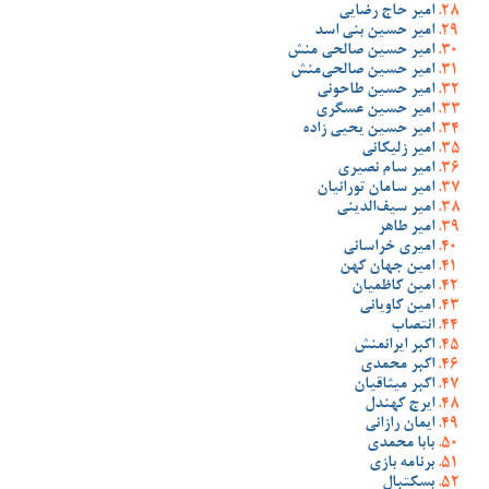
امیر حاج رضایی
امیر حسین بنی اسد
امیر حسین صالحی منش
امیر حسین صالحی‌منش
امیر حسین طاحونی
امیر حسین عسگری
امیر حسین یحیی زاده
امیر زلیکانی
امیر سام نصیری
امیر سامان تورانیان
امیر سیف‌الدینی
امیر طاهر
امیری خراسانی
امین جهان کهن
امین کاظمیان
امین کاویانی
انتصاب
اکبر ایرانمنش
اکبر محمدی
اکبر میثاقیان
ایرج کهندل
ایمان رازانی
بابا محمدی
برنامه بازی
بسکتبال