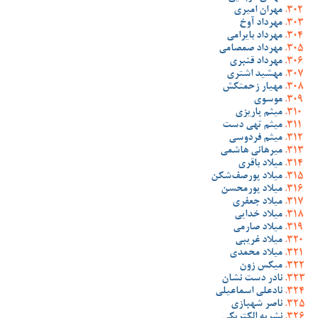
مهران امیری
مهرداد آوخ
مهرداد بایرامی
مهرداد صمصامی
مهرداد قنبری
مهشید اشتری
مهیار زحمتکش
موسوی
میثم پاریزی
میثم تهی دست
میثم فردوسی
میرهانی هاشمی
میلاد باقری
میلاد پورصف‌شکن
میلاد پورمحسن
میلاد جعفری
میلاد خدایی
میلاد صارمی
میلاد غریبی
میلاد محمدی
میکس زون
نادر دست نشان
نادعلی اسماعیلی
ناصر شهبازی
نشریه الکتریکی