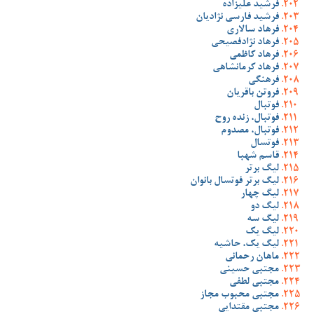
فرشید علیزاده
فرشید فارسی نژادیان
فرهاد سالاری
فرهاد نژادفصیحی
فرهاد کاظمی
فرهاد کرمانشاهی
فرهنگی
فروتن باقریان
فوتبال
فوتبال، زنده روح
فوتبال، مصدوم
فوتسال
قاسم شهبا
لیگ برتر
لیگ برتر فوتسال بانوان
لیگ چهار
لیگ دو
لیگ سه
لیگ یک
لیگ یک، حاشیه
ماهان رحمانی
مجتبی حسینی
مجتبی لطفی
مجتبی محبوب مجاز
مجتبی مقتدایی