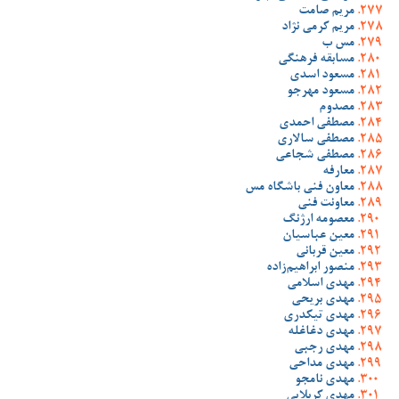
مریم صامت
مریم کرمی نژاد
مس ب
مسابقه فرهنگی
مسعود اسدی
مسعود مهرجو
مصدوم
مصطفی احمدی
مصطفی سالاری
مصطفی شجاعی
معارفه
معاون فنی باشگاه مس
معاونت فنی
معصومه ارژنگ
معین عباسیان
معین قربانی
منصور ابراهیم‌زاده
مهدی اسلامی
مهدی بریحی
مهدی تیکدری
مهدی دغاغله
مهدی رجبی
مهدی مداحی
مهدی نامجو
مهدی کربلایی