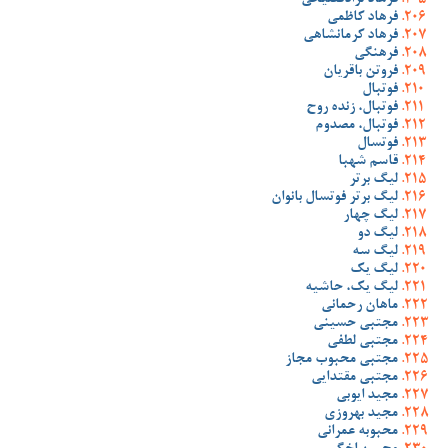
فرهاد نژادفصیحی
فرهاد کاظمی
فرهاد کرمانشاهی
فرهنگی
فروتن باقریان
فوتبال
فوتبال، زنده روح
فوتبال، مصدوم
فوتسال
قاسم شهبا
لیگ برتر
لیگ برتر فوتسال بانوان
لیگ چهار
لیگ دو
لیگ سه
لیگ یک
لیگ یک، حاشیه
ماهان رحمانی
مجتبی حسینی
مجتبی لطفی
مجتبی محبوب مجاز
مجتبی مقتدایی
مجید ایوبی
مجید بهروزی
محبوبه عمرانی