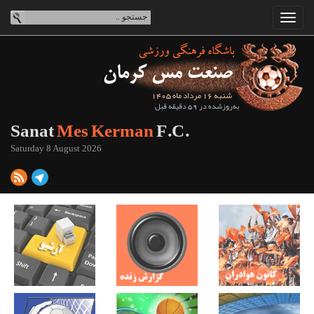
شنبه 16 مرداد ماه 1405
به‌روزشده در 59 دقیقه قبل
Sanat
Mes Kerman
F.C.
Saturday 8 August 2026