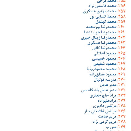
محمد فرخی
محمد قاسمی نژاد
محمد مهدی عسگری
محمد کسایی پور
محمد کهندل
محمدرضا پورمحمد
محمدرضا خرسندنیا
محمدرضا زینال خیری
محمدرضا عسگری
محمدرضا کافی
محمود اخلاقی
محمود خمیسی
محمود شفیعی
محمود محمودی‌نیا
محمود مطلق‌زاده
مدرسه فوتبال
مدیر عامل
مدیر عامل باشگاه مس
مراد حاج جعفری
مرادعلیزاده
مرتضی دلاوری
مرتضی غلامعلی تبار
مریم صامت
مریم کرمی نژاد
مس ب