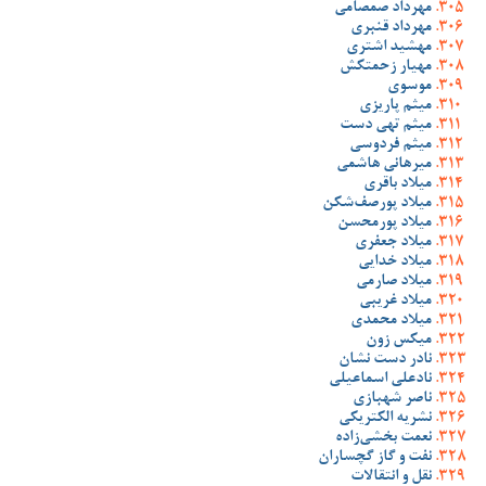
مهرداد صمصامی
مهرداد قنبری
مهشید اشتری
مهیار زحمتکش
موسوی
میثم پاریزی
میثم تهی دست
میثم فردوسی
میرهانی هاشمی
میلاد باقری
میلاد پورصف‌شکن
میلاد پورمحسن
میلاد جعفری
میلاد خدایی
میلاد صارمی
میلاد غریبی
میلاد محمدی
میکس زون
نادر دست نشان
نادعلی اسماعیلی
ناصر شهبازی
نشریه الکتریکی
نعمت بخشی‌زاده
نفت و گاز گچساران
نقل و انتقالات