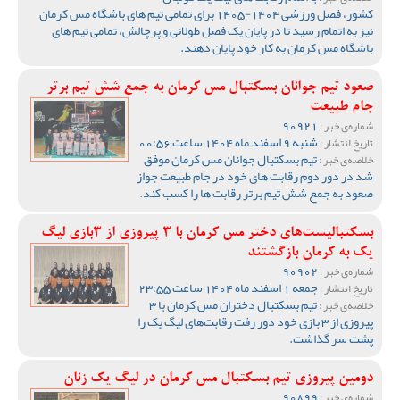
کشور، فصل ورزشی 1404-1405 برای تمامی تیم های باشگاه مس کرمان
نیز به اتمام رسید تا در پایان یک فصل طولانی و پرچالش، تمامی تیم های
باشگاه مس کرمان به کار خود پایان دهند.
صعود تیم جوانان بسکتبال مس کرمان به جمع شش تیم برتر
جام طبیعت
90921
شماره‌ی خبر :
شنبه 9 اسفند ماه 1404 ساعت 00:56
تاریخ انتشار :
تیم بسکتبال جوانان مس کرمان موفق
خلاصه‌ی خبر :
شد در دور دوم رقابت های خود در جام طبیعت جواز
صعود به جمع شش تیم برتر رقابت ها را کسب کند.
بسکتبالیست‌های دختر مس کرمان با 3 پیروزی از 3بازی لیگ
یک به کرمان بازگشتند
90902
شماره‌ی خبر :
جمعه 1 اسفند ماه 1404 ساعت 23:55
تاریخ انتشار :
تیم بسکتبال دختران مس کرمان با 3
خلاصه‌ی خبر :
پیروزی از 3 بازی خود دور رفت رقابت‌های لیگ یک را
پشت سر گذاشت.
دومین پیروزی تیم بسکتبال مس کرمان در لیگ یک زنان
90899
شماره‌ی خبر :