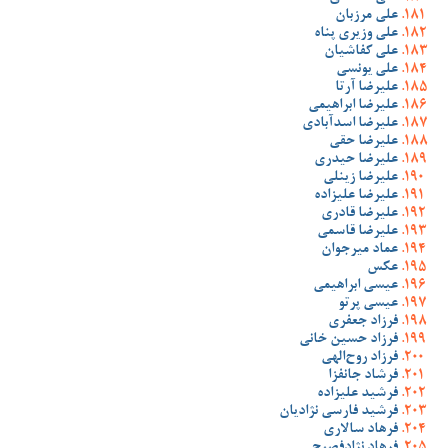
علی مرزبان
علی وزیری پناه
علی کفاشیان
علی یونسی
علیرضا آرتا
علیرضا ابراهیمی
علیرضا اسدآبادی
علیرضا حقی
علیرضا حیدری
علیرضا زینلی
علیرضا علیزاده
علیرضا قادری
علیرضا قاسمی
عماد میرجوان
عکس
عیسی ابراهیمی
عیسی پرتو
فرزاد جعفری
فرزاد حسین خانی
فرزاد روح‌الهی
فرشاد جانفزا
فرشید علیزاده
فرشید فارسی نژادیان
فرهاد سالاری