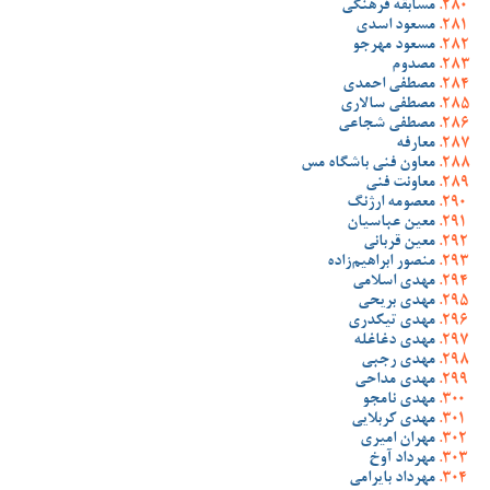
مسابقه فرهنگی
مسعود اسدی
مسعود مهرجو
مصدوم
مصطفی احمدی
مصطفی سالاری
مصطفی شجاعی
معارفه
معاون فنی باشگاه مس
معاونت فنی
معصومه ارژنگ
معین عباسیان
معین قربانی
منصور ابراهیم‌زاده
مهدی اسلامی
مهدی بریحی
مهدی تیکدری
مهدی دغاغله
مهدی رجبی
مهدی مداحی
مهدی نامجو
مهدی کربلایی
مهران امیری
مهرداد آوخ
مهرداد بایرامی