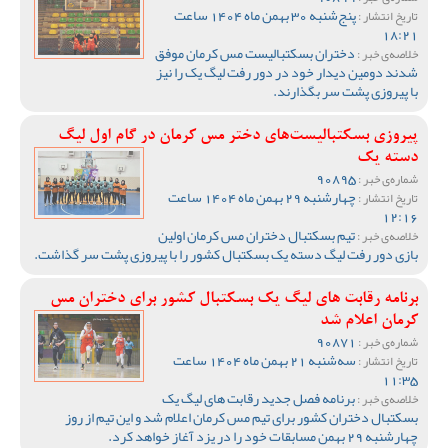
پنج‌شنبه 30 بهمن ماه 1404 ساعت
تاریخ انتشار :
18:21
دختران بسکتبالیست مس کرمان موفق
خلاصه‌ی خبر :
شدند دومین دیدار خود در دور رفت لیگ یک را نیز
با پیروزی پشت سر بگذارند‌.
پیروزی بسکتبالیست‌های دختر مس کرمان در گام اول لیگ
دسته یک
90895
شماره‌ی خبر :
چهارشنبه 29 بهمن ماه 1404 ساعت
تاریخ انتشار :
12:16
تیم بسکتبال دختران مس کرمان اولین
خلاصه‌ی خبر :
بازی دور رفت لیگ دسته یک بسکتبال کشور را با پیروزی پشت سر گذاشت.
برنامه رقابت های لیگ یک بسکتبال کشور برای دختران مس
کرمان اعلام شد
90871
شماره‌ی خبر :
سه‌شنبه 21 بهمن ماه 1404 ساعت
تاریخ انتشار :
11:35
برنامه فصل جدید رقابت های لیگ یک
خلاصه‌ی خبر :
بسکتبال دختران کشور برای تیم مس کرمان اعلام شد و این تیم از روز
چهارشنبه 29 بهمن مسابقات خود را در یزد آغاز خواهد کرد.