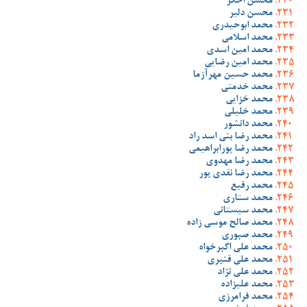
محسن اخگر
محسن دلیر
محمد ابوحیدری
محمد اسلامی
محمد امین اسدی
محمد امین رضایی
محمد حسین مهرآزما
محمد خدمتی
محمد خزایی
محمد خلیلی
محمد دانشور
محمد رضا بنی اسد راد
محمد رضا پورابراهیمی
محمد رضا مهدوی
محمد رضا نقدی پور
محمد رفیع
محمد ستاری
محمد سیستانی
محمد صالح موسی زاده
محمد صبوری
محمد علی اکبرخواه
محمد علی قنبری
محمد علی نژاد
محمد علیزاده
محمد فرامرزی