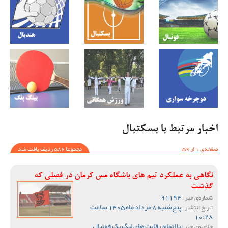
اخبار مرتبط با بسکتبال
صفحه‌ی 1 از 59
مجموعا 586 ردیف یافت شد
نگاهی به عملکرد تیم های باشگاه مس کرمان در فصلی که
گذشت
91194
شماره‌ی خبر :
پنج‌شنبه 8 مرداد ماه 1405 ساعت
تاریخ انتشار :
10:28
با اتمام رقابت های لیگ یک فوتبال
خلاصه‌ی خبر :