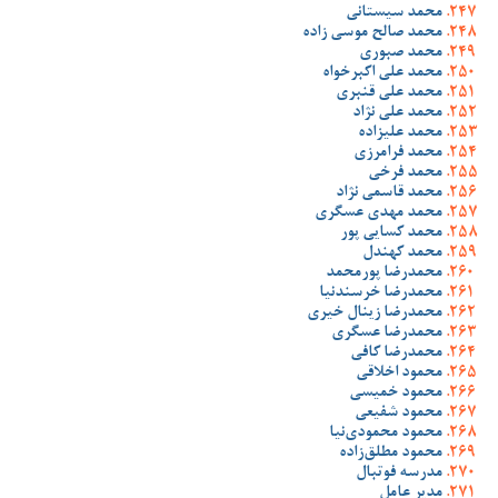
محمد سیستانی
محمد صالح موسی زاده
محمد صبوری
محمد علی اکبرخواه
محمد علی قنبری
محمد علی نژاد
محمد علیزاده
محمد فرامرزی
محمد فرخی
محمد قاسمی نژاد
محمد مهدی عسگری
محمد کسایی پور
محمد کهندل
محمدرضا پورمحمد
محمدرضا خرسندنیا
محمدرضا زینال خیری
محمدرضا عسگری
محمدرضا کافی
محمود اخلاقی
محمود خمیسی
محمود شفیعی
محمود محمودی‌نیا
محمود مطلق‌زاده
مدرسه فوتبال
مدیر عامل