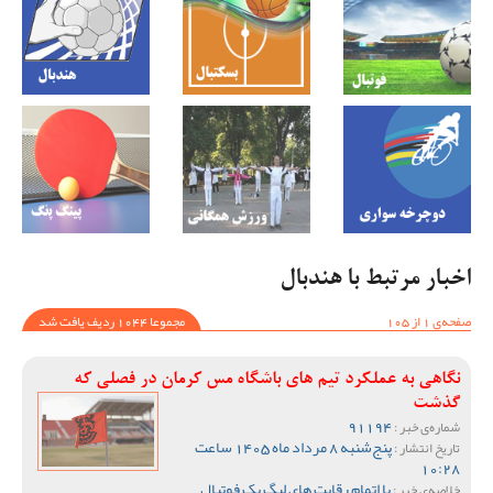
اخبار مرتبط با هندبال
صفحه‌ی 1 از 105
مجموعا 1044 ردیف یافت شد
نگاهی به عملکرد تیم های باشگاه مس کرمان در فصلی که
گذشت
91194
شماره‌ی خبر :
پنج‌شنبه 8 مرداد ماه 1405 ساعت
تاریخ انتشار :
10:28
با اتمام رقابت های لیگ یک فوتبال
خلاصه‌ی خبر :