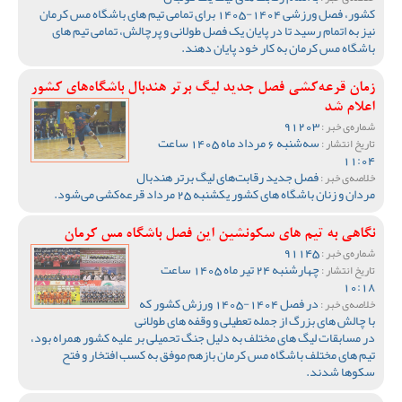
کشور، فصل ورزشی 1404-1405 برای تمامی تیم های باشگاه مس کرمان
نیز به اتمام رسید تا در پایان یک فصل طولانی و پرچالش، تمامی تیم های
باشگاه مس کرمان به کار خود پایان دهند.
زمان قرعه‌کشی فصل جدید لیگ برتر هندبال باشگاه‌های کشور
اعلام شد
91203
شماره‌ی خبر :
سه‌شنبه 6 مرداد ماه 1405 ساعت
تاریخ انتشار :
11:04
فصل جدید رقابت‌های لیگ برتر هندبال
خلاصه‌ی خبر :
مردان و زنان باشگاه های کشور یکشنبه 25 مرداد قرعه‌کشی می‌شود.
نگاهی به تیم های سکونشین این فصل باشگاه مس کرمان
91145
شماره‌ی خبر :
چهارشنبه 24 تیر ماه 1405 ساعت
تاریخ انتشار :
10:18
در فصل 1404-1405 ورزش کشور که
خلاصه‌ی خبر :
با چالش های بزرگ از جمله تعطیلی و وقفه های طولانی
در مسابقات لیگ های مختلف به دلیل جنگ تحمیلی بر علیه کشور همراه بود،
تیم های مختلف باشگاه مس کرمان بازهم موفق به کسب افتخار و فتح
سکوها شدند.