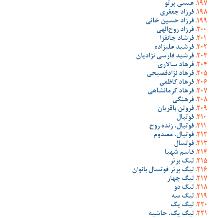
عیسی پرتو
فرزاد جعفری
فرزاد حسین خانی
فرزاد روح‌الهی
فرشاد جانفزا
فرشید علیزاده
فرشید فارسی نژادیان
فرهاد سالاری
فرهاد نژادفصیحی
فرهاد کاظمی
فرهاد کرمانشاهی
فرهنگی
فروتن باقریان
فوتبال
فوتبال، زنده روح
فوتبال، مصدوم
فوتسال
قاسم شهبا
لیگ برتر
لیگ برتر فوتسال بانوان
لیگ چهار
لیگ دو
لیگ سه
لیگ یک
لیگ یک، حاشیه