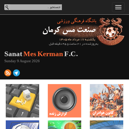
یکشنبه 17 مرداد ماه 1405
به‌روزشده در 21 ساعت و 45 دقیقه قبل
Sanat
Mes Kerman
F.C.
Sunday 9 August 2026