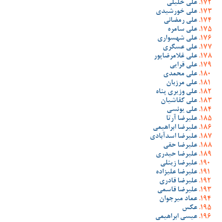
علی خلیلی
علی خورشیدی
علی رمضانی
علی سامره
علی شهسواری
علی عسگری
علی غلامرضاپور
علی قرایی
علی محمدی
علی مرزبان
علی وزیری پناه
علی کفاشیان
علی یونسی
علیرضا آرتا
علیرضا ابراهیمی
علیرضا اسدآبادی
علیرضا حقی
علیرضا حیدری
علیرضا زینلی
علیرضا علیزاده
علیرضا قادری
علیرضا قاسمی
عماد میرجوان
عکس
عیسی ابراهیمی