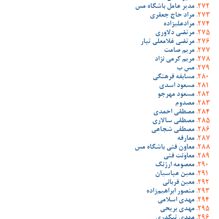
مدیر عامل باشگاه مس
مراد حاج جعفری
مرادعلیزاده
مرتضی دلاوری
مرتضی غلامعلی تبار
مریم صامت
مریم کرمی نژاد
مس ب
مسابقه فرهنگی
مسعود اسدی
مسعود مهرجو
مصدوم
مصطفی احمدی
مصطفی سالاری
مصطفی شجاعی
معارفه
معاون فنی باشگاه مس
معاونت فنی
معصومه ارژنگ
معین عباسیان
معین قربانی
منصور ابراهیم‌زاده
مهدی اسلامی
مهدی بریحی
مهدی تیکدری