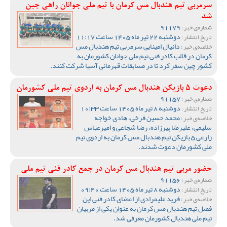
سرمربی تیم هندبال مس کرمان با تیم ملی جوانان راهی چین
شد
91179
شماره‌ی خبر :
دوشنبه 22 تیر ماه 1405 ساعت 11:17
تاریخ انتشار :
دانیال امینایی سرمربی تیم هندبال مس
خلاصه‌ی خبر :
کرمان در قالب کادر فنی تیم ملی جوانان کشورمان به
کشور چین سفر کرد تا در مسابقات قهرمانی آسیا شرکت کنند.
دعوت 5 بازیکن هندبال مس کرمان به اردوی تیم ملی کشورمان
91157
شماره‌ی خبر :
دوشنبه 8 تیر ماه 1405 ساعت 10:33
تاریخ انتشار :
محمد حسین فرخی، هادی خواجه
خلاصه‌ی خبر :
سلیمی، علیرضا پیرزاده، رضا شجاعی و امیرعباس
زارعی 5 بازیکن تیم هندبال مس کرمان به اردوی تیم
ملی کشورمان دعوت شدند.
حضور مربی تیم هندبال مس کرمان در جمع کادر فنی تیم ملی
91156
شماره‌ی خبر :
دوشنبه 8 تیر ماه 1405 ساعت 09:40
تاریخ انتشار :
فرید علیمرادی از اعضای کادر فنی این
خلاصه‌ی خبر :
فصل تیم هندبال مس کرمان به عنوان یکی از مربیان
تیم ملی هندبال کشورمان معرفی شد.