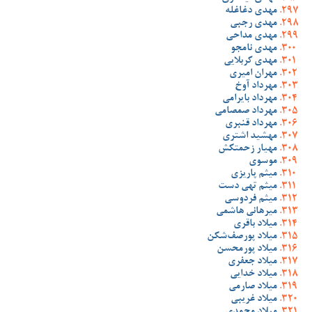
مهدی دغاغله
مهدی رجبی
مهدی مداحی
مهدی نامجو
مهدی کربلایی
مهران امیری
مهرداد آوخ
مهرداد بایرامی
مهرداد صمصامی
مهرداد قنبری
مهشید اشتری
مهیار زحمتکش
موسوی
میثم پاریزی
میثم تهی دست
میثم فردوسی
میرهانی هاشمی
میلاد باقری
میلاد پورصف‌شکن
میلاد پورمحسن
میلاد جعفری
میلاد خدایی
میلاد صارمی
میلاد غریبی