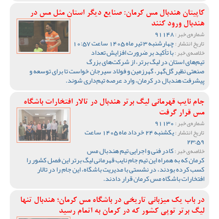
کاپیتان هندبال مس کرمان: صنایع دیگر استان مثل مس در
هندبال ورود کنند
91148
شماره‌ی خبر :
چهارشنبه 3 تیر ماه 1405 ساعت 10:57
تاریخ انتشار :
با تأکید بر ضرورت افزایش تعداد
خلاصه‌ی خبر :
تیم‌های استان در لیگ برتر، از شرکت‌های بزرگ
صنعتی نظیر گل‌گهر، گهرزمین و فولاد سیرجان خواست تا برای توسعه و
پیشرفت هندبال در کرمان، وارد عرصه تیم‌داری شوند.
جام نایب قهرمانی لیگ برتر هندبال در تالار افتخارات باشگاه
مس قرار گرفت
91130
شماره‌ی خبر :
یکشنبه 24 خرداد ماه 1405 ساعت
تاریخ انتشار :
23:59
کادر فنی و اجرایی تیم هندبال مس
خلاصه‌ی خبر :
کرمان که به همراه این تیم جام نایب قهرمانی لیگ برتر این فصل کشور را
کسب کرده بودند، در نشستی با مدیریت باشگاه، این جام را در تالار
افتخارات باشگاه مس کرمان قرار دادند.
در باب یک میزبانی تاریخی در باشگاه مس کرمان؛ هندبال تنها
لیگ برتر توپی کشور که در کرمان به اتمام رسید