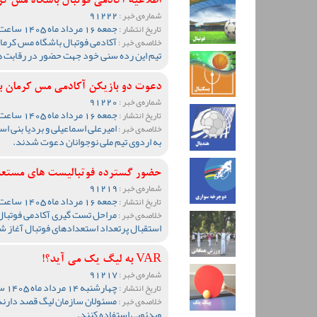
اطلاعیه آکادمی فوتبال باشگاه مس کرمان برای
91222
شماره‌ی خبر :
جمعه 16 مرداد ماه 1405 ساعت 17:31
تاریخ انتشار :
آکادمی فوتبال باشگاه مس کرمان
خلاصه‌ی خبر :
تیم این رده سنی خود جهت حضور در رقابت ه
دعوت دو بازیکن آکادمی مس کرمان به
91220
شماره‌ی خبر :
جمعه 16 مرداد ماه 1405 ساعت 00:31
تاریخ انتشار :
امیرعلی اسماعیلی و بردیا بنی ا
خلاصه‌ی خبر :
به اردوی تیم ملی نوجوانان دعوت شدند.
حضور گسترده فوتبالیست های مستعد 
91219
شماره‌ی خبر :
جمعه 16 مرداد ماه 1405 ساعت 00:23
تاریخ انتشار :
مراحل تست گیری آکادمی فوتبال 
خلاصه‌ی خبر :
استقبال پرتعداد استعدادهای فوتبال آغاز ش
VAR به لیگ یک می آید؟!
91217
شماره‌ی خبر :
چهارشنبه 14 مرداد ماه 1405 ساعت 13:55
تاریخ انتشار :
مسئولان سازمان لیگ قصد دارند
خلاصه‌ی خبر :
ویدئویی استفاده کنند.