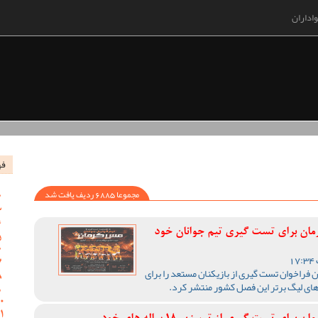
اداران
فه
مجموعا 6885 ردیف یافت شد
رمان برای تست گیری تیم جوانان خود
 فراخوان تست گیری از بازیکنان مستعد را برای
های لیگ برتر این فصل کشور منتشر کرد.