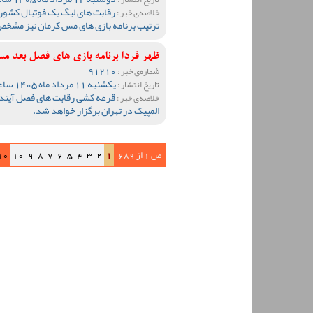
رقابت های لیگ یک فوتبال کشور
خلاصه‌ی خبر :
ترتیب برنامه بازی های مس کرمان نیز مشخ
ظهر فردا برنامه بازی های فصل بع
91210
شماره‌ی خبر :
یکشنبه 11 مرداد ماه 1405 ساعت 20:10
تاریخ انتشار :
قرعه کشی رقابت های فصل آینده 
خلاصه‌ی خبر :
المپیک در تهران برگزار خواهد شد.
ص 1 از 689
1
2
3
4
5
6
7
8
9
10
10