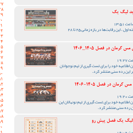
ید لیگ یک
با اعلام مسئول برگزاری لیگ دسته اول ، این رقابت‌ها در بازه زمانی 25 تا 28
رمان در فصل 1405_1406
اطلاعیه خود را برای تست گیری از تیم نوجوانان
ر این رده سنی منتشر کرد.
رمان در فصل 1405-1406
اطلاعیه خود برای تست گیری از تیم نونهالان این
ن رده سنی منتشر کرد.
ر لیگ یک فصل پیش رو