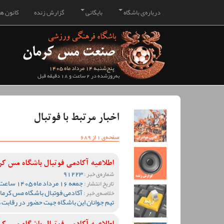
درباره‌ی باشگاه
بایگانی
گزارش زنده
کانون هو
پنج‌شنبه 14 مرداد ماه 1405
به‌روزشده در 2 ساعت و 18 دقیقه قبل
اخبار مرتبط با فوتبال
صفحه‌ی 1 از 689
اطلاعیه آکادمی فوتبال باشگاه مس ک
91223
شماره‌ی خبر :
جمعه 16 مرداد ماه 1405 ساعت 17:34
تاریخ انتشار :
آکادمی فوتبال باشگاه مس کرمان
خلاصه‌ی خبر :
تیم جوانان این باشگاه جهت حضور در رقابت 