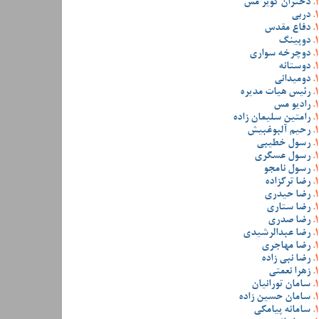
دختران کویر مس
دربی
دفاع مقدس
دوپینگ
دوچرخه سواری
دوستانه
دومیدانی
رئیس هیات مدیره
رادیو مس
رامتین سلیمان زاده
رحیم آلبوغبیش
رسول خطیبی
رسول عسگری
رسول نامجو
رضا ترکزاده
رضا حیدری
رضا ستاری
رضا صدری
رضا عبدالرشیدی
رضا مهاجری
رضا نبی زاده
زهرا نعمتی
سامان تورانیان
سامان حسین زاده
سامانه پیامکی