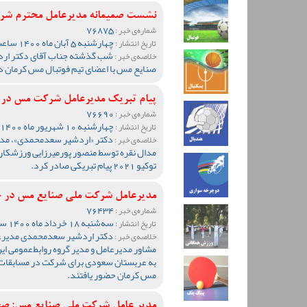
نشست صمیمانه مدیرعامل محترم شرک
76875
شماره‌ی خبر :
چهارشنبه 5 آبان ماه 1400 ساعت 14:31
تاریخ انتشار :
شب گذشته جناب آقای دکتر ار
خلاصه‌ی خبر :
صنایع مس با اعضای تیم فوتبال مس کرمان د
پیام تبریک مدیرعامل شرکت مس در پی
76690
شماره‌ی خبر :
چهارشنبه 10 شهریور ماه 1400 ساعت 10:28
تاریخ انتشار :
دکتر «اردشیر سعدمحمدی»، مدی
خلاصه‌ی خبر :
مدال نقره توسط منصور پورمیرزایی ورزشکار
توکیو 2021 پیام تبریکی صادر کرد.
مدیرعامل شرکت ملی صنایع مس در جم
76434
شماره‌ی خبر :
سه‌شنبه 18 خرداد ماه 1400 ساعت 18:19
تاریخ انتشار :
دکتر اردشیر سعدمحمدی مدیرع
خلاصه‌ی خبر :
مشاور مدیرعامل و مدیر گروه روابط‌عمومی 
به عربستان سعودی برای شرکت در مسابقات قه
مس کرمان حضور یافتند.
مدیر عامل شرکت ملی صنایع مس: صعو