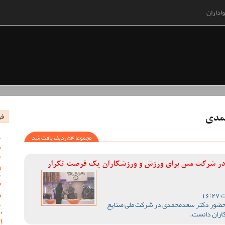
اداران
فه
حمدی
مجموعا 54 ردیف یافت شد
ر شرکت مس برای ورزش و ورزشکاران یک فرصت تکرار
 حضور دکتر سعدمحمدی در شرکت ملی صنایع
اران دانست.