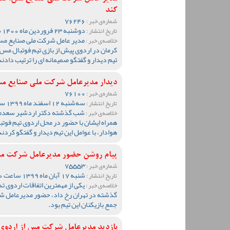
کند
76246
شماره‌ی خبر :
دوشنبه 23 فروردین ماه 1400 ساعت 23:54
تاریخ انتشار :
مدیر عامل شرکت ملی صنایع مس 
خلاصه‌ی خبر :
کرمان در اردوی پیش از بازی تیم فوتبال مس ک
تیم دیدار و گفتگو صمیمانه ای را ترتیب دادند
دیدار مدیرعامل شرکت ملی صنایع مس
76100
شماره‌ی خبر :
سه‌شنبه 12 اسفند ماه 1399 ساعت 09:29
تاریخ انتشار :
شب گذشته دکتر اردشیر سعدمح
خلاصه‌ی خبر :
همراه ایشان با حضور در محل اردوی تیم فوتبا
هوادار، با عوامل این تیم دیدار و گفتگو کردند
پیام روشن حضور مدیرعامل شرکت مس
75553
شماره‌ی خبر :
شنبه 17 آبان ماه 1399 ساعت 12:20
تاریخ انتشار :
یکی از مهمترین اتفاقات اردوی ت
خلاصه‌ی خبر :
گذشته در تهران رخ داد، حضور مدیرعامل 
جمع بازیکنان این تیم بود.
بازدید مدیرعامل شرکت مس از اردوی 