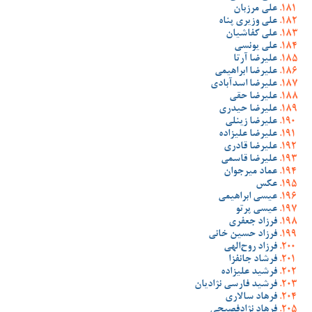
علی مرزبان
علی وزیری پناه
علی کفاشیان
علی یونسی
علیرضا آرتا
علیرضا ابراهیمی
علیرضا اسدآبادی
علیرضا حقی
علیرضا حیدری
علیرضا زینلی
علیرضا علیزاده
علیرضا قادری
علیرضا قاسمی
عماد میرجوان
عکس
عیسی ابراهیمی
عیسی پرتو
فرزاد جعفری
فرزاد حسین خانی
فرزاد روح‌الهی
فرشاد جانفزا
فرشید علیزاده
فرشید فارسی نژادیان
فرهاد سالاری
فرهاد نژادفصیحی