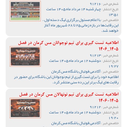
91216
شماره‌ی خبر :
چهارشنبه 14 مرداد ماه 1405 ساعت
تاریخ انتشار :
13:51
با اعلام مسئول برگزاری لیگ دسته اول ،
خلاصه‌ی خبر :
این رقابت‌ها در بازه زمانی 25 تا 28 شهریور ماه آغاز
خواهد شد.
اطلاعیه تست گیری برای تیم نوجوانان مس کرمان در فصل
1405_1406
91213
شماره‌ی خبر :
دوشنبه 12 مرداد ماه 1405 ساعت
تاریخ انتشار :
19:27
آکادمی فوتبال باشگاه مس کرمان
خلاصه‌ی خبر :
اطلاعیه خود را برای تست گیری از تیم نوجوانان این باشگاه برای حضور در
رقابت های لیگ برتر این رده سنی منتشر کرد.
اطلاعیه تست گیری برای تیم نونهالان مس کرمان در فصل
1405-1406
91212
شماره‌ی خبر :
دوشنبه 12 مرداد ماه 1405 ساعت
تاریخ انتشار :
19:20
آکادمی فوتبال باشگاه مس کرمان
خلاصه‌ی خبر :