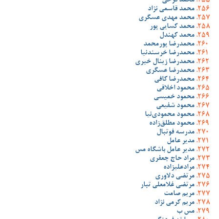
محمد فرخی
محمد قاسمی نژاد
محمد مهدی عسگری
محمد کسایی پور
محمد کهندل
محمدرضا پورمحمد
محمدرضا خرسندنیا
محمدرضا زینال خیری
محمدرضا عسگری
محمدرضا کافی
محمود اخلاقی
محمود خمیسی
محمود شفیعی
محمود محمودی‌نیا
محمود مطلق‌زاده
مدرسه فوتبال
مدیر عامل
مدیر عامل باشگاه مس
مراد حاج جعفری
مرادعلیزاده
مرتضی دلاوری
مرتضی غلامعلی تبار
مریم صامت
مریم کرمی نژاد
مس ب