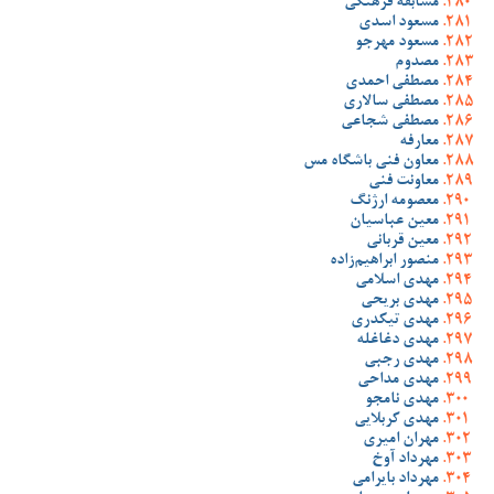
مسابقه فرهنگی
مسعود اسدی
مسعود مهرجو
مصدوم
مصطفی احمدی
مصطفی سالاری
مصطفی شجاعی
معارفه
معاون فنی باشگاه مس
معاونت فنی
معصومه ارژنگ
معین عباسیان
معین قربانی
منصور ابراهیم‌زاده
مهدی اسلامی
مهدی بریحی
مهدی تیکدری
مهدی دغاغله
مهدی رجبی
مهدی مداحی
مهدی نامجو
مهدی کربلایی
مهران امیری
مهرداد آوخ
مهرداد بایرامی