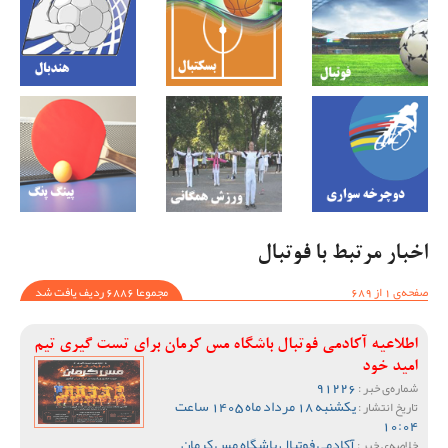
اخبار مرتبط با فوتبال
صفحه‌ی 1 از 689
مجموعا 6886 ردیف یافت شد
اطلاعیه آکادمی فوتبال باشگاه مس کرمان برای تست گیری تیم
امید خود
91226
شماره‌ی خبر :
یکشنبه 18 مرداد ماه 1405 ساعت
تاریخ انتشار :
10:04
آکادمی فوتبال باشگاه مس کرمان
خلاصه‌ی خبر :