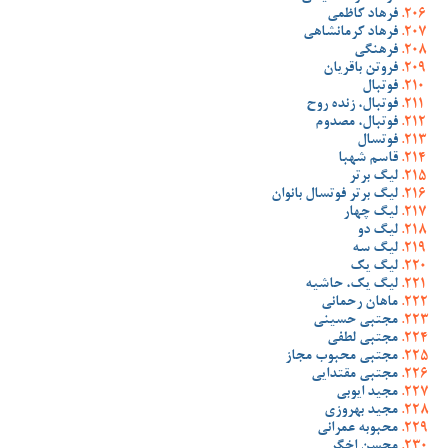
فرهاد کاظمی
فرهاد کرمانشاهی
فرهنگی
فروتن باقریان
فوتبال
فوتبال، زنده روح
فوتبال، مصدوم
فوتسال
قاسم شهبا
لیگ برتر
لیگ برتر فوتسال بانوان
لیگ چهار
لیگ دو
لیگ سه
لیگ یک
لیگ یک، حاشیه
ماهان رحمانی
مجتبی حسینی
مجتبی لطفی
مجتبی محبوب مجاز
مجتبی مقتدایی
مجید ایوبی
مجید بهروزی
محبوبه عمرانی
محسن اخگر