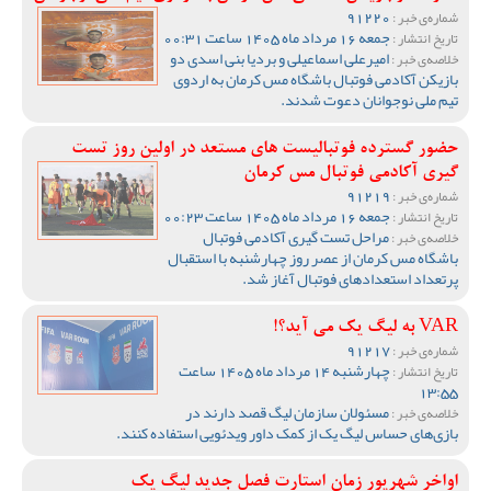
91220
شماره‌ی خبر :
جمعه 16 مرداد ماه 1405 ساعت 00:31
تاریخ انتشار :
امیرعلی اسماعیلی و بردیا بنی اسدی دو
خلاصه‌ی خبر :
بازیکن آکادمی فوتبال باشگاه مس کرمان به اردوی
تیم ملی نوجوانان دعوت شدند.
حضور گسترده فوتبالیست های مستعد در اولین روز تست
گیری آکادمی فوتبال مس کرمان
91219
شماره‌ی خبر :
جمعه 16 مرداد ماه 1405 ساعت 00:23
تاریخ انتشار :
مراحل تست گیری آکادمی فوتبال
خلاصه‌ی خبر :
باشگاه مس کرمان از عصر روز چهارشنبه با استقبال
پرتعداد استعدادهای فوتبال آغاز شد.
VAR به لیگ یک می آید؟!
91217
شماره‌ی خبر :
چهارشنبه 14 مرداد ماه 1405 ساعت
تاریخ انتشار :
13:55
مسئولان سازمان لیگ قصد دارند در
خلاصه‌ی خبر :
بازی‌های حساس لیگ یک از کمک داور ویدئویی استفاده کنند.
اواخر شهریور زمان استارت فصل جدید لیگ یک