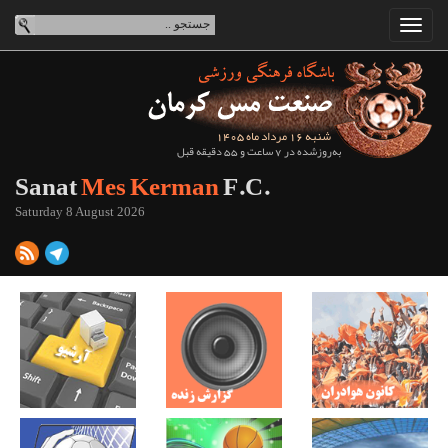
شنبه 16 مرداد ماه 1405
به‌روزشده در 7 ساعت و 55 دقیقه قبل
Sanat
Mes Kerman
F.C.
Saturday 8 August 2026