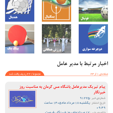
اخبار مرتبط با مدیر عامل
صفحه‌ی 1 از 23
مجموعا 221 ردیف یافت شد
پیام تبریک مدیرعامل باشگاه مس کرمان به مناسبت روز
خبرنگار
91225
شماره‌ی خبر :
یکشنبه 18 مرداد ماه 1405 ساعت
تاریخ انتشار :
09:49
17 مردادماه، روز خبرنگار، فرصت
خلاصه‌ی خبر :