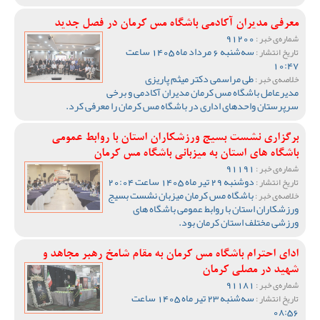
معرفی مدیران آکادمی باشگاه مس کرمان در فصل جدید
91200
شماره‌ی خبر :
سه‌شنبه 6 مرداد ماه 1405 ساعت
تاریخ انتشار :
10:47
طی مراسمی دکتر میثم پاریزی
خلاصه‌ی خبر :
مدیرعامل باشگاه مس کرمان مدیران آکادمی و برخی
سرپرستان واحدهای اداری در باشگاه مس کرمان را معرفی کرد.
برگزاری نشست بسیج ورزشکاران استان با روابط عمومی
باشگاه های استان به میزبانی باشگاه مس کرمان
91191
شماره‌ی خبر :
دوشنبه 29 تیر ماه 1405 ساعت 20:04
تاریخ انتشار :
باشگاه مس کرمان میزبان نشست بسیج
خلاصه‌ی خبر :
ورزشکاران استان با روابط عمومی باشگاه های
ورزشی مختلف استان کرمان بود.
ادای احترام باشگاه مس کرمان به مقام شامخ رهبر مجاهد و
شهید در مصلی کرمان
91181
شماره‌ی خبر :
سه‌شنبه 23 تیر ماه 1405 ساعت
تاریخ انتشار :
08:56