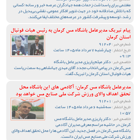
مغتنمی برای پاسداشت زحمات همه جهادگران عرصه خبر و رسانه؛ کسانی
که با تلاش صادقانه خود در جهت تنویر افکار عمومی، نقشی بی‌بدیل در
رشد، توسعه و پیشرفت کشور در عرصه‌های مختلف ایفا می‌کنند.
پیام تبریک مدیرعامل باشگاه مس کرمان به رئیس هیات فوتبال
استان کرمان
91204
شماره‌ی خبر :
چهارشنبه 7 مرداد ماه 1405 ساعت
تاریخ انتشار :
09:13
دکتر میثم پاریزی مدیرعامل باشگاه
خلاصه‌ی خبر :
مس کرمان در پیامی انتخاب مجدد آقای مهدی جهانشاهی به سمت ریاست
هیات فوتبال استان کرمان را تبریک گفت‌.
مدیرعامل باشگاه مس کرمان: آکادمی های این باشگاه محل
تحقق اهداف والای ورزش شرکت ملی صنایع مس خواهد بود
91201
شماره‌ی خبر :
سه‌شنبه 6 مرداد ماه 1405 ساعت
تاریخ انتشار :
10:57
دکتر پاریزی مدیرعامل باشگاه مس
خلاصه‌ی خبر :
کرمان در حاشیه مراسم معرفی مدیران آکادمی
باشگاه مس کرمان در فصل جدید، این آکادمی ها را محل تحقق اهداف والای
ورزش شرکت ملی صنایع مس ایران دانست.