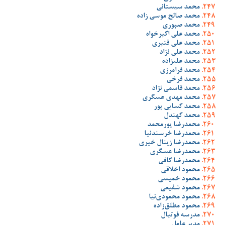
محمد سیستانی
محمد صالح موسی زاده
محمد صبوری
محمد علی اکبرخواه
محمد علی قنبری
محمد علی نژاد
محمد علیزاده
محمد فرامرزی
محمد فرخی
محمد قاسمی نژاد
محمد مهدی عسگری
محمد کسایی پور
محمد کهندل
محمدرضا پورمحمد
محمدرضا خرسندنیا
محمدرضا زینال خیری
محمدرضا عسگری
محمدرضا کافی
محمود اخلاقی
محمود خمیسی
محمود شفیعی
محمود محمودی‌نیا
محمود مطلق‌زاده
مدرسه فوتبال
مدیر عامل