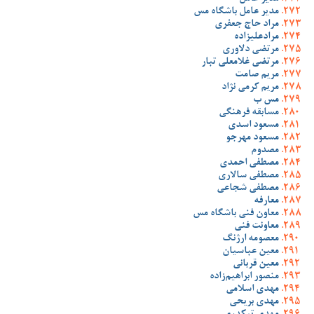
مدیر عامل باشگاه مس
مراد حاج جعفری
مرادعلیزاده
مرتضی دلاوری
مرتضی غلامعلی تبار
مریم صامت
مریم کرمی نژاد
مس ب
مسابقه فرهنگی
مسعود اسدی
مسعود مهرجو
مصدوم
مصطفی احمدی
مصطفی سالاری
مصطفی شجاعی
معارفه
معاون فنی باشگاه مس
معاونت فنی
معصومه ارژنگ
معین عباسیان
معین قربانی
منصور ابراهیم‌زاده
مهدی اسلامی
مهدی بریحی