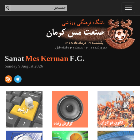
یکشنبه 17 مرداد ماه 1405
به‌روزشده در 16 ساعت و 3 دقیقه قبل
Sanat
Mes Kerman
F.C.
Sunday 9 August 2026