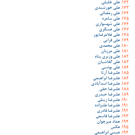
علی خلیلی
علی خورشیدی
علی رمضانی
علی سامره
علی شهسواری
علی عسگری
علی غلامرضاپور
علی قرایی
علی محمدی
علی مرزبان
علی وزیری پناه
علی کفاشیان
علی یونسی
علیرضا آرتا
علیرضا ابراهیمی
علیرضا اسدآبادی
علیرضا حقی
علیرضا حیدری
علیرضا زینلی
علیرضا علیزاده
علیرضا قادری
علیرضا قاسمی
عماد میرجوان
عکس
عیسی ابراهیمی