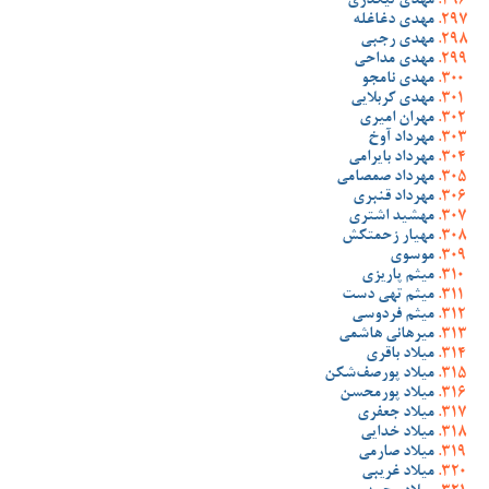
مهدی تیکدری
مهدی دغاغله
مهدی رجبی
مهدی مداحی
مهدی نامجو
مهدی کربلایی
مهران امیری
مهرداد آوخ
مهرداد بایرامی
مهرداد صمصامی
مهرداد قنبری
مهشید اشتری
مهیار زحمتکش
موسوی
میثم پاریزی
میثم تهی دست
میثم فردوسی
میرهانی هاشمی
میلاد باقری
میلاد پورصف‌شکن
میلاد پورمحسن
میلاد جعفری
میلاد خدایی
میلاد صارمی
میلاد غریبی