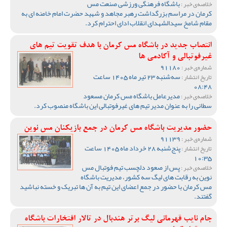
باشگاه فرهنگی ورزشی صنعت مس
خلاصه‌ی خبر :
کرمان در مراسم بزرگداشت رهبر مجاهد و شهید حضرت امام خامنه ای به
مقام شامخ سیدالشهدای انقلاب ادای احترام کرد.
انتصاب جدید در باشگاه مس کرمان با هدف تقویت تیم‌ های
غیرفوتبالی و آکادمی‌ ها
91180
شماره‌ی خبر :
سه‌شنبه 23 تیر ماه 1405 ساعت
تاریخ انتشار :
08:48
مدیرعامل باشگاه مس کرمان مسعود
خلاصه‌ی خبر :
سطانی را به عنوان مدیر تیم های غیرفوتبالی این باشگاه منصوب کرد.
حضور مدیریت باشگاه مس کرمان در جمع بازیکنان مس نوین
91139
شماره‌ی خبر :
پنج‌شنبه 28 خرداد ماه 1405 ساعت
تاریخ انتشار :
10:35
پس از صعود دلچسب تیم فوتبال مس
خلاصه‌ی خبر :
نوین به رقابت های لیگ سه کشور، مدیریت باشگاه
مس کرمان با حضور در جمع اعضای این تیم به آن ها تبریک و خسته نباشید
گفتند.
جام نایب قهرمانی لیگ برتر هندبال در تالار افتخارات باشگاه