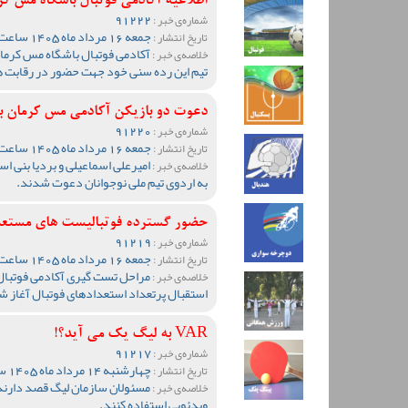
اطلاعیه آکادمی فوتبال باشگاه مس کرمان برای
91222
شماره‌ی خبر :
جمعه 16 مرداد ماه 1405 ساعت 17:31
تاریخ انتشار :
آکادمی فوتبال باشگاه مس کرمان
خلاصه‌ی خبر :
تیم این رده سنی خود جهت حضور در رقابت ه
دعوت دو بازیکن آکادمی مس کرمان به
91220
شماره‌ی خبر :
جمعه 16 مرداد ماه 1405 ساعت 00:31
تاریخ انتشار :
امیرعلی اسماعیلی و بردیا بنی ا
خلاصه‌ی خبر :
به اردوی تیم ملی نوجوانان دعوت شدند.
حضور گسترده فوتبالیست های مستعد 
91219
شماره‌ی خبر :
جمعه 16 مرداد ماه 1405 ساعت 00:23
تاریخ انتشار :
مراحل تست گیری آکادمی فوتبال 
خلاصه‌ی خبر :
استقبال پرتعداد استعدادهای فوتبال آغاز ش
VAR به لیگ یک می آید؟!
91217
شماره‌ی خبر :
چهارشنبه 14 مرداد ماه 1405 ساعت 13:55
تاریخ انتشار :
مسئولان سازمان لیگ قصد دارند
خلاصه‌ی خبر :
ویدئویی استفاده کنند.