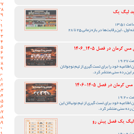
ید لیگ یک
با اعلام مسئول برگزاری لیگ دسته اول ، این رقابت‌ها در بازه زمانی 25 تا 28
رمان در فصل 1405_1406
اطلاعیه خود را برای تست گیری از تیم نوجوانان
ر این رده سنی منتشر کرد.
رمان در فصل 1405-1406
اطلاعیه خود برای تست گیری از تیم نونهالان این
ن رده سنی منتشر کرد.
ر لیگ یک فصل پیش رو