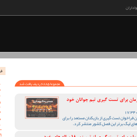
اداران
فه
مجموعا 6885 ردیف یافت شد
رمان برای تست گیری تیم جوانان خود
 فراخوان تست گیری از بازیکنان مستعد را برای
های لیگ برتر این فصل کشور منتشر کرد.