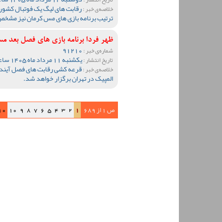
رقابت های لیگ یک فوتبال کشور
خلاصه‌ی خبر :
ترتیب برنامه بازی های مس کرمان نیز مشخ
ظهر فردا برنامه بازی های فصل بع
91210
شماره‌ی خبر :
یکشنبه 11 مرداد ماه 1405 ساعت 20:10
تاریخ انتشار :
قرعه کشی رقابت های فصل آینده 
خلاصه‌ی خبر :
المپیک در تهران برگزار خواهد شد.
ص 1 از 689
1
2
3
4
5
6
7
8
9
10
10