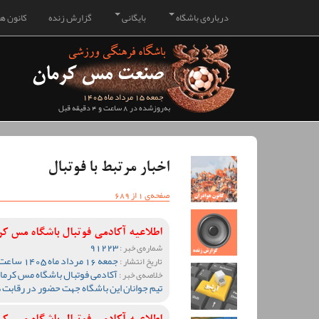
درباره‌ی باشگاه
بایگانی
گزارش زنده
کانون هو
جمعه 15 مرداد ماه 1405
به‌روزشده در 8 ساعت و 4 دقیقه قبل
اخبار مرتبط با فوتبال
صفحه‌ی 1 از 689
اطلاعیه آکادمی فوتبال باشگاه مس ک
91223
شماره‌ی خبر :
جمعه 16 مرداد ماه 1405 ساعت 17:34
تاریخ انتشار :
آکادمی فوتبال باشگاه مس کرمان
خلاصه‌ی خبر :
تیم جوانان این باشگاه جهت حضور در رقابت 