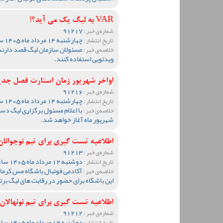
VAR به لیگ یک می آید؟!
91217
شماره‌ی خبر :
چهارشنبه 14 مرداد ماه 1405 ساعت 13:55
تاریخ انتشار :
مسئولان سازمان لیگ قصد دارند
خلاصه‌ی خبر :
ویدئویی استفاده کنند.
اواخر شهریور زمان استارت فصل جد
91216
شماره‌ی خبر :
چهارشنبه 14 مرداد ماه 1405 ساعت 13:51
تاریخ انتشار :
خلاصه‌ی خبر :
شهریور ماه آغاز خواهد شد.
اطلاعیه تست گیری برای تیم نوجوانان مس ک
91213
شماره‌ی خبر :
دوشنبه 12 مرداد ماه 1405 ساعت 19:27
تاریخ انتشار :
آکادمی فوتبال باشگاه مس کرمان 
خلاصه‌ی خبر :
این باشگاه برای حضور در رقابت های لیگ برت
اطلاعیه تست گیری برای تیم نونهالان مس ک
91212
شماره‌ی خبر :
دوشنبه 12 مرداد ماه 1405 ساعت 19:20
تاریخ انتشار :