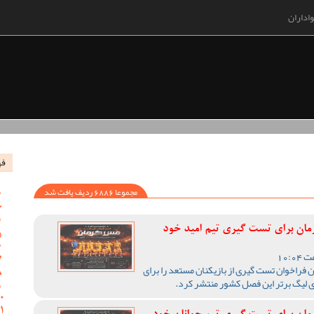
اداران
فه
مجموعا 6886 ردیف یافت شد
رمان برای تست گیری تیم امید خود
 فراخوان تست گیری از بازیکنان مستعد را برای
ی لیگ برتر این فصل کشور منتشر کرد.