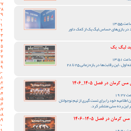
 در بازی‌های حساس لیگ یک از کمک داور
ید لیگ یک
با اعلام مسئول برگزاری لیگ دسته اول ، این رقابت‌ها در بازه زمانی 25 تا 28
رمان در فصل 1405_1406
اطلاعیه خود را برای تست گیری از تیم نوجوانان
ر این رده سنی منتشر کرد.
رمان در فصل 1405-1406