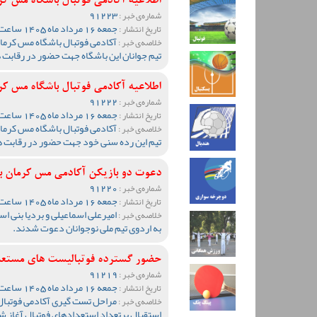
اطلاعیه آکادمی فوتبال باشگاه مس ک
91223
شماره‌ی خبر :
جمعه 16 مرداد ماه 1405 ساعت 17:34
تاریخ انتشار :
آکادمی فوتبال باشگاه مس کرمان
خلاصه‌ی خبر :
تیم جوانان این باشگاه جهت حضور در رقابت 
اطلاعیه آکادمی فوتبال باشگاه مس کرمان برای
91222
شماره‌ی خبر :
جمعه 16 مرداد ماه 1405 ساعت 17:31
تاریخ انتشار :
آکادمی فوتبال باشگاه مس کرمان
خلاصه‌ی خبر :
تیم این رده سنی خود جهت حضور در رقابت ه
دعوت دو بازیکن آکادمی مس کرمان به
91220
شماره‌ی خبر :
جمعه 16 مرداد ماه 1405 ساعت 00:31
تاریخ انتشار :
امیرعلی اسماعیلی و بردیا بنی ا
خلاصه‌ی خبر :
به اردوی تیم ملی نوجوانان دعوت شدند.
حضور گسترده فوتبالیست های مستعد 
91219
شماره‌ی خبر :
جمعه 16 مرداد ماه 1405 ساعت 00:23
تاریخ انتشار :
مراحل تست گیری آکادمی فوتبال 
خلاصه‌ی خبر :
استقبال پرتعداد استعدادهای فوتبال آغاز ش