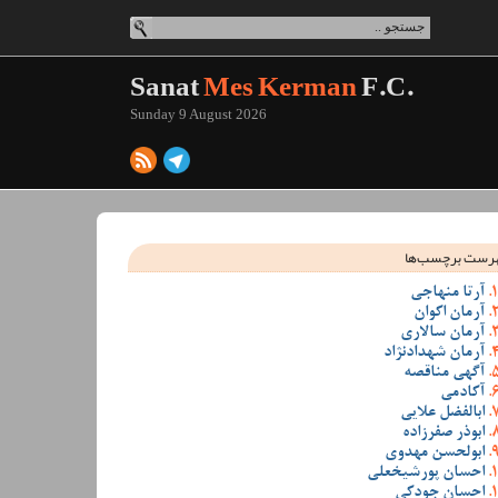
Sanat
Mes Kerman
F.C.
Sunday 9 August 2026
رست برچسب‌ها
آرتا منهاجی
آرمان اکوان
آرمان سالاری
آرمان شهدادنژاد
آگهی مناقصه
آکادمی
ابالفضل علایی
ابوذر صفرزاده
ابولحسن مهدوی
احسان پورشیخعلی
احسان جودکی