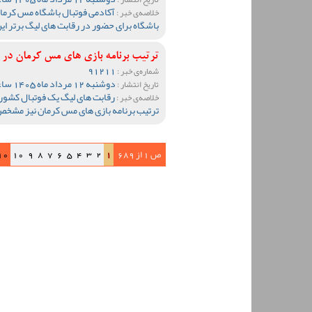
آکادمی فوتبال باشگاه مس کرمان 
خلاصه‌ی خبر :
باشگاه برای حضور در رقابت های لیگ برتر ای
ترتیب برنامه بازی های مس کرمان د
91211
شماره‌ی خبر :
دوشنبه 12 مرداد ماه 1405 ساعت 19:05
تاریخ انتشار :
رقابت های لیگ یک فوتبال کشور
خلاصه‌ی خبر :
ترتیب برنامه بازی های مس کرمان نیز مشخ
ص 1 از 689
1
2
3
4
5
6
7
8
9
10
10