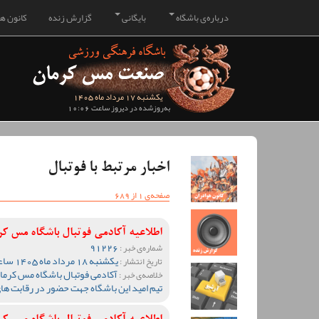
درباره‌ی باشگاه
بایگانی
گزارش زنده
کانون هو
یکشنبه 17 مرداد ماه 1405
به‌روزشده در دیروز ساعت 10:06
اخبار مرتبط با فوتبال
صفحه‌ی 1 از 689
اطلاعیه آکادمی فوتبال باشگاه مس ک
91226
شماره‌ی خبر :
یکشنبه 18 مرداد ماه 1405 ساعت 10:04
تاریخ انتشار :
آکادمی فوتبال باشگاه مس کرمان
خلاصه‌ی خبر :
تیم امید این باشگاه جهت حضور در رقابت ها