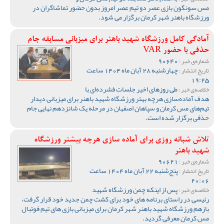
مس سونگون بازی عصر دو تیم عصر امروز بدون حضور تماشاگران در
ورزشگاه باهنر شهر کرمان برگزار می شود.
آمادگی کامل ورزشگاه شهید باهنر برای میزبانی مسابقه جام
حذفی با حضور VAR
90640
شماره‌ی خبر :
چهارشنبه 28 آبان ماه 1404 ساعت
تاریخ انتشار :
19:25
طی روزهای اخیر جلسات فشرده‌ای با
خلاصه‌ی خبر :
هدف آماده‌سازی هرچه بهتر ورزشگاه شهید باهنر برای میزبانی دیدار
تیم‌های مس کرمان و سپاهان اصفهان در مرحله یک‌ شانزدهم نهایی جام
حذفی برگزار شده است.
تلاش شبانه روزی برای آماده سازی هرچه بیشتر ورزشگاه
شهید باهنر
90621
شماره‌ی خبر :
پنج‌شنبه 22 آبان ماه 1404 ساعت
تاریخ انتشار :
20:06
پس از اینکه چمن ورزشگاه شهید
خلاصه‌ی خبر :
رئیسی در راستای برنامه های خود برای کشت چمن جدید خود قرار گرفت،
بازهم ورزشگاه شهید باهنر شهر کرمان برای میزبانی بازی های تیم فوتبال
مس کرمان معرفی گردید.