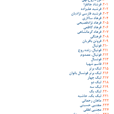
فرزاد روح‌الهی
فرشاد جانفزا
فرشید علیزاده
فرشید فارسی نژادیان
فرهاد سالاری
فرهاد نژادفصیحی
فرهاد کاظمی
فرهاد کرمانشاهی
فرهنگی
فروتن باقریان
فوتبال
فوتبال، زنده روح
فوتبال، مصدوم
فوتسال
قاسم شهبا
لیگ برتر
لیگ برتر فوتسال بانوان
لیگ چهار
لیگ دو
لیگ سه
لیگ یک
لیگ یک، حاشیه
ماهان رحمانی
مجتبی حسینی
مجتبی لطفی