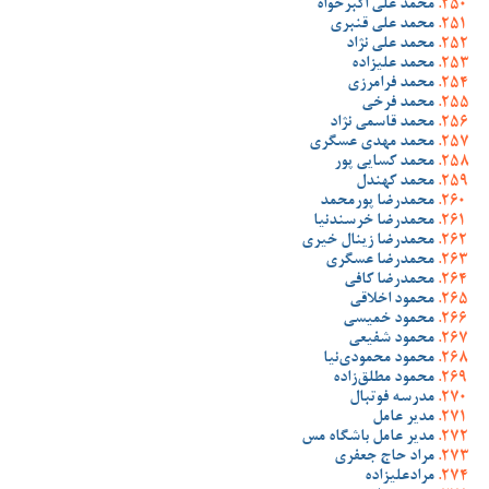
محمد علی اکبرخواه
محمد علی قنبری
محمد علی نژاد
محمد علیزاده
محمد فرامرزی
محمد فرخی
محمد قاسمی نژاد
محمد مهدی عسگری
محمد کسایی پور
محمد کهندل
محمدرضا پورمحمد
محمدرضا خرسندنیا
محمدرضا زینال خیری
محمدرضا عسگری
محمدرضا کافی
محمود اخلاقی
محمود خمیسی
محمود شفیعی
محمود محمودی‌نیا
محمود مطلق‌زاده
مدرسه فوتبال
مدیر عامل
مدیر عامل باشگاه مس
مراد حاج جعفری
مرادعلیزاده