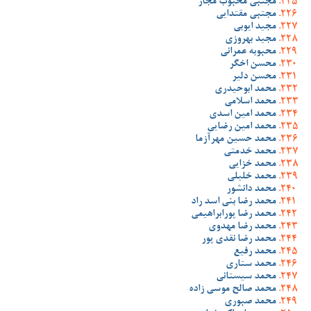
مجتبی محبوب مجاز
مجتبی مقتدایی
مجید ایوبی
مجید بهروزی
محبوبه عمرانی
محسن اخگر
محسن دلیر
محمد ابوحیدری
محمد اسلامی
محمد امین اسدی
محمد امین رضایی
محمد حسین مهرآزما
محمد خدمتی
محمد خزایی
محمد خلیلی
محمد دانشور
محمد رضا بنی اسد راد
محمد رضا پورابراهیمی
محمد رضا مهدوی
محمد رضا نقدی پور
محمد رفیع
محمد ستاری
محمد سیستانی
محمد صالح موسی زاده
محمد صبوری