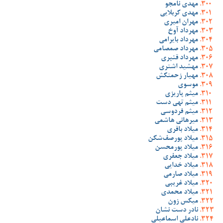
مهدی نامجو
مهدی کربلایی
مهران امیری
مهرداد آوخ
مهرداد بایرامی
مهرداد صمصامی
مهرداد قنبری
مهشید اشتری
مهیار زحمتکش
موسوی
میثم پاریزی
میثم تهی دست
میثم فردوسی
میرهانی هاشمی
میلاد باقری
میلاد پورصف‌شکن
میلاد پورمحسن
میلاد جعفری
میلاد خدایی
میلاد صارمی
میلاد غریبی
میلاد محمدی
میکس زون
نادر دست نشان
نادعلی اسماعیلی