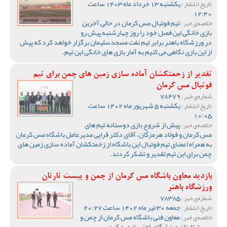
یکشنبه 13 خرداد ماه 1403 ساعت
تاریخ انتشار :
12:40
تیم فوتبال مس کرمان در حالی آخرین
خلاصه‌ی خبر :
بازی خانگی این فصل خود را روز چهارشنبه پیش رو
در ورزشگاه باهنر برابر تیم نفت مسجدسلیمان برگزار خواهد کرد که پیش
از این بازی نگاهی می کنیم به آمار بازی های خانگی این تیم.
تقدیر از زحمتکشان آماده سازی زمین های چمن برای تیم
فوتبال مس کرمان
78479
شماره‌ی خبر :
یکشنبه 5 شهریور ماه 1402 ساعت
تاریخ انتشار :
10:05
پیش از شروع بازی دوستانه تیم های
خلاصه‌ی خبر :
مس کرمان و فولاد هرمزگان، آقای دکتر قرایی مدیرعامل باشگاه مس کرمان
به همراه اعضای تیم فوتبال این باشگاه از زخمتکشان آماده سازی زمین های
چمن برای این تیم تقدیر و تشکر کردند.
بازدید معاون باشگاه مس کرمان از چمن و پیست تارتان
ورزشگاه باهنر
78385
شماره‌ی خبر :
جمعه 30 تیر ماه 1402 ساعت 20:27
تاریخ انتشار :
معاون فنی باشگاه مس کرمان از چمن و
خلاصه‌ی خبر :
پیست تارتان ورزشگاه باهنر بازدید کرد.