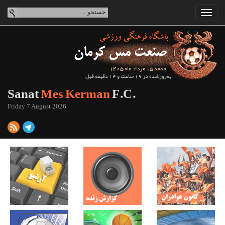
جمعه 15 مرداد ماه 1405
به‌روزشده در 19 ساعت و 14 دقیقه قبل
Sanat
Mes Kerman
F.C.
Friday 7 August 2026