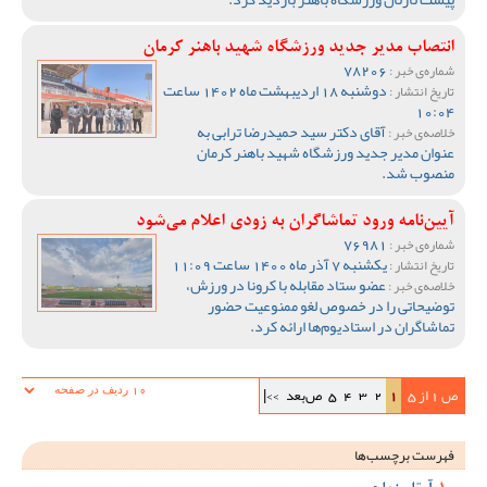
انتصاب مدیر جدید ورزشگاه شهید باهنر کرمان
78206
شماره‌ی خبر :
دوشنبه 18 اردیبهشت ماه 1402 ساعت
تاریخ انتشار :
10:04
آقای دکتر سید حمیدرضا ترابی به
خلاصه‌ی خبر :
عنوان مدیر جدید ورزشگاه شهید باهنر کرمان
منصوب شد.
آیین‌نامه ورود تماشاگران به زودی اعلام می‌شود
76981
شماره‌ی خبر :
یکشنبه 7 آذر ماه 1400 ساعت 11:09
تاریخ انتشار :
عضو ستاد مقابله با کرونا در ورزش،
خلاصه‌ی خبر :
توضیحاتی را در خصوص لغو ممنوعیت حضور
تماشاگران در استادیوم‌ها ارائه کرد.
ص 1 از 5
1
2
3
4
5
ص‌بعد
>>|
فهرست برچسب‌ها