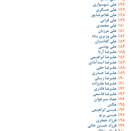
علی شهسواری
علی عسگری
علی غلامرضاپور
علی قرایی
علی محمدی
علی مرزبان
علی وزیری پناه
علی کفاشیان
علی یونسی
علیرضا آرتا
علیرضا ابراهیمی
علیرضا اسدآبادی
علیرضا حقی
علیرضا حیدری
علیرضا زینلی
علیرضا علیزاده
علیرضا قادری
علیرضا قاسمی
عماد میرجوان
عکس
عیسی ابراهیمی
عیسی پرتو
فرزاد جعفری
فرزاد حسین خانی