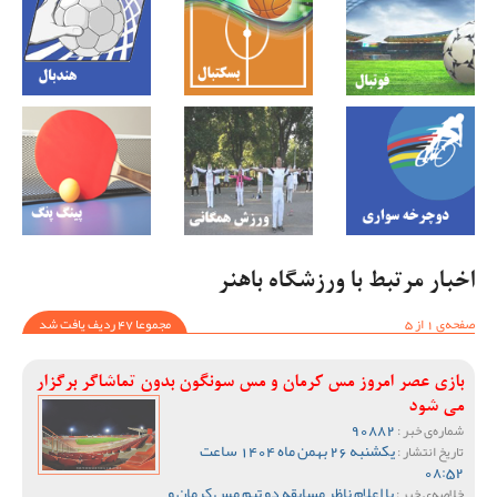
اخبار مرتبط با ورزشگاه باهنر
صفحه‌ی 1 از 5
مجموعا 47 ردیف یافت شد
بازی عصر امروز مس کرمان و مس سونگون بدون تماشاگر برگزار
می شود
90882
شماره‌ی خبر :
یکشنبه 26 بهمن ماه 1404 ساعت
تاریخ انتشار :
08:52
با اعلام ناظر مسابقه دو تیم مس کرمان و
خلاصه‌ی خبر :