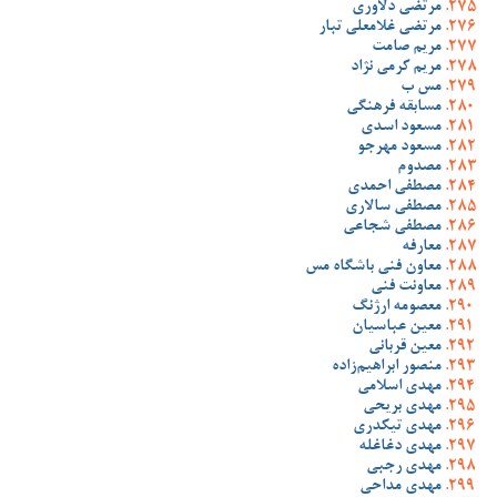
مرتضی دلاوری
مرتضی غلامعلی تبار
مریم صامت
مریم کرمی نژاد
مس ب
مسابقه فرهنگی
مسعود اسدی
مسعود مهرجو
مصدوم
مصطفی احمدی
مصطفی سالاری
مصطفی شجاعی
معارفه
معاون فنی باشگاه مس
معاونت فنی
معصومه ارژنگ
معین عباسیان
معین قربانی
منصور ابراهیم‌زاده
مهدی اسلامی
مهدی بریحی
مهدی تیکدری
مهدی دغاغله
مهدی رجبی
مهدی مداحی