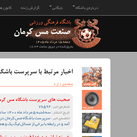
درباره‌ی باشگاه
بایگانی
گزارش زنده
کانون هو
جمعه 15 مرداد ماه 1405
به‌روزشده در دیروز ساعت 18:24
اخبار مرتبط با سرپرست باشگا
صفحه‌ی 1 از 8
صحبت های سرپرست باشگاه مس کرمان
76592
شماره‌ی خبر :
سه‌شنبه 5 مرداد ماه 1400 ساعت 12:00
تاریخ انتشار :
سرپرست باشگاه مس کرمان در ب
خلاصه‌ی خبر :
آمد و در رابطه با برخی از مسائل لیگ یک و 