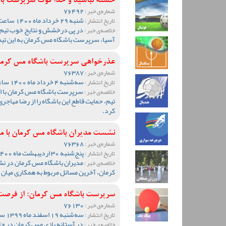
خسته نباشید و خدا قوت سرپرست باش
76492
شماره‌ی خبر :
شنبه 29 خرداد ماه 1400 ساعت 23:12
تاریخ انتشار :
در پی درخشش و نتایج خوب تیم 
خلاصه‌ی خبر :
آسیا، سرپرست باشگاه مس کرمان به این تیم
عذرخواهی سرپرست باشگاه مس کرمان ا
76387
شماره‌ی خبر :
سه‌شنبه 4 خرداد ماه 1400 ساعت 13:52
تاریخ انتشار :
سرپرست باشگاه مس کرمان با انت
خلاصه‌ی خبر :
تیم، حمایت قاطع این باشگاه را از رضا مهاجر
کرد.
نشست مدیران باشگاه مس کرمان با م
76368
شماره‌ی خبر :
پنج‌شنبه 30 اردیبهشت ماه 1400 ساعت 11:12
تاریخ انتشار :
مدیران باشگاه مس کرمان در نشس
خلاصه‌ی خبر :
کرمان، آخرین مسائل مربوط به همکاری میان د
سرپرست باشگاه مس کرمان: از فرصت 
76130
شماره‌ی خبر :
سه‌شنبه 19 اسفند ماه 1399 ساعت 12:05
تاریخ انتشار :
در آستانه بازی مس کرمان در ج
خلاصه‌ی خبر :