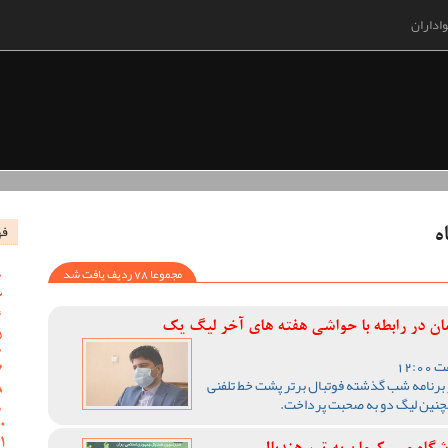
اداران
فه
ه
مجموعا 78 ردیف یافت شد
 در رابطه با حواشی هفته های آخر لیگ یک
رنامه شب گذشته فوتبال برتر پشت خط تلفنی
همچنین لیگ دو به صحبت پرداخت.