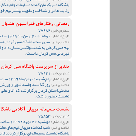
باشگاه مس کرمان گفت: مسابقات جام حذفی را
رقابت ها برای شناخت و تقویت بیشتر تیم خود 
رمضانی: رفتارهای فدراسیون هندبال
75982
شماره‌ی خبر :
دوشنبه 20 بهمن ماه 1399 ساعت 20:37
تاریخ انتشار :
سرپرست باشگاه مس کرمان نسبت 
خلاصه‌ی خبر :
تیم مس کرمان به شدت واکنش نشان داد و این
قهرمانی مس کرمان دانست.
تقدیر از سرپرست باشگاه مس کرمان 
75921
شماره‌ی خبر :
پنج‌شنبه 9 بهمن ماه 1399 ساعت 18:24
تاریخ انتشار :
روز گذشته جلسه شورای ورزش اس
خلاصه‌ی خبر :
صنعتی استان کرمان برگزار شد که آقای علی
نشست حضور داشت.
نشست صمیمانه مربیان آکادمی باشگاه
75853
شماره‌ی خبر :
دوشنبه 22 دی ماه 1399 ساعت 09:48
تاریخ انتشار :
شب گذشته مربیان تیم های مختلف
خلاصه‌ی خبر :
باشگاه نشست صمیمانه ای برگزار کردند تا در 