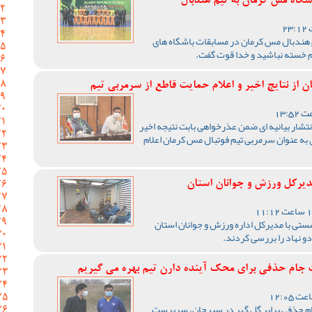
گاه مس کرمان به تیم هندبال
هندبال مس کرمان در مسابقات باشگاه های
 خسته نباشید و خدا قوت گفت.
ز نتایج اخیر و اعلام حمایت قاطع از سرمربی تیم
شار بیانیه ای ضمن عذرخواهی بابت نتیجه اخیر
ی به عنوان سرمربی تیم فوتبال مس کرمان اعلام
دیرکل ورزش و جوانان استان
تی با مدیرکل اداره ورزش و جوانان استان
و نهاد را بررسی کردند.
جام حذفی برای محک آینده دارن تیم بهره می گیریم
ام حذفی برابر گل گهر در سیرجان، سرپرست