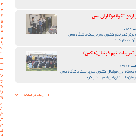
ردو تکواندوکاران مس
 برتر تکواندو کشور، سرپرست باشگاه مس
آن دیدار کرد.
تمرینات تیم فوتبال(عکس)
گ دسته اول فوتبال کشور، سرپرست باشگاه مس
ان با اعضای این تیم دیدار کرد.