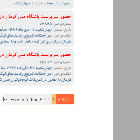
مس کرمان مطالب خود را عنوان کنند.
حضور سرپرست باشگاه مس کرمان در ا
75825
شماره‌ی خبر :
چهارشنبه 17 دی ماه 1399 ساعت 10:54
تاریخ انتشار :
در آستانه شروع رقابت های لیگ
خلاصه‌ی خبر :
کرمان در اردوی این تیم حاضر شد و با اعضای 
حضور سرپرست باشگاه مس کرمان در 
75603
شماره‌ی خبر :
چهارشنبه 28 آبان ماه 1399 ساعت 17:14
تاریخ انتشار :
در آستانه شروع رقابت های لی
خلاصه‌ی خبر :
کرمان با حضور در تمرینات تیم فوتبال مس کرم
ص 1 از 8
1
2
3
4
5
6
7
8
ص‌بعد
>>|