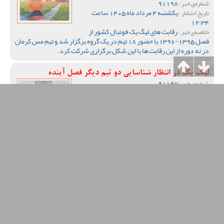
91198
شماره‌ی خبر :
یکشنبه 4 مرداد ماه 1405 ساعت
تاریخ انتشار :
12:34
رقابت های لیگ یک فوتبال کشور از
خلاصه‌ی خبر :
فصل 1395-1396 با حضور 18 تیم در یک گروه برگزار شد و تیم مس کرمان
در نه دوره از این رقابت ها با این شکل برگزاری شرکت کرد.
لیگ یک در انتظار شناسایی دو تیم دیگر فصل آینده
91197
شماره‌ی خبر :
یکشنبه 4 مرداد ماه 1405 ساعت
تاریخ انتشار :
10:37
رقابت های لیگ یک فصل آینده با حضور
خلاصه‌ی خبر :
16 تیم برگزار خواهد شد تا برخلاف فصول اخیر که
این رقابت ها با 18 تیم برگزار می شد، تعداد تیم های فصل آینده با کاهش
روبرو شود.
عملکرد همسنگ مس کرمان در دور رفت و برگشت لیگ یک
این فصل
91193
شماره‌ی خبر :
چهارشنبه 31 تیر ماه 1405 ساعت
تاریخ انتشار :
09:47
تیم فوتبال مس کرمان در حالی بازی های
خلاصه‌ی خبر :
لیگ یک این فصل فوتبال کشور را پشت سر گذاشت که در پایان دور رفت و