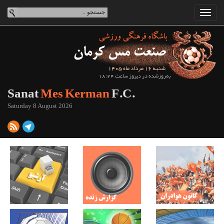
شنبه 16 مرداد ماه 1405
به‌روزشده در دیروز ساعت 18:24
Sanat
Mes Kerman
F.C.
Saturday 8 August 2026