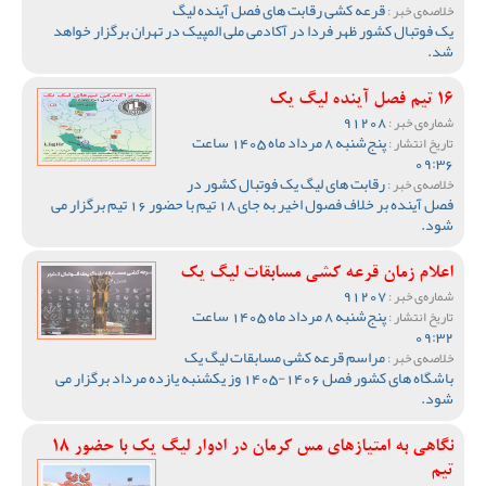
قرعه کشی رقابت های فصل آینده لیگ
خلاصه‌ی خبر :
یک فوتبال کشور ظهر فردا در آکادمی ملی المپیک در تهران برگزار خواهد
شد.
16 تیم فصل آینده لیگ یک
91208
شماره‌ی خبر :
پنج‌شنبه 8 مرداد ماه 1405 ساعت
تاریخ انتشار :
09:36
رقابت های لیگ یک فوتبال کشور در
خلاصه‌ی خبر :
فصل آینده بر خلاف فصول اخیر به جای 18 تیم با حضور 16 تیم برگزار می
شود.
اعلام زمان قرعه کشی مسابقات لیگ یک
91207
شماره‌ی خبر :
پنج‌شنبه 8 مرداد ماه 1405 ساعت
تاریخ انتشار :
09:32
مراسم قرعه کشی مسابقات لیگ یک
خلاصه‌ی خبر :
باشگاه های کشور فصل 1406-1405 وز یکشنبه یازده مرداد برگزار می
شود.
نگاهی به امتیازهای مس کرمان در ادوار لیگ یک با حضور 18
تیم