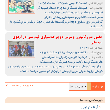
شنبه 23 بهمن ماه 1395 ساعت 10:56
تاریخ انتشار :
علی علی‌عسگری دوچرخه‌سوار ملی‌پوش
خلاصه‌ی خبر :
تیم مس در ماده‌ی اسپرینت تیمی موفق شد به
همراه محمد دانشور و حسینعلی‌ورپشتی با قرار
گرفتن برروی سکوی دوم این رقابت‌ها یک مدال خوش‌رنگ را برای کشورمان
کسب کند.
حضور دو رکاب‌زن و مربی دوچرخه‌سواری تیم مس در اردوی
تیم ملی
1423
شماره‌ی خبر :
یکشنبه 5 دی ماه 1395 ساعت 09:52
تاریخ انتشار :
فرشید فارسی‌نژادیان به همراه علی
خلاصه‌ی خبر :
علی‌عسگری دو رکاب‌زن تیم مس کرمان هستند که
در اردوی تیم ملی حضور دارند و همچنین محمد ابوحیدری سرمربی تیم مس
کرمان نیز به عنوان مربی تیم ملی در این اردو حضور خواهد داشت.
ص 1 از 2
1
2
ص‌بعد
>>|
فهرست برچسب‌ها
آرتا منهاجی