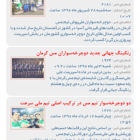
2181
شماره‌ی خبر :
سه‌شنبه 28 شهریور ماه 1396 ساعت
تاریخ انتشار :
10:07
دوچرخه‌سواران ملی‌پوش تیم مس
خلاصه‌ی خبر :
کرمان در رقابت‌های قهرمانی آسیا در کشور ترکمنستان تاریخ‌ساز شدند و با
کسب اولین مدال طلای تاریخ دوچرخه‌سواری کشورمان در بخش اسپرینت
پیروزی بزرگی را کسب کردند.
رنکینگ جهانی جدید دوچرخه‌سواران مس کرمان
1924
شماره‌ی خبر :
شنبه 3 تیر ماه 1396 ساعت 09:20
تاریخ انتشار :
بدین ترتیب در ماده اسپرینت علی
خلاصه‌ی خبر :
علی‌عسگری رکاب‌زن شایسته‌ی تیم مس کرمان با 6
پله صعود نسبت به ماه قبل در رده‌ی چهل و هشتم
رنکینگ جهانی قرار گرفت.
دو دوچرخه‌سوار تیم مس در ترکیب اصلی تیم ملی سرعت
1878
شماره‌ی خبر :
چهارشنبه 17 خرداد ماه 1396 ساعت
تاریخ انتشار :
12:59
بر اساس نتایج این رقابت‌ها حسینعلی
خلاصه‌ی خبر :
ورپشتی و علی علی‌عسگری دورکاب‌زن تیم مس
کرمان موفق شدند به ترکیب اصلی تیم ملی سرعت راه پیدا کنند.