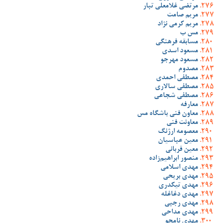
مرتضی غلامعلی تبار
مریم صامت
مریم کرمی نژاد
مس ب
مسابقه فرهنگی
مسعود اسدی
مسعود مهرجو
مصدوم
مصطفی احمدی
مصطفی سالاری
مصطفی شجاعی
معارفه
معاون فنی باشگاه مس
معاونت فنی
معصومه ارژنگ
معین عباسیان
معین قربانی
منصور ابراهیم‌زاده
مهدی اسلامی
مهدی بریحی
مهدی تیکدری
مهدی دغاغله
مهدی رجبی
مهدی مداحی
مهدی نامجو