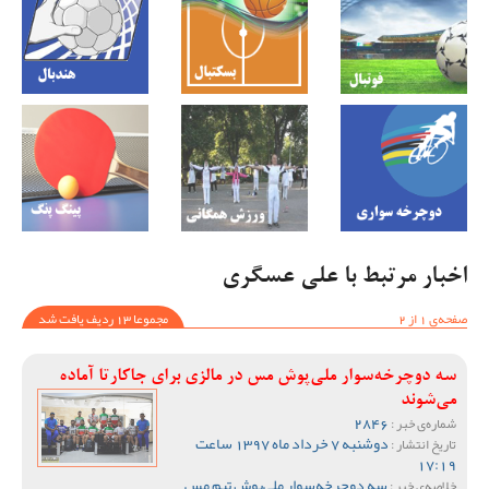
اخبار مرتبط با علی عسگری
صفحه‌ی 1 از 2
مجموعا 13 ردیف یافت شد
سه دوچرخه‌سوار ملی‌پوش مس در مالزی برای جاکارتا آماده
می‌شوند
2846
شماره‌ی خبر :
دوشنبه 7 خرداد ماه 1397 ساعت
تاریخ انتشار :
17:19
سه دوچرخه‌سوار ملی‌پوش تیم مس
خلاصه‌ی خبر :