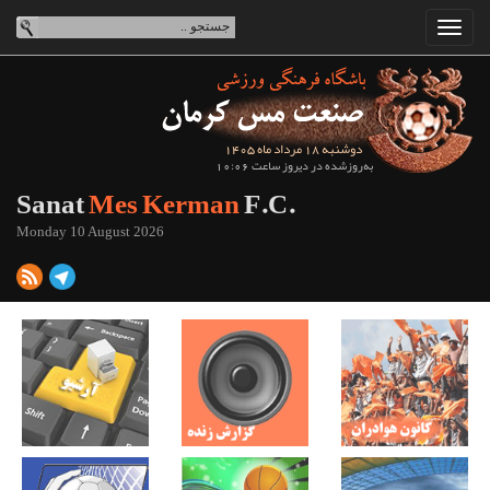
دوشنبه 18 مرداد ماه 1405
به‌روزشده در دیروز ساعت 10:06
Sanat
Mes Kerman
F.C.
Monday 10 August 2026