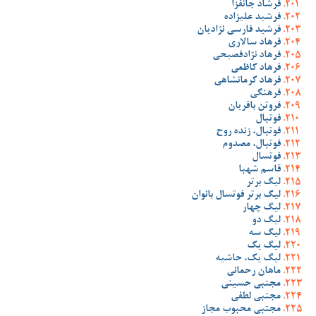
فرشاد جانفزا
فرشید علیزاده
فرشید فارسی نژادیان
فرهاد سالاری
فرهاد نژادفصیحی
فرهاد کاظمی
فرهاد کرمانشاهی
فرهنگی
فروتن باقریان
فوتبال
فوتبال، زنده روح
فوتبال، مصدوم
فوتسال
قاسم شهبا
لیگ برتر
لیگ برتر فوتسال بانوان
لیگ چهار
لیگ دو
لیگ سه
لیگ یک
لیگ یک، حاشیه
ماهان رحمانی
مجتبی حسینی
مجتبی لطفی
مجتبی محبوب مجاز