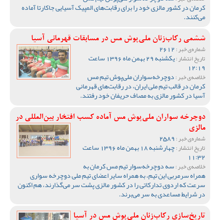
کرمان در کشور مالزی خود را برای رقابت‌های المپیک آسیایی جاکارتا آماده
می‌کنند.
ششمی رکاب‌زنان ملی‌پوش مس در مسابقات قهرمانی آسیا
2612
شماره‌ی خبر :
یکشنبه 29 بهمن ماه 1396 ساعت
تاریخ انتشار :
12:19
دوچرخه‌سواران ملی‌پوش تیم مس
خلاصه‌ی خبر :
کرمان در قالب تیم ملی ایران، در رقابت‌های قهرمانی
آسیا در کشور مالزی به مصاف حریفان خود رفتند.
دوچرخه سواران ملی‌پوش مس آماده کسب افتخار بین‌‌المللی در
مالزی
2589
شماره‌ی خبر :
چهارشنبه 18 بهمن ماه 1396 ساعت
تاریخ انتشار :
11:32
سه دوچرخه‌سوار تیم مس کرمان به
خلاصه‌ی خبر :
همراه سرمربی این تیم، به همراه سایر اعضای تیم ملی دوچرخه سواری
سرعت که اردوی تدارکاتی را در کشور مالزی پشت سر می‌گذارند، هم اکنون
در شرایط مساعدی به سر می‌برند.
تاریخ‌سازی رکاب‌زنان ملی‌پوش مس در آسیا