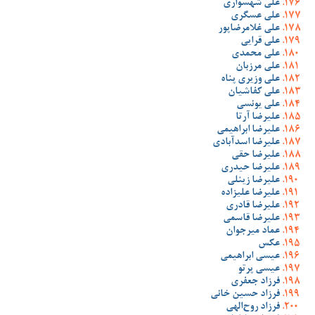
علی شهسواری
علی عسگری
علی غلامرضاپور
علی قرایی
علی محمدی
علی مرزبان
علی وزیری پناه
علی کفاشیان
علی یونسی
علیرضا آرتا
علیرضا ابراهیمی
علیرضا اسدآبادی
علیرضا حقی
علیرضا حیدری
علیرضا زینلی
علیرضا علیزاده
علیرضا قادری
علیرضا قاسمی
عماد میرجوان
عکس
عیسی ابراهیمی
عیسی پرتو
فرزاد جعفری
فرزاد حسین خانی
فرزاد روح‌الهی