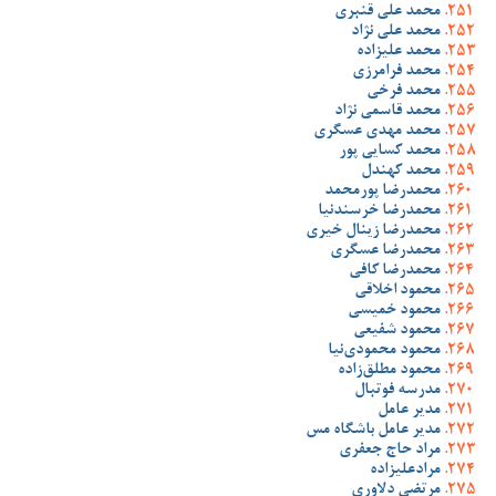
محمد علی قنبری
محمد علی نژاد
محمد علیزاده
محمد فرامرزی
محمد فرخی
محمد قاسمی نژاد
محمد مهدی عسگری
محمد کسایی پور
محمد کهندل
محمدرضا پورمحمد
محمدرضا خرسندنیا
محمدرضا زینال خیری
محمدرضا عسگری
محمدرضا کافی
محمود اخلاقی
محمود خمیسی
محمود شفیعی
محمود محمودی‌نیا
محمود مطلق‌زاده
مدرسه فوتبال
مدیر عامل
مدیر عامل باشگاه مس
مراد حاج جعفری
مرادعلیزاده
مرتضی دلاوری