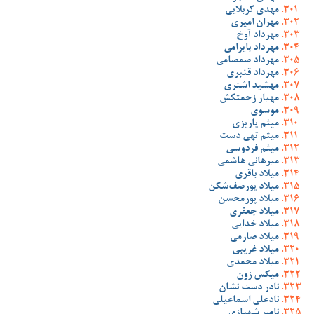
مهدی کربلایی
مهران امیری
مهرداد آوخ
مهرداد بایرامی
مهرداد صمصامی
مهرداد قنبری
مهشید اشتری
مهیار زحمتکش
موسوی
میثم پاریزی
میثم تهی دست
میثم فردوسی
میرهانی هاشمی
میلاد باقری
میلاد پورصف‌شکن
میلاد پورمحسن
میلاد جعفری
میلاد خدایی
میلاد صارمی
میلاد غریبی
میلاد محمدی
میکس زون
نادر دست نشان
نادعلی اسماعیلی
ناصر شهبازی