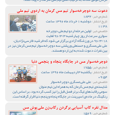
دعوت سه دوچرخه‌سوار تیم مس کرمان به اردوی تیم ملی
1832
شماره‌ی خبر :
دوشنبه 1 خرداد ماه 1396 ساعت
تاریخ انتشار :
11:38
اولین مرحله اردو تیم ملی دوچرخه
خلاصه‌ی خبر :
سواری سرعت از روز چهارشنبه 96/3/3 لغایت
96/3/18 در ورزشگاه آزادی برگزار می شود که فرشید فارسی‌نژادیان،
علی علی‌عسگری و حسنعلی ورپشتی سه دوچرخه‌سوار تیم مس کرمان نیز در
بین نفرات دعوت شده به این اردو هستند.
دوچرخه‌سوار مس در جایگاه پنجاه و پنجمی دنیا
1755
شماره‌ی خبر :
یکشنبه 3 اردیبهشت ماه 1396 ساعت
تاریخ انتشار :
09:54
علی علی‌عسگری دوچرخه‌سوار
خلاصه‌ی خبر :
شایسته‌ی تیم مس کرمان که به همراه این تیم عنوان
سومی رقابت‌های لیگ برتر فصل قبل را نیز کسب کرده بود، بر اساس این
رنکینگ در ماده‌ی اسپرینت در جایگاه پنجاه و پنجم دنیا قرار گرفته است.
مدال نقره کاپ آسیایی برگردن رکاب‌زن ملی‌پوش مس
1569
شماره‌ی خبر :