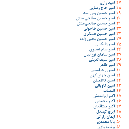
امید زارع
امیر حاج رضایی
امیر حسین بنی اسد
امیر حسین صالحی منش
امیر حسین صالحی‌منش
امیر حسین طاحونی
امیر حسین عسگری
امیر حسین یحیی زاده
امیر زلیکانی
امیر سام نصیری
امیر سامان تورانیان
امیر سیف‌الدینی
امیر طاهر
امیری خراسانی
امین جهان کهن
امین کاظمیان
امین کاویانی
انتصاب
اکبر ایرانمنش
اکبر محمدی
اکبر میثاقیان
ایرج کهندل
ایمان رازانی
بابا محمدی
برنامه بازی