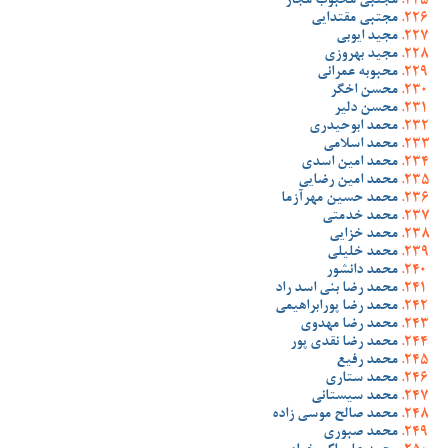
مجتبی محبوب مجاز
مجتبی مقتدایی
مجید ایوبی
مجید بهروزی
محبوبه عمرانی
محسن اخگر
محسن دلیر
محمد ابوحیدری
محمد اسلامی
محمد امین اسدی
محمد امین رضایی
محمد حسین مهرآزما
محمد خدمتی
محمد خزایی
محمد خلیلی
محمد دانشور
محمد رضا بنی اسد راد
محمد رضا پورابراهیمی
محمد رضا مهدوی
محمد رضا نقدی پور
محمد رفیع
محمد ستاری
محمد سیستانی
محمد صالح موسی زاده
محمد صبوری