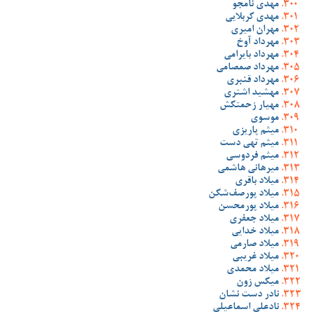
مهدی نامجو
مهدی کربلایی
مهران امیری
مهرداد آوخ
مهرداد بایرامی
مهرداد صمصامی
مهرداد قنبری
مهشید اشتری
مهیار زحمتکش
موسوی
میثم پاریزی
میثم تهی دست
میثم فردوسی
میرهانی هاشمی
میلاد باقری
میلاد پورصف‌شکن
میلاد پورمحسن
میلاد جعفری
میلاد خدایی
میلاد صارمی
میلاد غریبی
میلاد محمدی
میکس زون
نادر دست نشان
نادعلی اسماعیلی