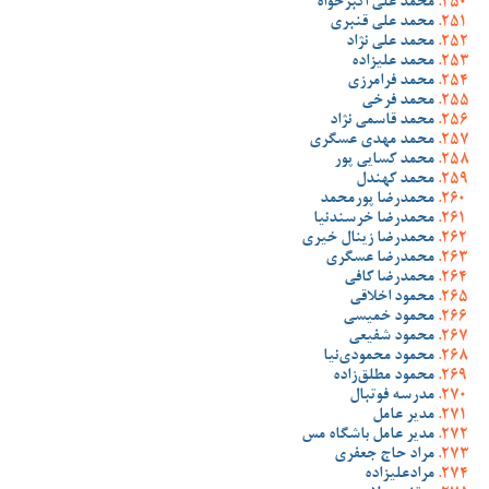
محمد علی اکبرخواه
محمد علی قنبری
محمد علی نژاد
محمد علیزاده
محمد فرامرزی
محمد فرخی
محمد قاسمی نژاد
محمد مهدی عسگری
محمد کسایی پور
محمد کهندل
محمدرضا پورمحمد
محمدرضا خرسندنیا
محمدرضا زینال خیری
محمدرضا عسگری
محمدرضا کافی
محمود اخلاقی
محمود خمیسی
محمود شفیعی
محمود محمودی‌نیا
محمود مطلق‌زاده
مدرسه فوتبال
مدیر عامل
مدیر عامل باشگاه مس
مراد حاج جعفری
مرادعلیزاده