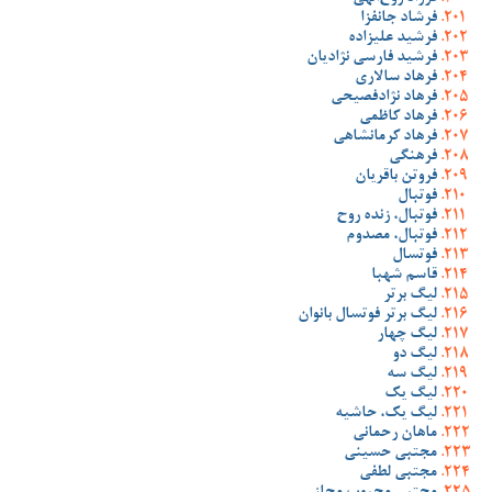
فرشاد جانفزا
فرشید علیزاده
فرشید فارسی نژادیان
فرهاد سالاری
فرهاد نژادفصیحی
فرهاد کاظمی
فرهاد کرمانشاهی
فرهنگی
فروتن باقریان
فوتبال
فوتبال، زنده روح
فوتبال، مصدوم
فوتسال
قاسم شهبا
لیگ برتر
لیگ برتر فوتسال بانوان
لیگ چهار
لیگ دو
لیگ سه
لیگ یک
لیگ یک، حاشیه
ماهان رحمانی
مجتبی حسینی
مجتبی لطفی