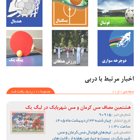
اخبار مرتبط با دربی
صفحه‌ی 1 از 11
مجموعا 110 ردیف یافت شد
هشتمین مصاف مس کرمان و مس شهربابک در لیگ یک
90915
شماره‌ی خبر :
چهارشنبه 23 اردیبهشت ماه 1405
تاریخ انتشار :
ساعت 11:30
تیم های فوتبال مس کرمان و مس
خلاصه‌ی خبر :
شهربابک در بیست و چهارمین هفته از رقابت های