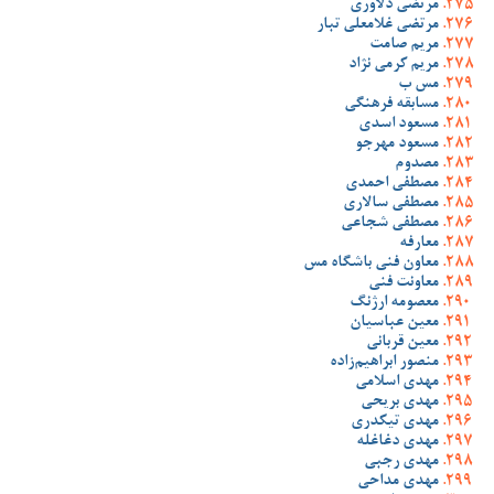
مرتضی دلاوری
مرتضی غلامعلی تبار
مریم صامت
مریم کرمی نژاد
مس ب
مسابقه فرهنگی
مسعود اسدی
مسعود مهرجو
مصدوم
مصطفی احمدی
مصطفی سالاری
مصطفی شجاعی
معارفه
معاون فنی باشگاه مس
معاونت فنی
معصومه ارژنگ
معین عباسیان
معین قربانی
منصور ابراهیم‌زاده
مهدی اسلامی
مهدی بریحی
مهدی تیکدری
مهدی دغاغله
مهدی رجبی
مهدی مداحی