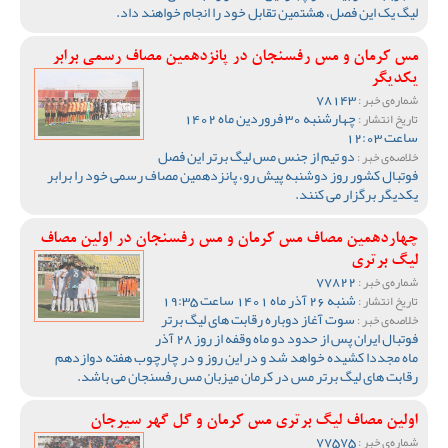
لیگ یک این فصل، هشتمین تقابل خود را انجام خواهند داد.
مس کرمان و مس رفسنجان در پانزدهمین مصاف رسمی برابر
یکدیگر
78143
شماره‌ی خبر :
چهارشنبه 30 فروردین ماه 1402
تاریخ انتشار :
ساعت 12:03
دو تیم از جنس مس لیگ برتر این فصل
خلاصه‌ی خبر :
فوتبال کشور روز دوشنبه پیش رو، پانزدهمین مصاف رسمی خود را برابر
یکدیگر برگزار می کنند.
چهاردهمین مصاف مس کرمان و مس رفسنجان در اولین مصاف
لیگ برتری
77822
شماره‌ی خبر :
شنبه 26 آذر ماه 1401 ساعت 19:35
تاریخ انتشار :
سوت آغاز دوباره رقابت های لیگ برتر
خلاصه‌ی خبر :
فوتبال ایران پس از حدود دو ماه وقفه از روز 28 آذر
ماه مجددا کشیده خواهد شد و در این روز و در چارچوب هفته دوازدهم
رقابت های لیگ برتر مس در کرمان میزبان مس رفسنجان می باشد.
اولین مصاف لیگ برتری مس کرمان و گل گهر سیرجان
77575
شماره‌ی خبر :