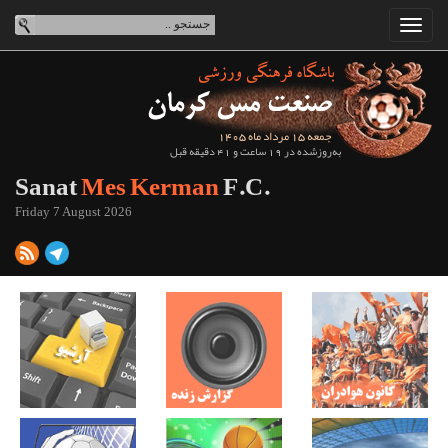
جمعه 15 مرداد ماه 1405
به‌روزشده در 19 ساعت و 41 دقیقه قبل
Sanat
Mes Kerman
F.C.
Friday 7 August 2026