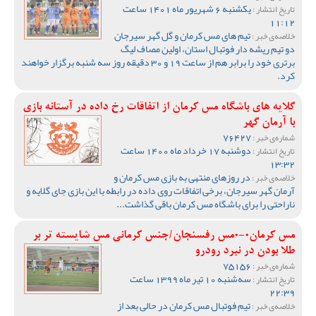
یکشنبه 6 شهریور ماه 1401 ساعت
تاریخ انتشار :
11:12
تیم های مس کرمان و گل گهر سیرجان
خلاصه‌ی خبر :
دو تیم ریشه دار فوتبال استان، اولین مصاف لیگ
برتری خود را برابر هم از ساعت 19 و 30 دقیقه روز سه شنبه برگزار خواهند
کرد.
گلایه های باشگاه مس کرمان از اتفاقات رخ داده در آستانه بازی
با آرمان گهر
76427
شماره‌ی خبر :
دوشنبه 17 خرداد ماه 1400 ساعت
تاریخ انتشار :
13:32
در روزهای منتهی به بازی مس کرمان و
خلاصه‌ی خبر :
آرمان گهر سیرجان، برخی اتفاقات روی داده در رابطه با این بازی جای گلایه و
ناراحتی را برای باشگاه مس کرمان باقی گذاشت...
مس کرمان0-0مس رفسنجان/جنس کرمانی مس شایسته تر بر
طلا بودن در نبرد رودرو
75156
شماره‌ی خبر :
سه‌شنبه 10 تیر ماه 1399 ساعت
تاریخ انتشار :
22:39
تیم فوتبال مس کرمان در حالی بعد از
خلاصه‌ی خبر :