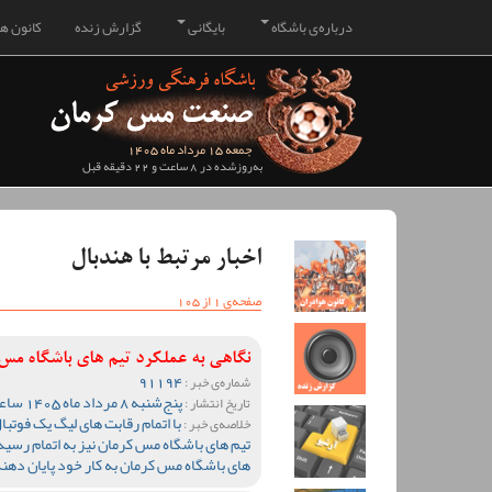
درباره‌ی باشگاه
بایگانی
گزارش زنده
کانون هو
جمعه 15 مرداد ماه 1405
به‌روزشده در 8 ساعت و 22 دقیقه قبل
اخبار مرتبط با هندبال
صفحه‌ی 1 از 105
نگاهی به عملکرد تیم های باشگاه م
91194
شماره‌ی خبر :
پنج‌شنبه 8 مرداد ماه 1405 ساعت 10:28
تاریخ انتشار :
خلاصه‌ی خبر :
تیم های باشگاه مس کرمان نیز به اتمام رسید 
های باشگاه مس کرمان به کار خود پایان دهند