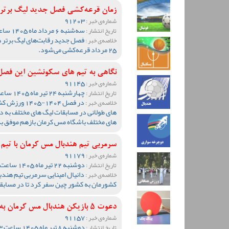
زمان قرعه‌کشی فصل جدید لیگ برتر ه
91203
شماره‌ی خبر :
سه‌شنبه 6 مرداد ماه 1405 ساعت 11:04
تاریخ انتشار :
فصل جدید رقابت‌های لیگ برتر ه
خلاصه‌ی خبر :
25 مرداد قرعه‌کشی می‌شود.
نگاهی به تیم های سکونشین این فصل
91145
شماره‌ی خبر :
چهارشنبه 24 تیر ماه 1405 ساعت 10:18
تاریخ انتشار :
در فصل 1404-
خلاصه‌ی خبر :
های طولانی در مسابقات لیگ های مختلف به دل
های مختلف باشگاه مس کرمان بازهم موفق ب
سرمربی تیم هندبال مس کرمان با تیم
91179
شماره‌ی خبر :
دوشنبه 22 تیر ماه 1405 ساعت 11:17
تاریخ انتشار :
دانیال امینایی سرمربی تیم هندب
خلاصه‌ی خبر :
کشورمان به کشور چین سفر کرد تا در مسابق
دعوت 5 بازیکن هندبال مس کرمان به اردوی تیم ملی کشورمان
91157
شماره‌ی خبر :
دوشنبه 8 تیر ماه 1405 ساعت 10:33
تاریخ انتشار :