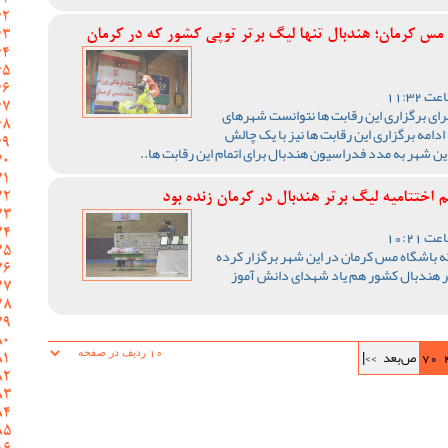
 مس کرمان؛ هندبال تنها لیگ برتر توپی کشور که در کرمان
رای برگزاری این رقابت ها نتوانست شهرهای
ادامه برگزاری این رقابت ها نیز با یک چالش
ن شهر به مدد فدراسیون هندبال برای اتمام این رقابت ها..
اختتامیه لیگ برتر هندبال در کرمان زنده بود
ه باشگاه مس کرمان در این شهر برگزار کرده
رتر هندبال کشور هم یاد شهدای دانش آموز
70
ص‌بعد
>>|