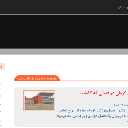
اداران
فه
مجموعا 1044 ردیف یافت شد
س کرمان در فصلی که گذشت
با اتمام رقابت های لیگ یک فوتبال کشور، فصل ورزشی 1404-1405 برای تمامی
تا در پایان یک فصل طولانی و پرچالش، تمامی تیم
.