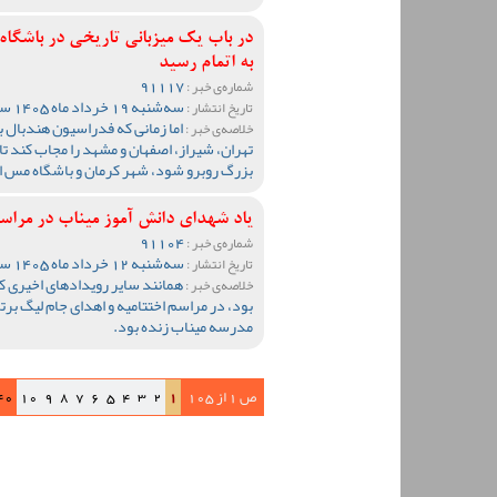
در باب یک میزبانی تاریخی در باشگاه
به اتمام رسید
91117
شماره‌ی خبر :
سه‌شنبه 19 خرداد ماه 1405 ساعت 11:32
تاریخ انتشار :
اما زمانی که فدراسیون هندبال ب
خلاصه‌ی خبر :
تهران، شیراز، اصفهان و مشهد را مجاب کند تا 
بزرگ روبرو شود، شهر کرمان و باشگاه مس ای
یاد شهدای دانش آموز میناب در مراسم 
91104
شماره‌ی خبر :
سه‌شنبه 12 خرداد ماه 1405 ساعت 10:21
تاریخ انتشار :
همانند سایر رویدادهای اخیری ک
خلاصه‌ی خبر :
بود، در مراسم اختتامیه و اهدای جام لیگ ب
مدرسه میناب زنده بود.
ص 1 از 105
1
2
3
4
5
6
7
8
9
10
40