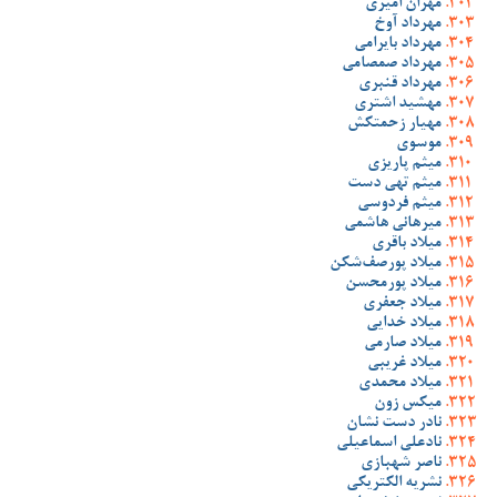
مهران امیری
مهرداد آوخ
مهرداد بایرامی
مهرداد صمصامی
مهرداد قنبری
مهشید اشتری
مهیار زحمتکش
موسوی
میثم پاریزی
میثم تهی دست
میثم فردوسی
میرهانی هاشمی
میلاد باقری
میلاد پورصف‌شکن
میلاد پورمحسن
میلاد جعفری
میلاد خدایی
میلاد صارمی
میلاد غریبی
میلاد محمدی
میکس زون
نادر دست نشان
نادعلی اسماعیلی
ناصر شهبازی
نشریه الکتریکی