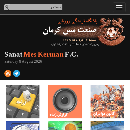
شنبه 16 مرداد ماه 1405
به‌روزشده در 2 ساعت و 41 دقیقه قبل
Sanat
Mes Kerman
F.C.
Saturday 8 August 2026