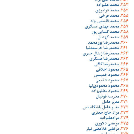
محمد علی نژاد
محمد علیزاده
محمد فرامرزی
محمد فرخی
محمد قاسمی نژاد
محمد مهدی عسگری
محمد کسایی پور
محمد کهندل
محمدرضا پورمحمد
محمدرضا خرسندنیا
محمدرضا زینال خیری
محمدرضا عسگری
محمدرضا کافی
محمود اخلاقی
محمود خمیسی
محمود شفیعی
محمود محمودی‌نیا
محمود مطلق‌زاده
مدرسه فوتبال
مدیر عامل
مدیر عامل باشگاه مس
مراد حاج جعفری
مرادعلیزاده
مرتضی دلاوری
مرتضی غلامعلی تبار