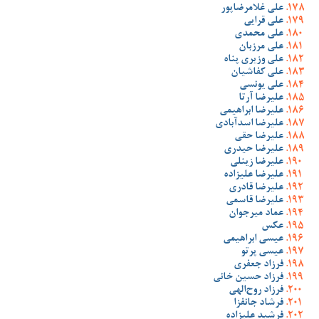
علی غلامرضاپور
علی قرایی
علی محمدی
علی مرزبان
علی وزیری پناه
علی کفاشیان
علی یونسی
علیرضا آرتا
علیرضا ابراهیمی
علیرضا اسدآبادی
علیرضا حقی
علیرضا حیدری
علیرضا زینلی
علیرضا علیزاده
علیرضا قادری
علیرضا قاسمی
عماد میرجوان
عکس
عیسی ابراهیمی
عیسی پرتو
فرزاد جعفری
فرزاد حسین خانی
فرزاد روح‌الهی
فرشاد جانفزا
فرشید علیزاده