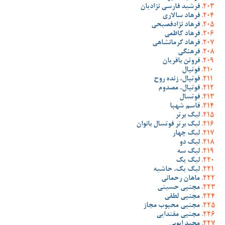
فرشید فارسی نژادیان
فرهاد سالاری
فرهاد نژادفصیحی
فرهاد کاظمی
فرهاد کرمانشاهی
فرهنگی
فروتن باقریان
فوتبال
فوتبال، زنده روح
فوتبال، مصدوم
فوتسال
قاسم شهبا
لیگ برتر
لیگ برتر فوتسال بانوان
لیگ چهار
لیگ دو
لیگ سه
لیگ یک
لیگ یک، حاشیه
ماهان رحمانی
مجتبی حسینی
مجتبی لطفی
مجتبی محبوب مجاز
مجتبی مقتدایی
مجید ایوبی