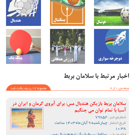
اخبار مرتبط با سلامان بربط
صفحه‌ی 1 از 2
مجموعا 17 ردیف یافت شد
سلامان بربط بازیکن هندبال مس: برای آبروی کرمان و ایران در
آسیا با تمام توان می جنگیم
79652
شماره‌ی خبر :
چهارشنبه 9 آبان ماه 1403 ساعت
تاریخ انتشار :
10:38
سلامان بربط بازیکن تیم هندبال مس
خلاصه‌ی خبر :