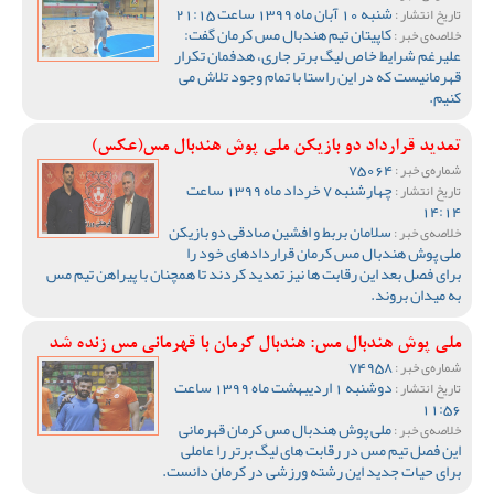
شنبه 10 آبان ماه 1399 ساعت 21:15
تاریخ انتشار :
کاپیتان تیم هندبال مس کرمان گفت:
خلاصه‌ی خبر :
علیرغم شرایط خاص لیگ برتر جاری، هدفمان تکرار
قهرمانیست که در این راستا با تمام وجود تلاش می
کنیم.
تمدید قرارداد دو بازیکن ملی پوش هندبال مس(عکس)
75064
شماره‌ی خبر :
چهارشنبه 7 خرداد ماه 1399 ساعت
تاریخ انتشار :
14:14
سلامان بربط و افشین صادقی دو بازیکن
خلاصه‌ی خبر :
ملی پوش هندبال مس کرمان قراردادهای خود را
برای فصل بعد این رقابت ها نیز تمدید کردند تا همچنان با پیراهن تیم مس
به میدان بروند.
ملی پوش هندبال مس: هندبال کرمان با قهرمانی مس زنده شد
74958
شماره‌ی خبر :
دوشنبه 1 اردیبهشت ماه 1399 ساعت
تاریخ انتشار :
11:56
ملی پوش هندبال مس کرمان قهرمانی
خلاصه‌ی خبر :
این فصل تیم مس در رقابت های لیگ برتر را عاملی
برای حیات جدید این رشته ورزشی در کرمان دانست.