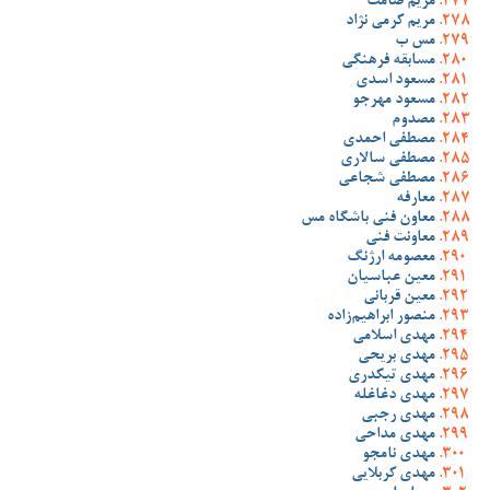
مریم صامت
مریم کرمی نژاد
مس ب
مسابقه فرهنگی
مسعود اسدی
مسعود مهرجو
مصدوم
مصطفی احمدی
مصطفی سالاری
مصطفی شجاعی
معارفه
معاون فنی باشگاه مس
معاونت فنی
معصومه ارژنگ
معین عباسیان
معین قربانی
منصور ابراهیم‌زاده
مهدی اسلامی
مهدی بریحی
مهدی تیکدری
مهدی دغاغله
مهدی رجبی
مهدی مداحی
مهدی نامجو
مهدی کربلایی