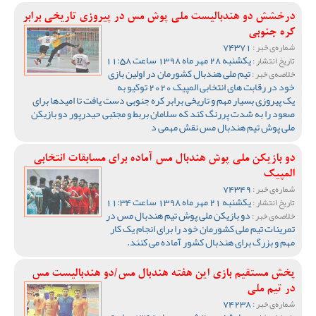
درخشش دو هندبالیست ملی پوش مس در پیروزی تاریخی برابر
کره جنوبی
74371
شماره‌ی خبر :
یکشنبه 28 مهر ماه 1398 ساعت 11:58
تاریخ انتشار :
تیم ملی هندبال کشورمان در اولین بازی
خلاصه‌ی خبر :
خود در رقابت های انتخابی المپیک 2020 توکیو به
یک پیروزی بسیار مهم و تاریخی برابر کره جنوبی دست یافت تا امیدها برای
صعود را به شدت پررنگ کند که سلامان بربط و مجتبی حیدرپور دو بازیکن
ملی پوش تیم هندبال مس نقش مهمی د
دو بازیکن ملی پوش هندبال مس آماده برای مسابقات انتخابی
المپیک
74349
شماره‌ی خبر :
یکشنبه 21 مهر ماه 1398 ساعت 11:34
تاریخ انتشار :
دو بازیکن ملی پوش تیم هندبال مس در
خلاصه‌ی خبر :
تمرینات تیم ملی کشورمان خود را برای انجام یک کار
مهم و بزرگ برای هندبال کشور آماده می کنند.
پخش مستقیم بازی این هفته هندبال مس/دو هندبالیست مس
در تیم ملی
74238
شماره‌ی خبر :