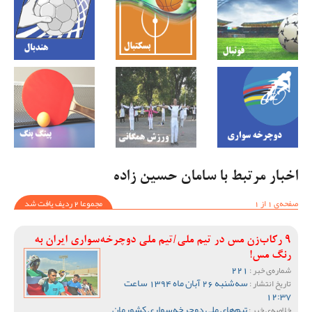
اخبار مرتبط با سامان حسین زاده
صفحه‌ی 1 از 1
مجموعا 2 ردیف یافت شد
9 رکاب‌زن مس در تیم ملی/تیم ملی دوچرخه‌سواری ایران به
رنگ مس!
221
شماره‌ی خبر :
سه‌شنبه 26 آبان ماه 1394 ساعت
تاریخ انتشار :
12:37
تیم‌های ملی دوچرخه‌سواری کشورمان
خلاصه‌ی خبر :