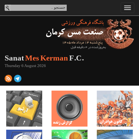
پنج‌شنبه 14 مرداد ماه 1405
به‌روزشده در 4 دقیقه قبل
Sanat
Mes Kerman
F.C.
Thursday 6 August 2026