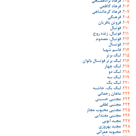
فرهاد نژادفصیحی
فرهاد کاظمی
فرهاد کرمانشاهی
فرهنگی
فروتن باقریان
فوتبال
فوتبال، زنده روح
فوتبال، مصدوم
فوتسال
قاسم شهبا
لیگ برتر
لیگ برتر فوتسال بانوان
لیگ چهار
لیگ دو
لیگ سه
لیگ یک
لیگ یک، حاشیه
ماهان رحمانی
مجتبی حسینی
مجتبی لطفی
مجتبی محبوب مجاز
مجتبی مقتدایی
مجید ایوبی
مجید بهروزی
محبوبه عمرانی