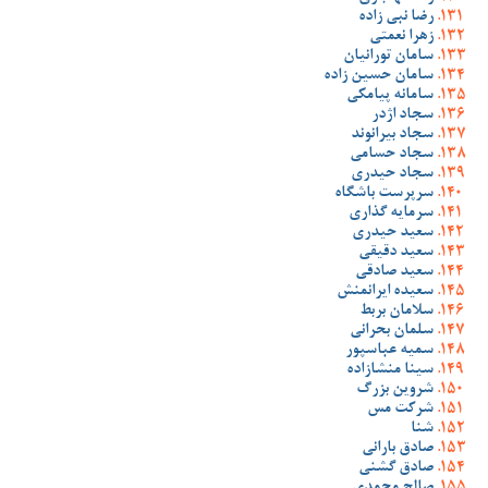
رضا نبی زاده
زهرا نعمتی
سامان تورانیان
سامان حسین زاده
سامانه پیامکی
سجاد اژدر
سجاد بیرانوند
سجاد حسامی
سجاد حیدری
سرپرست باشگاه
سرمایه گذاری
سعید حیدری
سعید دقیقی
سعید صادقی
سعیده ایرانمنش
سلامان بربط
سلمان بحرانی
سمیه عباسپور
سینا منشازاده
شروین بزرگ
شرکت مس
شنا
صادق بارانی
صادق گشنی