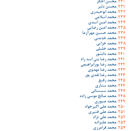
محسن اخگر
محسن دلیر
محمد ابوحیدری
محمد اسلامی
محمد امین اسدی
محمد امین رضایی
محمد حسین مهرآزما
محمد خدمتی
محمد خزایی
محمد خلیلی
محمد دانشور
محمد رضا بنی اسد راد
محمد رضا پورابراهیمی
محمد رضا مهدوی
محمد رضا نقدی پور
محمد رفیع
محمد ستاری
محمد سیستانی
محمد صالح موسی زاده
محمد صبوری
محمد علی اکبرخواه
محمد علی قنبری
محمد علی نژاد
محمد علیزاده
محمد فرامرزی