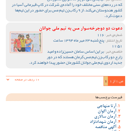
که در رده‌های سنی مختلف خود را آماده‌ی شرکت در کاپ قهرمانی آسیا در
کشور هندوستان می‌کند، از 9 رکاب‌زن تیم مس برای حضور در این تیم‌ها
دعوت کرد.
دعوت دو دوچرخه‌سوار مس به تیم ملی جوانان
116
شماره‌ی خبر :
پنج‌شنبه 23 مهر ماه 1394 ساعت
تاریخ انتشار :
11:51
بر این اساس سامان حسین‌زاده و امید
خلاصه‌ی خبر :
زارع دو رکاب‌زن تیم مس کرمان هستند که در دور
جدید اردوی تیم ملی جوانان کشورمان حضور پیدا خواهند کرد.
ص 1 از 1
1
فهرست برچسب‌ها
آرتا منهاجی
آرمان اکوان
آرمان سالاری
آرمان شهدادنژاد
آگهی مناقصه