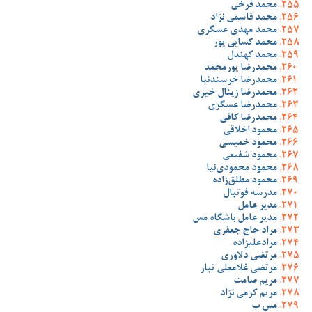
محمد فرخی
محمد قاسمی نژاد
محمد مهدی عسگری
محمد کسایی پور
محمد کهندل
محمدرضا پورمحمد
محمدرضا خرسندنیا
محمدرضا زینال خیری
محمدرضا عسگری
محمدرضا کافی
محمود اخلاقی
محمود خمیسی
محمود شفیعی
محمود محمودی‌نیا
محمود مطلق‌زاده
مدرسه فوتبال
مدیر عامل
مدیر عامل باشگاه مس
مراد حاج جعفری
مرادعلیزاده
مرتضی دلاوری
مرتضی غلامعلی تبار
مریم صامت
مریم کرمی نژاد
مس ب