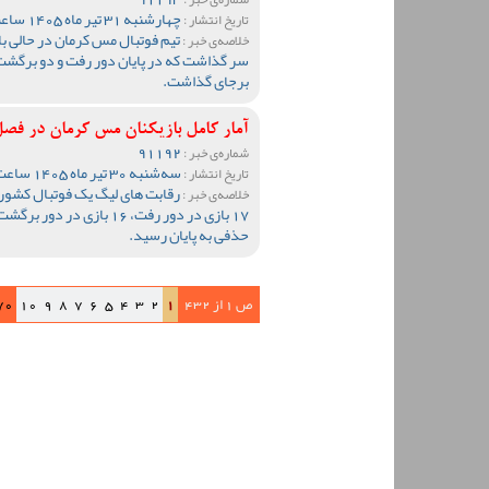
چهارشنبه 31 تیر ماه 1405 ساعت 09:47
تاریخ انتشار :
تیم فوتبال مس کرمان در حالی ب
خلاصه‌ی خبر :
سر گذاشت که در پایان دور رفت و دو برگشت
برجای گذاشت.
آمار کامل بازیکنان مس کرمان در فصل 1404-05
91192
شماره‌ی خبر :
سه‌شنبه 30 تیر ماه 1405 ساعت 12:59
تاریخ انتشار :
خلاصه‌ی خبر :
17 بازی در دور رفت، 16 باز
حذفی به پایان رسید.
ص 1 از 432
1
2
3
4
5
6
7
8
9
10
70