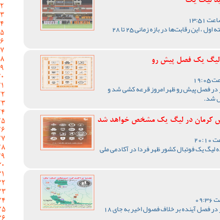
ید لیگ یک
با اعلام مسئول برگزاری لیگ دسته اول ، این رقابت‌ها در بازه زمانی 25 تا 28
ر لیگ یک فصل پیش رو
 در فصل پیش رو ظهر امروز قرعه کشی شد و
ص شد.
د مس کرمان در لیگ یک مشخص خواهد شد
لیگ یک فوتبال کشور ظهر فردا در آکادمی ملی
رقابت های لیگ یک فوتبال کشور در فصل آینده بر خلاف فصول اخیر به جای 18