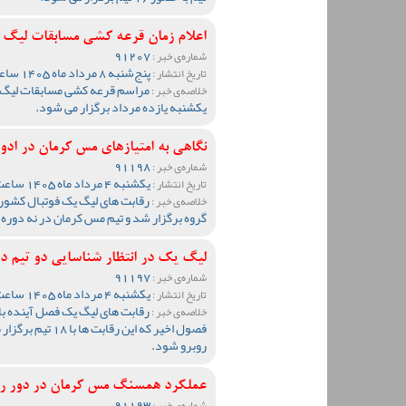
اعلام زمان قرعه کشی مسابقات لیگ
91207
شماره‌ی خبر :
پنج‌شنبه 8 مرداد ماه 1405 ساعت 09:32
تاریخ انتشار :
خلاصه‌ی خبر :
یکشنبه یازده مرداد برگزار می شود.
نگاهی به امتیازهای مس کرمان در ادوار ل
91198
شماره‌ی خبر :
یکشنبه 4 مرداد ماه 1405 ساعت 12:34
تاریخ انتشار :
خلاصه‌ی خبر :
گروه برگزار شد و تیم مس کرمان در نه دوره 
لیگ یک در انتظار شناسایی دو تیم د
91197
شماره‌ی خبر :
یکشنبه 4 مرداد ماه 1405 ساعت 10:37
تاریخ انتشار :
خلاصه‌ی خبر :
فصول اخیر که این 
روبرو شود.
عملکرد همسنگ مس کرمان در دور ر
91193
شماره‌ی خبر :