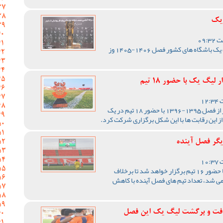
 یک
مراسم قرعه کشی مسابقات لیگ یک باشگاه های کشور فصل 1406-1405 وز
یگ یک با حضور 18 تیم
رقابت های لیگ یک فوتبال کشور از فصل 1395-1396 با حضور 18 تیم در یک
از این رقابت ها با این شکل برگزاری شرکت کرد.
یگر فصل آینده
رقابت های لیگ یک فصل آینده با حضور 16 تیم برگزار خواهد شد تا برخلاف
رقابت ها با 18 تیم برگزار می شد، تعداد تیم های فصل آینده با کاهش
فت و برگشت لیگ یک این فصل