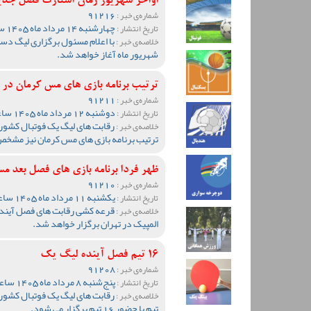
اواخر شهریور زمان استارت فصل جد
91216
شماره‌ی خبر :
چهارشنبه 14 مرداد ماه 1405 ساعت 13:51
تاریخ انتشار :
خلاصه‌ی خبر :
شهریور ماه آغاز خواهد شد.
ترتیب برنامه بازی های مس کرمان د
91211
شماره‌ی خبر :
دوشنبه 12 مرداد ماه 1405 ساعت 19:05
تاریخ انتشار :
رقابت های لیگ یک فوتبال کشور
خلاصه‌ی خبر :
ترتیب برنامه بازی های مس کرمان نیز مشخ
ظهر فردا برنامه بازی های فصل بع
91210
شماره‌ی خبر :
یکشنبه 11 مرداد ماه 1405 ساعت 20:10
تاریخ انتشار :
قرعه کشی رقابت های فصل آینده 
خلاصه‌ی خبر :
المپیک در تهران برگزار خواهد شد.
16 تیم فصل آینده لیگ یک
91208
شماره‌ی خبر :
پنج‌شنبه 8 مرداد ماه 1405 ساعت 09:36
تاریخ انتشار :
خلاصه‌ی خبر :
تیم با حضور 16 تیم برگزار می شود.