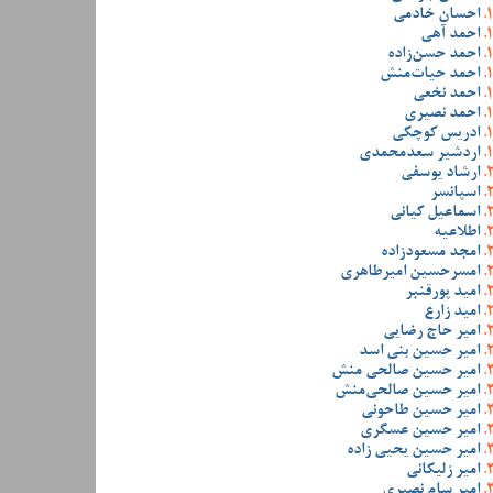
احسان خادمی
احمد آهی
احمد حسن‌زاده
احمد حیات‌منش
احمد نخعی
احمد نصیری
ادریس کوچکی
اردشیر سعدمحمدی
ارشاد یوسفی
اسپانسر
اسماعیل کیانی
اطلاعیه
امجد مسعودزاده
امسرحسین امیرطاهری
امید پورقنبر
امید زارع
امیر حاج رضایی
امیر حسین بنی اسد
امیر حسین صالحی منش
امیر حسین صالحی‌منش
امیر حسین طاحونی
امیر حسین عسگری
امیر حسین یحیی زاده
امیر زلیکانی
امیر سام نصیری