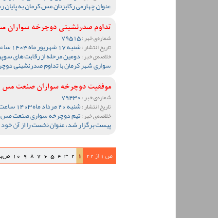
عنوان چهارمی رکابزنان مس کرمان به پایان ر
تداوم صدرنشینی دوچرخه سواران مس
79515
شماره‌ی خبر :
شنبه 17 شهریور ماه 1403 ساعت 10:50
تاریخ انتشار :
دومین مرحله از رقابت های سوپ
خلاصه‌ی خبر :
سواری شهر کرمان با تداوم صدرنشینی دوچر
موفقیت دوچرخه سواران صنعت مس در
79430
شماره‌ی خبر :
شنبه 20 مرداد ماه 1403 ساعت 09:46
تاریخ انتشار :
تیم دوچرخه سواری صنعت مس در
خلاصه‌ی خبر :
پیست برگزار شد، عنوان نخست را از آن خود 
ص 1 از 22
1
2
3
4
5
6
7
8
9
10
ص‌ب