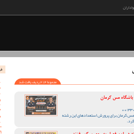
اداران
فه
مجموعا 214 ردیف یافت شد
باشگاه مس کرمان
مس کرمان برای پرورش استعدادهای این رشته
رد‌.