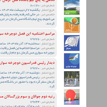
نگاهی به پنج تیم باشگاه مس کرمان 
80170
شماره‌ی خبر :
یکشنبه 7 اردیبهشت ماه 1404 ساعت 12:48
تاریخ انتشار :
خلاصه‌ی خبر :
می شویم، پنج تیم باشگاه مس کرمان در جری
کردند.
مراسم اختتامیه این فصل دوچرخه سوا
79776
شماره‌ی خبر :
سه‌شنبه 13 آذر ماه 1403 ساعت 12:11
تاریخ انتشار :
مراسم اختتامیه این فصل رقابت
خلاصه‌ی خبر :
دوچرخه سواری مس کرمان دو جام از رقابت 
دیدار رئیس فدراسیون دوچرخه سواری
79770
شماره‌ی خبر :
دوشنبه 12 آذر ماه 1403 ساعت 11:34
تاریخ انتشار :
رئیس فدراسیون دوچرخه‌سواری ک
خلاصه‌ی خبر :
کرمان سفر کرده بود با حضور در باشگاه مس ک
کرد.
رتبه دوم جوانان و سوم بزرگسالان م
79744
شماره‌ی خبر :
شنبه 3 آذر ماه 1403 ساعت 12:16
تاریخ انتشار :