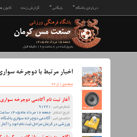
درباره‌ی باشگاه
بایگانی
گزارش زنده
کانون هو
جمعه 15 مرداد ماه 1405
به‌روزشده در 8 ساعت و 19 دقیقه قبل
اخبار مرتبط با دوچرخه سواری
صفحه‌ی 1 از 22
آغاز ثبت نام آکادمی دوچرخه سواری 
91221
شماره‌ی خبر :
جمعه 16 مرداد ماه 1405 ساعت 00:33
تاریخ انتشار :
آکادمی دوچرخه سواری باشگاه 
خلاصه‌ی خبر :
ورزشی در کرمان مراحل ثبت نام خود را آغاز ک