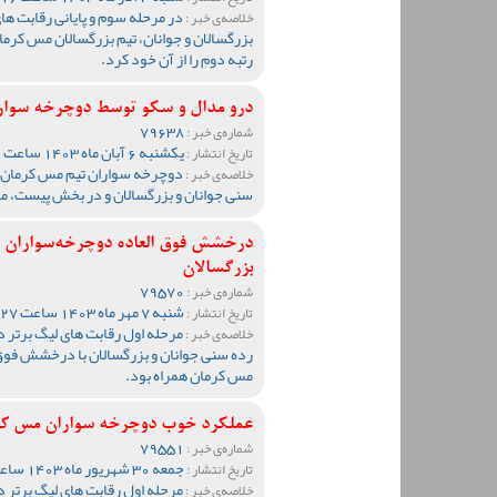
در مرحله سوم و پایانی رقابت ه
خلاصه‌ی خبر :
بزرگسالان و جوانان، تیم بزرگسالان مس کرمان
رتبه دوم را از آن خود کرد.
درو مدال و سکو توسط دوچرخه سوارا
79638
شماره‌ی خبر :
یکشنبه 6 آبان ماه 1403 ساعت 09:42
تاریخ انتشار :
دوچرخه سواران تیم مس کرمان در
خلاصه‌ی خبر :
سنی جوانان و بزرگسالان و در بخش پیست، مد
درخشش فوق العاده دوچرخه‌سواران کر
بزرگسالان
79570
شماره‌ی خبر :
شنبه 7 مهر ماه 1403 ساعت 10:27
تاریخ انتشار :
مرحله اول رقابت های لیگ برتر
خلاصه‌ی خبر :
رده سنی جوانان و بزرگسالان با درخشش فوق ا
مس کرمان همراه بود.
عملکرد خوب دوچرخه سواران مس کرما
79551
شماره‌ی خبر :
جمعه 30 شهریور ماه 1403 ساعت 23:01
تاریخ انتشار :
مرحله اول رقابت های لیگ برتر
خلاصه‌ی خبر :