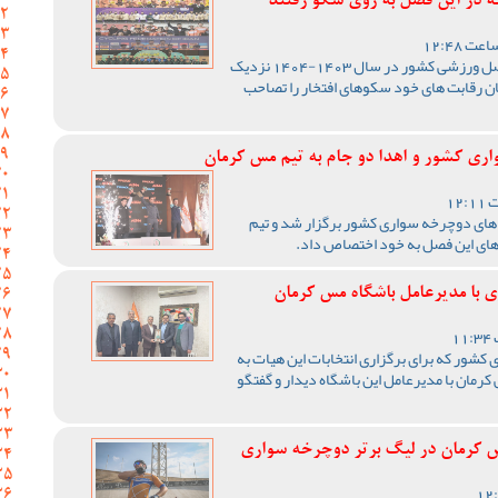
که در این فصل به روی سکو رفتند
در حالی که رفته رفته به پایان فصل ورزشی کشور در سال 1403-1404 نزدیک
ان رقابت های خود سکوهای افتخار را تصاحب
ری کشور و اهدا دو جام به تیم مس کرمان
 های دوچرخه سواری کشور برگزار شد و تیم
های این فصل به خود اختصاص داد.
 با مدیرعامل باشگاه مس کرمان
شور که برای برگزاری انتخابات این هیات به
رمان با مدیرعامل این باشگاه دیدار و گفتگو
س کرمان در لیگ برتر دوچرخه سواری