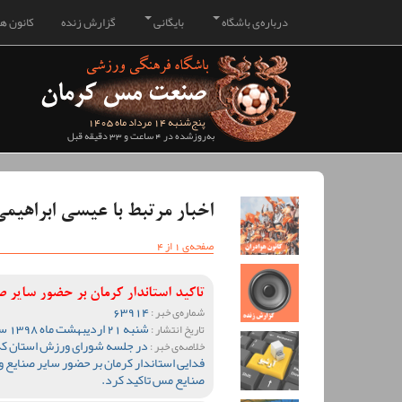
درباره‌ی باشگاه
بایگانی
گزارش زنده
کانون هو
پنج‌شنبه 14 مرداد ماه 1405
به‌روزشده در 4 ساعت و 33 دقیقه قبل
اخبار مرتبط با عیسی ابراهیم
صفحه‌ی 1 از 4
تاکید استاندار کرمان بر حضور سایر 
63914
شماره‌ی خبر :
شنبه 21 اردیبهشت ماه 1398 ساعت 12:50
تاریخ انتشار :
در جلسه شورای ورزش استان که ب
خلاصه‌ی خبر :
فدایی استاندار کرمان بر حضور سایر صنایع و
صنایع مس تاکید کرد.