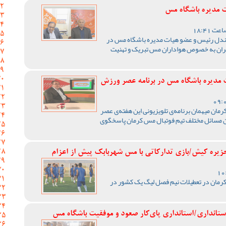
ت مدیره باشگاه مس
کهندل رئیس و عضو هیات مدیره باشگاه مس در
ایران به خصوص هواداران مس تبریک و تهنیت
دیره باشگاه مس در برنامه عصر ورزش
ان میهمان برنامه‌ی تلویزیونی این هفته‌ی عصر
ون مسائل مختلف تیم فوتبال مس کرمان پاسخگوی
جزیره کیش/بازی تدارکاتی با مس شهربابک پیش از اعزام
کرمان در تعطیلات نیم فصل لیگ یک کشور در
استانداری/استانداری پای‌کار صعود و موفقیت باشگاه مس