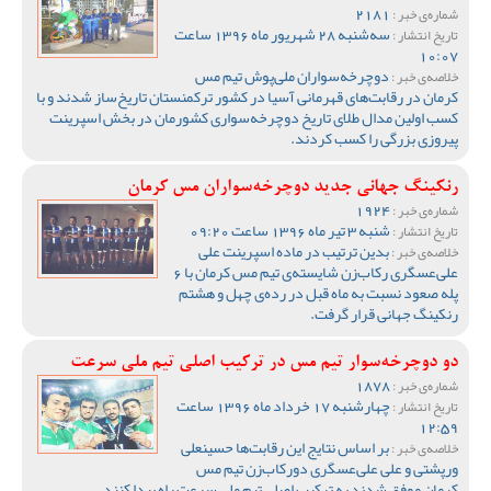
2181
شماره‌ی خبر :
سه‌شنبه 28 شهریور ماه 1396 ساعت
تاریخ انتشار :
10:07
دوچرخه‌سواران ملی‌پوش تیم مس
خلاصه‌ی خبر :
کرمان در رقابت‌های قهرمانی آسیا در کشور ترکمنستان تاریخ‌ساز شدند و با
کسب اولین مدال طلای تاریخ دوچرخه‌سواری کشورمان در بخش اسپرینت
پیروزی بزرگی را کسب کردند.
رنکینگ جهانی جدید دوچرخه‌سواران مس کرمان
1924
شماره‌ی خبر :
شنبه 3 تیر ماه 1396 ساعت 09:20
تاریخ انتشار :
بدین ترتیب در ماده اسپرینت علی
خلاصه‌ی خبر :
علی‌عسگری رکاب‌زن شایسته‌ی تیم مس کرمان با 6
پله صعود نسبت به ماه قبل در رده‌ی چهل و هشتم
رنکینگ جهانی قرار گرفت.
دو دوچرخه‌سوار تیم مس در ترکیب اصلی تیم ملی سرعت
1878
شماره‌ی خبر :
چهارشنبه 17 خرداد ماه 1396 ساعت
تاریخ انتشار :
12:59
بر اساس نتایج این رقابت‌ها حسینعلی
خلاصه‌ی خبر :
ورپشتی و علی علی‌عسگری دورکاب‌زن تیم مس
کرمان موفق شدند به ترکیب اصلی تیم ملی سرعت راه پیدا کنند.