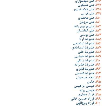
علی شهسواری
علی عسگری
علی غلامرضاپور
علی قرایی
علی محمدی
علی مرزبان
علی وزیری پناه
علی کفاشیان
علی یونسی
علیرضا آرتا
علیرضا ابراهیمی
علیرضا اسدآبادی
علیرضا حقی
علیرضا حیدری
علیرضا زینلی
علیرضا علیزاده
علیرضا قادری
علیرضا قاسمی
عماد میرجوان
عکس
عیسی ابراهیمی
عیسی پرتو
فرزاد جعفری
فرزاد حسین خانی
فرزاد روح‌الهی