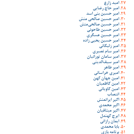
امید زارع
امیر حاج رضایی
امیر حسین بنی اسد
امیر حسین صالحی منش
امیر حسین صالحی‌منش
امیر حسین طاحونی
امیر حسین عسگری
امیر حسین یحیی زاده
امیر زلیکانی
امیر سام نصیری
امیر سامان تورانیان
امیر سیف‌الدینی
امیر طاهر
امیری خراسانی
امین جهان کهن
امین کاظمیان
امین کاویانی
انتصاب
اکبر ایرانمنش
اکبر محمدی
اکبر میثاقیان
ایرج کهندل
ایمان رازانی
بابا محمدی
برنامه بازی