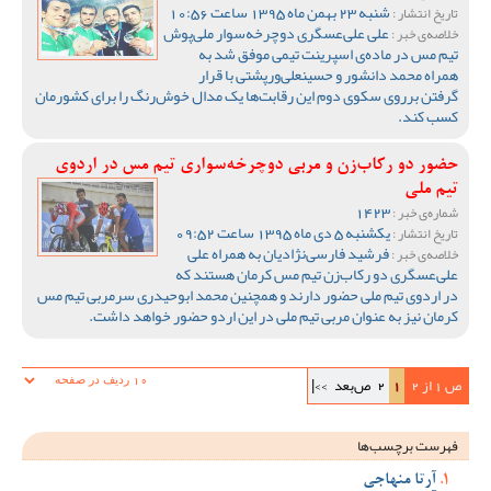
شنبه 23 بهمن ماه 1395 ساعت 10:56
تاریخ انتشار :
علی علی‌عسگری دوچرخه‌سوار ملی‌پوش
خلاصه‌ی خبر :
تیم مس در ماده‌ی اسپرینت تیمی موفق شد به
همراه محمد دانشور و حسینعلی‌ورپشتی با قرار
گرفتن برروی سکوی دوم این رقابت‌ها یک مدال خوش‌رنگ را برای کشورمان
کسب کند.
حضور دو رکاب‌زن و مربی دوچرخه‌سواری تیم مس در اردوی
تیم ملی
1423
شماره‌ی خبر :
یکشنبه 5 دی ماه 1395 ساعت 09:52
تاریخ انتشار :
فرشید فارسی‌نژادیان به همراه علی
خلاصه‌ی خبر :
علی‌عسگری دو رکاب‌زن تیم مس کرمان هستند که
در اردوی تیم ملی حضور دارند و همچنین محمد ابوحیدری سرمربی تیم مس
کرمان نیز به عنوان مربی تیم ملی در این اردو حضور خواهد داشت.
ص 1 از 2
1
2
ص‌بعد
>>|
فهرست برچسب‌ها
آرتا منهاجی