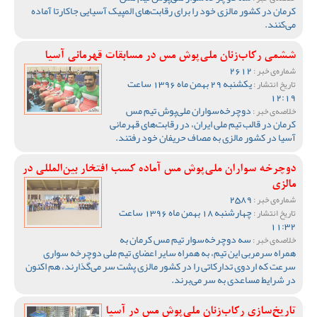
کرمان در کشور مالزی خود را برای رقابت‌های المپیک آسیایی جاکارتا آماده
می‌کنند.
ششمی رکاب‌زنان ملی‌پوش مس در مسابقات قهرمانی آسیا
2612
شماره‌ی خبر :
یکشنبه 29 بهمن ماه 1396 ساعت
تاریخ انتشار :
12:19
دوچرخه‌سواران ملی‌پوش تیم مس
خلاصه‌ی خبر :
کرمان در قالب تیم ملی ایران، در رقابت‌های قهرمانی
آسیا در کشور مالزی به مصاف حریفان خود رفتند.
دوچرخه سواران ملی‌پوش مس آماده کسب افتخار بین‌‌المللی در
مالزی
2589
شماره‌ی خبر :
چهارشنبه 18 بهمن ماه 1396 ساعت
تاریخ انتشار :
11:32
سه دوچرخه‌سوار تیم مس کرمان به
خلاصه‌ی خبر :
همراه سرمربی این تیم، به همراه سایر اعضای تیم ملی دوچرخه سواری
سرعت که اردوی تدارکاتی را در کشور مالزی پشت سر می‌گذارند، هم اکنون
در شرایط مساعدی به سر می‌برند.
تاریخ‌سازی رکاب‌زنان ملی‌پوش مس در آسیا