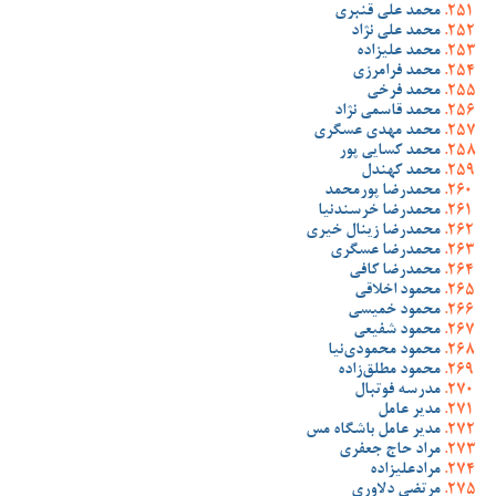
محمد علی قنبری
محمد علی نژاد
محمد علیزاده
محمد فرامرزی
محمد فرخی
محمد قاسمی نژاد
محمد مهدی عسگری
محمد کسایی پور
محمد کهندل
محمدرضا پورمحمد
محمدرضا خرسندنیا
محمدرضا زینال خیری
محمدرضا عسگری
محمدرضا کافی
محمود اخلاقی
محمود خمیسی
محمود شفیعی
محمود محمودی‌نیا
محمود مطلق‌زاده
مدرسه فوتبال
مدیر عامل
مدیر عامل باشگاه مس
مراد حاج جعفری
مرادعلیزاده
مرتضی دلاوری