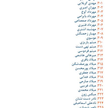
مهدی کربلایی
مهران امیری
مهرداد آوخ
مهرداد بایرامی
مهرداد صمصامی
مهرداد قنبری
مهشید اشتری
مهیار زحمتکش
موسوی
میثم پاریزی
میثم تهی دست
میثم فردوسی
میرهانی هاشمی
میلاد باقری
میلاد پورصف‌شکن
میلاد پورمحسن
میلاد جعفری
میلاد خدایی
میلاد صارمی
میلاد غریبی
میلاد محمدی
میکس زون
نادر دست نشان
نادعلی اسماعیلی
ناصر شهبازی