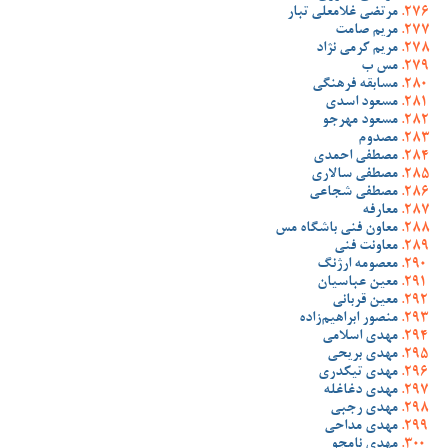
مرتضی غلامعلی تبار
مریم صامت
مریم کرمی نژاد
مس ب
مسابقه فرهنگی
مسعود اسدی
مسعود مهرجو
مصدوم
مصطفی احمدی
مصطفی سالاری
مصطفی شجاعی
معارفه
معاون فنی باشگاه مس
معاونت فنی
معصومه ارژنگ
معین عباسیان
معین قربانی
منصور ابراهیم‌زاده
مهدی اسلامی
مهدی بریحی
مهدی تیکدری
مهدی دغاغله
مهدی رجبی
مهدی مداحی
مهدی نامجو