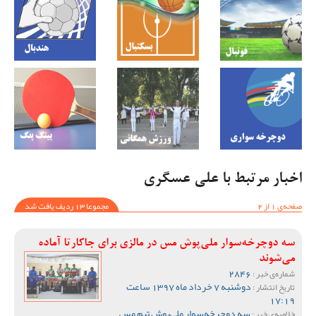
اخبار مرتبط با علی عسگری
صفحه‌ی 1 از 2
مجموعا 13 ردیف یافت شد
سه دوچرخه‌سوار ملی‌پوش مس در مالزی برای جاکارتا آماده
می‌شوند
2846
شماره‌ی خبر :
دوشنبه 7 خرداد ماه 1397 ساعت
تاریخ انتشار :
17:19
سه دوچرخه‌سوار ملی‌پوش تیم مس
خلاصه‌ی خبر :