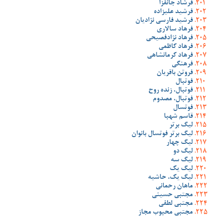
فرشاد جانفزا
فرشید علیزاده
فرشید فارسی نژادیان
فرهاد سالاری
فرهاد نژادفصیحی
فرهاد کاظمی
فرهاد کرمانشاهی
فرهنگی
فروتن باقریان
فوتبال
فوتبال، زنده روح
فوتبال، مصدوم
فوتسال
قاسم شهبا
لیگ برتر
لیگ برتر فوتسال بانوان
لیگ چهار
لیگ دو
لیگ سه
لیگ یک
لیگ یک، حاشیه
ماهان رحمانی
مجتبی حسینی
مجتبی لطفی
مجتبی محبوب مجاز