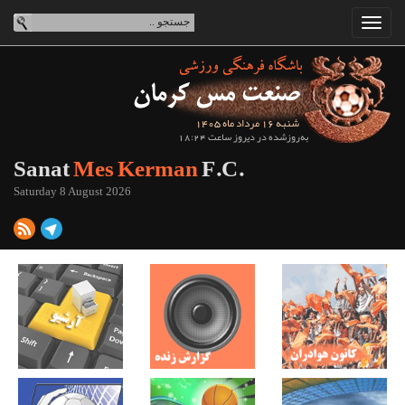
شنبه 16 مرداد ماه 1405
به‌روزشده در دیروز ساعت 18:24
Sanat
Mes Kerman
F.C.
Saturday 8 August 2026