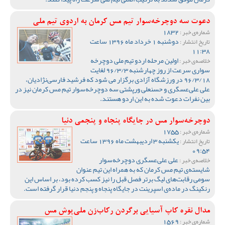
دعوت سه دوچرخه‌سوار تیم مس کرمان به اردوی تیم ملی
1832
شماره‌ی خبر :
دوشنبه 1 خرداد ماه 1396 ساعت
تاریخ انتشار :
11:38
اولین مرحله اردو تیم ملی دوچرخه
خلاصه‌ی خبر :
سواری سرعت از روز چهارشنبه 96/3/3 لغایت
96/3/18 در ورزشگاه آزادی برگزار می شود که فرشید فارسی‌نژادیان،
علی علی‌عسگری و حسنعلی ورپشتی سه دوچرخه‌سوار تیم مس کرمان نیز در
بین نفرات دعوت شده به این اردو هستند.
دوچرخه‌سوار مس در جایگاه پنجاه و پنجمی دنیا
1755
شماره‌ی خبر :
یکشنبه 3 اردیبهشت ماه 1396 ساعت
تاریخ انتشار :
09:54
علی علی‌عسگری دوچرخه‌سوار
خلاصه‌ی خبر :
شایسته‌ی تیم مس کرمان که به همراه این تیم عنوان
سومی رقابت‌های لیگ برتر فصل قبل را نیز کسب کرده بود، بر اساس این
رنکینگ در ماده‌ی اسپرینت در جایگاه پنجاه و پنجم دنیا قرار گرفته است.
مدال نقره کاپ آسیایی برگردن رکاب‌زن ملی‌پوش مس
1569
شماره‌ی خبر :