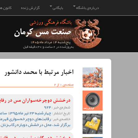
درباره‌ی باشگاه
بایگانی
گزارش زنده
کانون هو
پنج‌شنبه 14 مرداد ماه 1405
به‌روزشده در 2 ساعت و 30 دقیقه قبل
اخبار مرتبط با محمد دانشور
صفحه‌ی 1 از 2
درخشش دوچرخه‌سواران مس در رقابت
924
شماره‌ی خبر :
چهارشنبه 23 تیر ماه 1395 ساعت 10:59
تاریخ انتشار :
رقابت‌های دوچرخه‌سواری قهرما
خلاصه‌ی خبر :
برگزار شد، محل درخشش دوباره رکاب‌زنان 