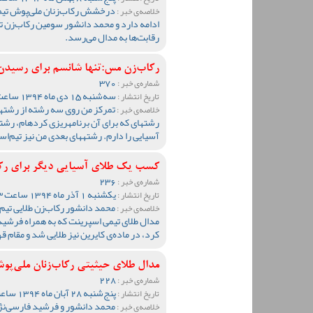
درخشش رکاب‌زنان ملی‌پوش تیم 
خلاصه‌ی خبر :
ادامه دارد و محمد دانشور سومین رکاب‌زن ت
رقابت‌ها به مدال می‌رسد.
رکاب‌زن مس:تنها شانسم برای رسیدن
370
شماره‌ی خبر :
سه‌شنبه 15 دی ماه 1394 ساعت 10:42
تاریخ انتشار :
خلاصه‌ی خبر :
آسیایی را دارم. رشته‎های بعدی من نیز تیم‌اسپیرینت و یک کیلومتر است.
کسب یک طلای آسیایی دیگر برای رک
236
شماره‌ی خبر :
یکشنبه 1 آذر ماه 1394 ساعت 10:53
تاریخ انتشار :
محمد دانشور رکاب‌زن طلایی تیم 
خلاصه‌ی خبر :
مدال طلای تیمی اسپرینت که به همراه فرشی
کرد، در ماده‌ی کایرین نیز طلایی شد و مقام ق
مدال طلای حیثیتی رکاب‌زنان ملی‌پ
228
شماره‌ی خبر :
پنج‌شنبه 28 آبان ماه 1394 ساعت 11:11
تاریخ انتشار :
محمد دانشور و فرشید فارسی‌نژ
خلاصه‌ی خبر :