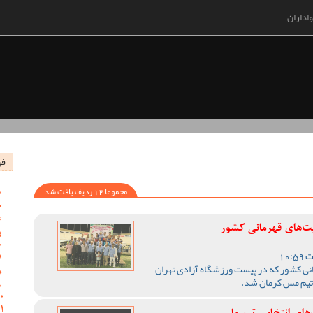
اداران
فه
مجموعا 12 ردیف یافت شد
‌های قهرمانی کشور
نی کشور که در پیست ورزشگاه آزادی تهران
تیم مس کرمان شد.