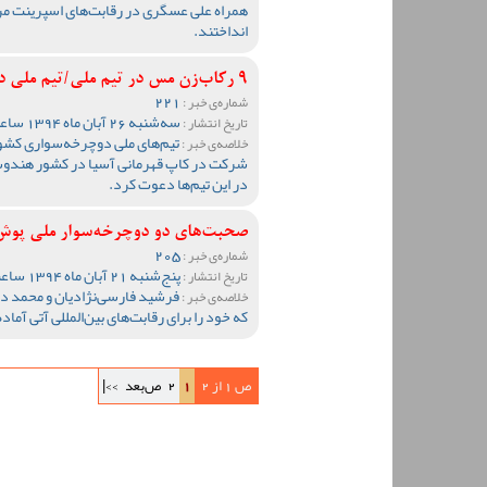
همراه علی عسگری در رقابت‌های اسپرینت مر
انداختند.
9 رکاب‌زن مس در تیم ملی/تیم ملی دوچرخه‌سواری ایران به رنگ مس!
221
شماره‌ی خبر :
سه‌شنبه 26 آبان ماه 1394 ساعت 12:37
تاریخ انتشار :
تیم‌های ملی دوچرخه‌سواری کشور
خلاصه‌ی خبر :
در این تیم‌ها دعوت کرد.
صحبت‌های دو دوچرخه‌سوار ملی پوش م
205
شماره‌ی خبر :
پنج‌شنبه 21 آبان ماه 1394 ساعت 22:57
تاریخ انتشار :
فرشید فارسی‌نژادیان و محمد د
خلاصه‌ی خبر :
که خود را برای رقابت‌های بین‌المللی آتی آماده
ص 1 از 2
1
2
ص‌بعد
>>|