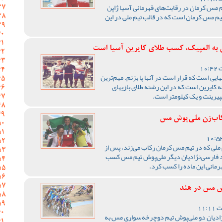
مس کرمان در رقابت‌های قهرمانی آسیا ژاپن
یم مس کرمان است که در قالب تیم ملی در این
 به المپیک، کسب طلای کایرین آسیا است
تمرکز من روی سه رشته از رشته‎هایی است که قرار است در آنها پا بزنم. مهم‌ترین
رشته‎ای که برای آن برنامه‎ریزی کرده‎ام، رشته کایرین است که در این رشته طلای بازی‎های
اب‌زن ملی‌پوش مس
ملی که در تیم مس کرمان رکاب می‌زند، پس از
د فارسی‌نژادیان دیگر ملی‌پوش تیم مس کسب
هرمانی این ماده را کسب کرد.
وش مس در هند
ادیان دو ملی‌پوش تیم دوچرخه‌سواری مس به