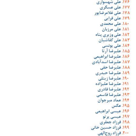
علی شهسواری
علی عسگری
علی غلامرضاپور
علی قرایی
علی محمدی
علی مرزبان
علی وزیری پناه
علی کفاشیان
علی یونسی
علیرضا آرتا
علیرضا ابراهیمی
علیرضا اسدآبادی
علیرضا حقی
علیرضا حیدری
علیرضا زینلی
علیرضا علیزاده
علیرضا قادری
علیرضا قاسمی
عماد میرجوان
عکس
عیسی ابراهیمی
عیسی پرتو
فرزاد جعفری
فرزاد حسین خانی
فرزاد روح‌الهی