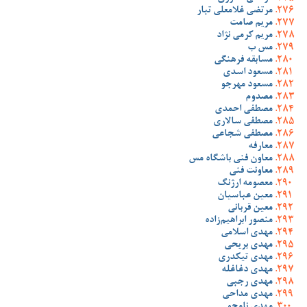
مرتضی غلامعلی تبار
مریم صامت
مریم کرمی نژاد
مس ب
مسابقه فرهنگی
مسعود اسدی
مسعود مهرجو
مصدوم
مصطفی احمدی
مصطفی سالاری
مصطفی شجاعی
معارفه
معاون فنی باشگاه مس
معاونت فنی
معصومه ارژنگ
معین عباسیان
معین قربانی
منصور ابراهیم‌زاده
مهدی اسلامی
مهدی بریحی
مهدی تیکدری
مهدی دغاغله
مهدی رجبی
مهدی مداحی