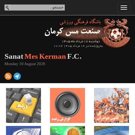
دوشنبه 18 مرداد ماه 1405
به‌روزشده در 16 مرداد 1405 10:06
Sanat
Mes Kerman
F.C.
Monday 10 August 2026