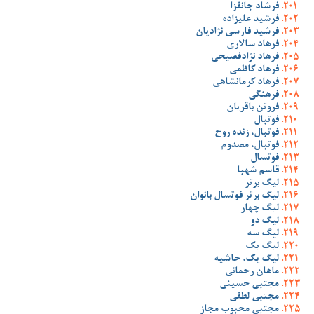
فرشاد جانفزا
فرشید علیزاده
فرشید فارسی نژادیان
فرهاد سالاری
فرهاد نژادفصیحی
فرهاد کاظمی
فرهاد کرمانشاهی
فرهنگی
فروتن باقریان
فوتبال
فوتبال، زنده روح
فوتبال، مصدوم
فوتسال
قاسم شهبا
لیگ برتر
لیگ برتر فوتسال بانوان
لیگ چهار
لیگ دو
لیگ سه
لیگ یک
لیگ یک، حاشیه
ماهان رحمانی
مجتبی حسینی
مجتبی لطفی
مجتبی محبوب مجاز