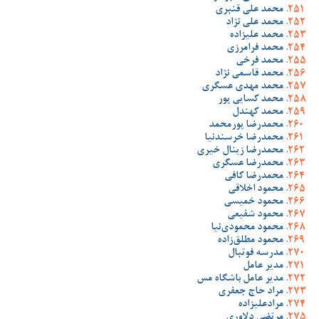
محمد علی قنبری
محمد علی نژاد
محمد علیزاده
محمد فرامرزی
محمد فرخی
محمد قاسمی نژاد
محمد مهدی عسگری
محمد کسایی پور
محمد کهندل
محمدرضا پورمحمد
محمدرضا خرسندنیا
محمدرضا زینال خیری
محمدرضا عسگری
محمدرضا کافی
محمود اخلاقی
محمود خمیسی
محمود شفیعی
محمود محمودی‌نیا
محمود مطلق‌زاده
مدرسه فوتبال
مدیر عامل
مدیر عامل باشگاه مس
مراد حاج جعفری
مرادعلیزاده
مرتضی دلاوری