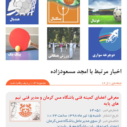
اخبار مرتبط با امجد مسعودزاده
صفحه‌ی 1 از 12
مجموعا 114 ردیف یافت شد
معرفی اعضای کمیته فنی باشگاه مس کرمان و مدیر فنی تیم
های پایه
64051
شماره‌ی خبر :
شنبه 15 تیر ماه 1398 ساعت 10:24
تاریخ انتشار :
از سوی مدیرعامل باشگاه مس کرمان
خلاصه‌ی خبر :
اعضای کمیته فنی این باشگاه معرفی شدند.