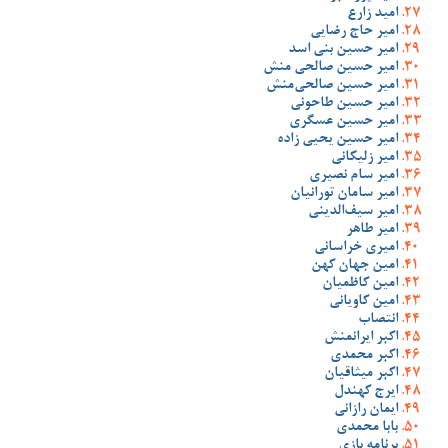
امید زارع
امیر حاج رضایی
امیر حسین بنی اسد
امیر حسین صالحی منش
امیر حسین صالحی‌منش
امیر حسین طاحونی
امیر حسین عسگری
امیر حسین یحیی زاده
امیر زلیکانی
امیر سام نصیری
امیر سامان تورانیان
امیر سیف‌الدینی
امیر طاهر
امیری خراسانی
امین جهان کهن
امین کاظمیان
امین کاویانی
انتصاب
اکبر ایرانمنش
اکبر محمدی
اکبر میثاقیان
ایرج کهندل
ایمان رازانی
بابا محمدی
برنامه بازی