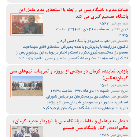
هیات مدیره باشگاه مس در رابطه با استعفای مدیرعامل این
باشگاه تصمیم گیری می کند
2522
شماره‌ی خبر :
سه‌شنبه 26 دی ماه 1396 ساعت
تاریخ انتشار :
14:35
هیات مدیره‌ی باشگاه مس کرمان
خلاصه‌ی خبر :
تاکنون در رابطه با پذیرش و یا عدم پذیرش استعفای آقای سیدامجد
مسعودزاده تصمیم‌گیری نکرده است و اخبار مربوط به این موضوع پس از
تشکیل جلسه هیات مدیره باشگاه مس به طور رسمی اعلام خواهد شد.
بازدید نماینده کرمان در مجلس از پروژه و تمرینات تیم‌های مس
کرمان(عکس)
2501
شماره‌ی خبر :
شنبه 16 دی ماه 1396 ساعت 14:30
تاریخ انتشار :
نماینده‌ی مردم کرمان در مجلس شورای
خلاصه‌ی خبر :
اسلامی با جضور در مجموعه‌ی شهدای مس از پروژه و
تمرینات تیم‌های مختلف باشگاه مس کرمان بازدید کرد.
دیدار مدیرعامل و مقامات باشگاه مس با شهردار جدید کرمان/
عالم‌زاده:در کنار باشگاه مس هستم
2488
شماره‌ی خبر :