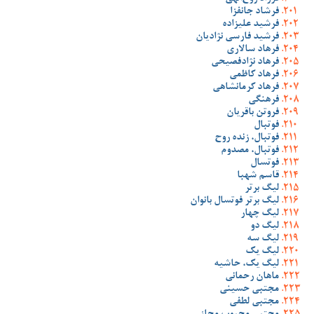
فرشاد جانفزا
فرشید علیزاده
فرشید فارسی نژادیان
فرهاد سالاری
فرهاد نژادفصیحی
فرهاد کاظمی
فرهاد کرمانشاهی
فرهنگی
فروتن باقریان
فوتبال
فوتبال، زنده روح
فوتبال، مصدوم
فوتسال
قاسم شهبا
لیگ برتر
لیگ برتر فوتسال بانوان
لیگ چهار
لیگ دو
لیگ سه
لیگ یک
لیگ یک، حاشیه
ماهان رحمانی
مجتبی حسینی
مجتبی لطفی