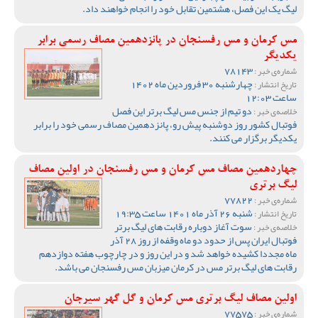
لیگ یک این فصل، هشتمین تقابل خود را انجام خواهند داد.
مس کرمان و مس رفسنجان در پانزدهمین مصاف رسمی برابر
یکدیگر
78143
شماره‌ی خبر :
چهارشنبه 30 فروردین ماه 1402
تاریخ انتشار :
ساعت 12:03
دو تیم از جنس مس لیگ برتر این فصل
خلاصه‌ی خبر :
فوتبال کشور روز دوشنبه پیش رو، پانزدهمین مصاف رسمی خود را برابر
یکدیگر برگزار می کنند.
چهاردهمین مصاف مس کرمان و مس رفسنجان در اولین مصاف
لیگ برتری
77822
شماره‌ی خبر :
شنبه 26 آذر ماه 1401 ساعت 19:35
تاریخ انتشار :
سوت آغاز دوباره رقابت های لیگ برتر
خلاصه‌ی خبر :
فوتبال ایران پس از حدود دو ماه وقفه از روز 28 آذر
ماه مجددا کشیده خواهد شد و در این روز و در چارچوب هفته دوازدهم
رقابت های لیگ برتر مس در کرمان میزبان مس رفسنجان می باشد.
اولین مصاف لیگ برتری مس کرمان و گل گهر سیرجان
77575
شماره‌ی خبر :