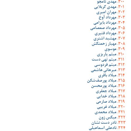
مهدی نامجو
مهدی کربلایی
مهران امیری
مهرداد آوخ
مهرداد بایرامی
مهرداد صمصامی
مهرداد قنبری
مهشید اشتری
مهیار زحمتکش
موسوی
میثم پاریزی
میثم تهی دست
میثم فردوسی
میرهانی هاشمی
میلاد باقری
میلاد پورصف‌شکن
میلاد پورمحسن
میلاد جعفری
میلاد خدایی
میلاد صارمی
میلاد غریبی
میلاد محمدی
میکس زون
نادر دست نشان
نادعلی اسماعیلی