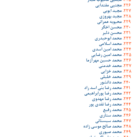
مجتبی محبوب مجاز
مجتبی مقتدایی
مجید ایوبی
مجید بهروزی
محبوبه عمرانی
محسن اخگر
محسن دلیر
محمد ابوحیدری
محمد اسلامی
محمد امین اسدی
محمد امین رضایی
محمد حسین مهرآزما
محمد خدمتی
محمد خزایی
محمد خلیلی
محمد دانشور
محمد رضا بنی اسد راد
محمد رضا پورابراهیمی
محمد رضا مهدوی
محمد رضا نقدی پور
محمد رفیع
محمد ستاری
محمد سیستانی
محمد صالح موسی زاده
محمد صبوری