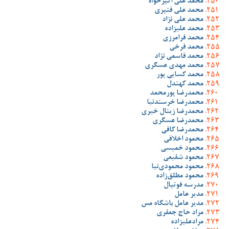
محمد علی اکبرخواه
محمد علی قنبری
محمد علی نژاد
محمد علیزاده
محمد فرامرزی
محمد فرخی
محمد قاسمی نژاد
محمد مهدی عسگری
محمد کسایی پور
محمد کهندل
محمدرضا پورمحمد
محمدرضا خرسندنیا
محمدرضا زینال خیری
محمدرضا عسگری
محمدرضا کافی
محمود اخلاقی
محمود خمیسی
محمود شفیعی
محمود محمودی‌نیا
محمود مطلق‌زاده
مدرسه فوتبال
مدیر عامل
مدیر عامل باشگاه مس
مراد حاج جعفری
مرادعلیزاده