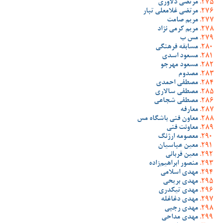
مرتضی دلاوری
مرتضی غلامعلی تبار
مریم صامت
مریم کرمی نژاد
مس ب
مسابقه فرهنگی
مسعود اسدی
مسعود مهرجو
مصدوم
مصطفی احمدی
مصطفی سالاری
مصطفی شجاعی
معارفه
معاون فنی باشگاه مس
معاونت فنی
معصومه ارژنگ
معین عباسیان
معین قربانی
منصور ابراهیم‌زاده
مهدی اسلامی
مهدی بریحی
مهدی تیکدری
مهدی دغاغله
مهدی رجبی
مهدی مداحی