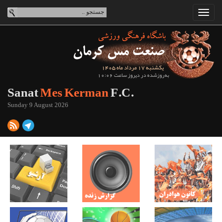
یکشنبه 17 مرداد ماه 1405
به‌روزشده در دیروز ساعت 10:06
Sanat
Mes Kerman
F.C.
Sunday 9 August 2026