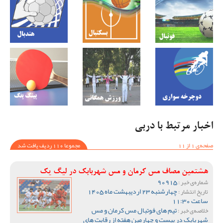
اخبار مرتبط با دربی
صفحه‌ی 1 از 11
مجموعا 110 ردیف یافت شد
هشتمین مصاف مس کرمان و مس شهربابک در لیگ یک
90915
شماره‌ی خبر :
چهارشنبه 23 اردیبهشت ماه 1405
تاریخ انتشار :
ساعت 11:30
تیم های فوتبال مس کرمان و مس
خلاصه‌ی خبر :
شهربابک در بیست و چهارمین هفته از رقابت های