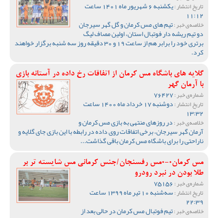
یکشنبه 6 شهریور ماه 1401 ساعت
تاریخ انتشار :
11:12
تیم های مس کرمان و گل گهر سیرجان
خلاصه‌ی خبر :
دو تیم ریشه دار فوتبال استان، اولین مصاف لیگ
برتری خود را برابر هم از ساعت 19 و 30 دقیقه روز سه شنبه برگزار خواهند
کرد.
گلایه های باشگاه مس کرمان از اتفاقات رخ داده در آستانه بازی
با آرمان گهر
76427
شماره‌ی خبر :
دوشنبه 17 خرداد ماه 1400 ساعت
تاریخ انتشار :
13:32
در روزهای منتهی به بازی مس کرمان و
خلاصه‌ی خبر :
آرمان گهر سیرجان، برخی اتفاقات روی داده در رابطه با این بازی جای گلایه و
ناراحتی را برای باشگاه مس کرمان باقی گذاشت...
مس کرمان0-0مس رفسنجان/جنس کرمانی مس شایسته تر بر
طلا بودن در نبرد رودرو
75156
شماره‌ی خبر :
سه‌شنبه 10 تیر ماه 1399 ساعت
تاریخ انتشار :
22:39
تیم فوتبال مس کرمان در حالی بعد از
خلاصه‌ی خبر :