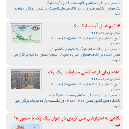
قرعه کشی رقابت های فصل آینده لیگ
خلاصه‌ی خبر :
یک فوتبال کشور ظهر فردا در آکادمی ملی المپیک در تهران برگزار خواهد
شد.
16 تیم فصل آینده لیگ یک
91208
شماره‌ی خبر :
پنج‌شنبه 8 مرداد ماه 1405 ساعت
تاریخ انتشار :
09:36
رقابت های لیگ یک فوتبال کشور در
خلاصه‌ی خبر :
فصل آینده بر خلاف فصول اخیر به جای 18 تیم با حضور 16 تیم برگزار می
شود.
اعلام زمان قرعه کشی مسابقات لیگ یک
91207
شماره‌ی خبر :
پنج‌شنبه 8 مرداد ماه 1405 ساعت
تاریخ انتشار :
09:32
مراسم قرعه کشی مسابقات لیگ یک
خلاصه‌ی خبر :
باشگاه های کشور فصل 1406-1405 وز یکشنبه یازده مرداد برگزار می
شود.
نگاهی به امتیازهای مس کرمان در ادوار لیگ یک با حضور 18
تیم