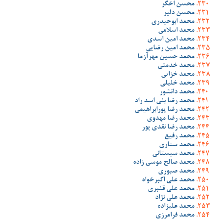
محسن اخگر
محسن دلیر
محمد ابوحیدری
محمد اسلامی
محمد امین اسدی
محمد امین رضایی
محمد حسین مهرآزما
محمد خدمتی
محمد خزایی
محمد خلیلی
محمد دانشور
محمد رضا بنی اسد راد
محمد رضا پورابراهیمی
محمد رضا مهدوی
محمد رضا نقدی پور
محمد رفیع
محمد ستاری
محمد سیستانی
محمد صالح موسی زاده
محمد صبوری
محمد علی اکبرخواه
محمد علی قنبری
محمد علی نژاد
محمد علیزاده
محمد فرامرزی