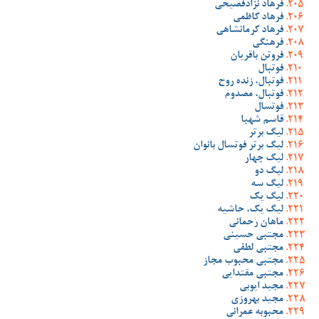
فرهاد نژادفصیحی
فرهاد کاظمی
فرهاد کرمانشاهی
فرهنگی
فروتن باقریان
فوتبال
فوتبال، زنده روح
فوتبال، مصدوم
فوتسال
قاسم شهبا
لیگ برتر
لیگ برتر فوتسال بانوان
لیگ چهار
لیگ دو
لیگ سه
لیگ یک
لیگ یک، حاشیه
ماهان رحمانی
مجتبی حسینی
مجتبی لطفی
مجتبی محبوب مجاز
مجتبی مقتدایی
مجید ایوبی
مجید بهروزی
محبوبه عمرانی