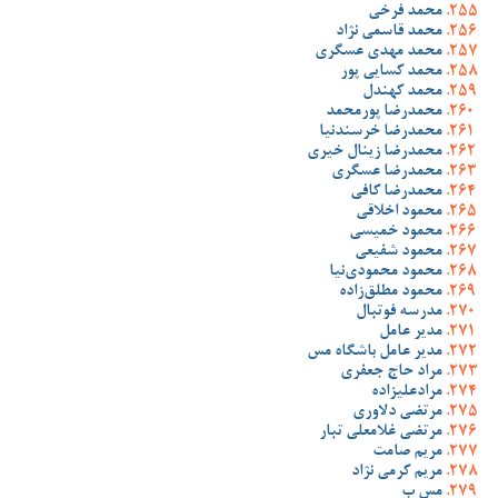
محمد فرخی
محمد قاسمی نژاد
محمد مهدی عسگری
محمد کسایی پور
محمد کهندل
محمدرضا پورمحمد
محمدرضا خرسندنیا
محمدرضا زینال خیری
محمدرضا عسگری
محمدرضا کافی
محمود اخلاقی
محمود خمیسی
محمود شفیعی
محمود محمودی‌نیا
محمود مطلق‌زاده
مدرسه فوتبال
مدیر عامل
مدیر عامل باشگاه مس
مراد حاج جعفری
مرادعلیزاده
مرتضی دلاوری
مرتضی غلامعلی تبار
مریم صامت
مریم کرمی نژاد
مس ب