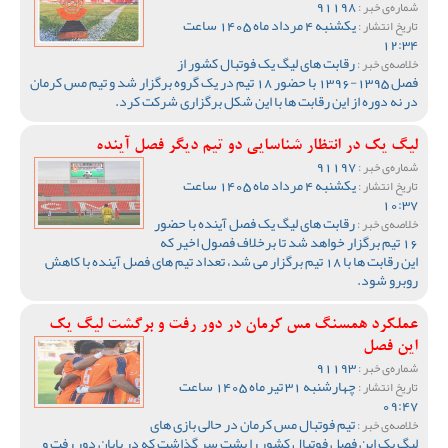
91198
شماره‌ی خبر :
یکشنبه 4 مرداد ماه 1405 ساعت
تاریخ انتشار :
12:34
رقابت های لیگ یک فوتبال کشور از
خلاصه‌ی خبر :
فصل 1395-1396 با حضور 18 تیم در یک گروه برگزار شد و تیم مس کرمان
در نه دوره از این رقابت ها با این شکل برگزاری شرکت کرد.
لیگ یک در انتظار شناسایی دو تیم دیگر فصل آینده
91197
شماره‌ی خبر :
یکشنبه 4 مرداد ماه 1405 ساعت
تاریخ انتشار :
10:37
رقابت های لیگ یک فصل آینده با حضور
خلاصه‌ی خبر :
16 تیم برگزار خواهد شد تا برخلاف فصول اخیر که
این رقابت ها با 18 تیم برگزار می شد، تعداد تیم های فصل آینده با کاهش
روبرو شود.
عملکرد همسنگ مس کرمان در دور رفت و برگشت لیگ یک
این فصل
91193
شماره‌ی خبر :
چهارشنبه 31 تیر ماه 1405 ساعت
تاریخ انتشار :
09:47
تیم فوتبال مس کرمان در حالی بازی های
خلاصه‌ی خبر :
لیگ یک این فصل فوتبال کشور را پشت سر گذاشت که در پایان دور رفت و