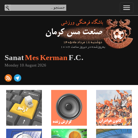
دوشنبه 18 مرداد ماه 1405
به‌روزشده در دیروز ساعت 10:06
Sanat
Mes Kerman
F.C.
Monday 10 August 2026