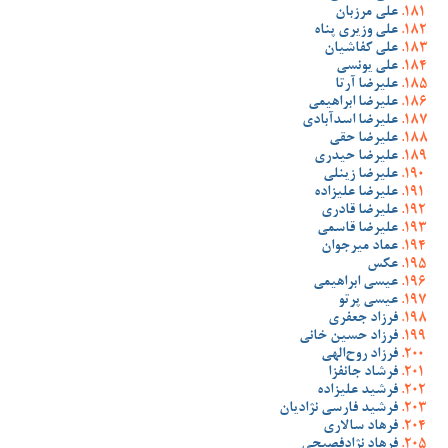
علی مرزبان
علی وزیری پناه
علی کفاشیان
علی یونسی
علیرضا آرتا
علیرضا ابراهیمی
علیرضا اسدآبادی
علیرضا حقی
علیرضا حیدری
علیرضا زینلی
علیرضا علیزاده
علیرضا قادری
علیرضا قاسمی
عماد میرجوان
عکس
عیسی ابراهیمی
عیسی پرتو
فرزاد جعفری
فرزاد حسین خانی
فرزاد روح‌الهی
فرشاد جانفزا
فرشید علیزاده
فرشید فارسی نژادیان
فرهاد سالاری
فرهاد نژادفصیحی