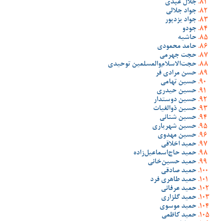
جلال عبدی
جواد جلالی
جواد یزدپور
جودو
حاشیه
حامد محمودی
حجت جهرمی
حجت‌الاسلام‌والمسلمین توحیدی
حسن مرادی فر
حسین تهامی
حسین حیدری
حسین دوستدار
حسین ذوالغیاث
حسین شنانی
حسین شهریاری
حسین مهدوی
حمید اخلاقی
حمید حاج‌اسماعیل‌زاده
حمید حسین‌خانی
حمید صادقی
حمید طاهری فرد
حمید عرفانی
حمید گلزاری
حمید موسوی
حمید کاظمی