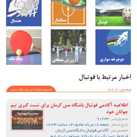
اخبار مرتبط با فوتبال
صفحه‌ی 1 از 689
مجموعا 6885 ردیف یافت شد
اطلاعیه آکادمی فوتبال باشگاه مس کرمان برای تست گیری تیم
جوانان خود
91223
شماره‌ی خبر :
جمعه 16 مرداد ماه 1405 ساعت 17:34
تاریخ انتشار :
آکادمی فوتبال باشگاه مس کرمان
خلاصه‌ی خبر :
فراخوان تست گیری از بازیکنان مستعد را برای تیم