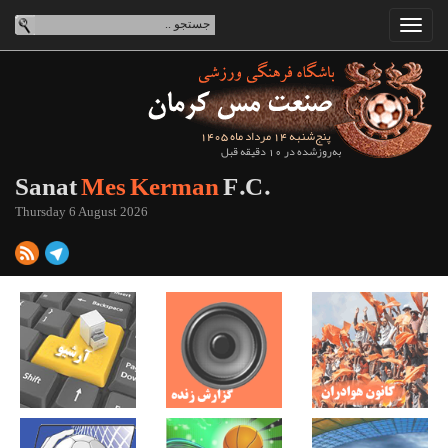
پنج‌شنبه 14 مرداد ماه 1405
به‌روزشده در 10 دقیقه قبل
Sanat
Mes Kerman
F.C.
Thursday 6 August 2026