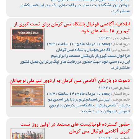
جوانان این باشگاه جهت حضور در رقابت های لیگ برتر این فصل کشور
منتشر کرد.
اطلاعیه آکادمی فوتبال باشگاه مس کرمان برای تست گیری از
تیم زیر 18 ساله های خود
91222
شماره‌ی خبر :
جمعه 16 مرداد ماه 1405 ساعت 17:31
تاریخ انتشار :
آکادمی فوتبال باشگاه مس کرمان
خلاصه‌ی خبر :
فراخوان تست گیری از بازیکنان مستعد را برای تیم
این رده سنی خود جهت حضور در رقابت های لیگ برتر این فصل کشور
منتشر کرد.
دعوت دو بازیکن آکادمی مس کرمان به اردوی تیم ملی نوجوانان
91220
شماره‌ی خبر :
جمعه 16 مرداد ماه 1405 ساعت 00:31
تاریخ انتشار :
امیرعلی اسماعیلی و بردیا بنی اسدی دو
خلاصه‌ی خبر :
بازیکن آکادمی فوتبال باشگاه مس کرمان به اردوی
تیم ملی نوجوانان دعوت شدند.
حضور گسترده فوتبالیست های مستعد در اولین روز تست
گیری آکادمی فوتبال مس کرمان
91219
شماره‌ی خبر :