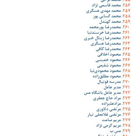
محمد فرخی
محمد قاسمی نژاد
محمد مهدی عسگری
محمد کسایی پور
محمد کهندل
محمدرضا پورمحمد
محمدرضا خرسندنیا
محمدرضا زینال خیری
محمدرضا عسگری
محمدرضا کافی
محمود اخلاقی
محمود خمیسی
محمود شفیعی
محمود محمودی‌نیا
محمود مطلق‌زاده
مدرسه فوتبال
مدیر عامل
مدیر عامل باشگاه مس
مراد حاج جعفری
مرادعلیزاده
مرتضی دلاوری
مرتضی غلامعلی تبار
مریم صامت
مریم کرمی نژاد
مس ب