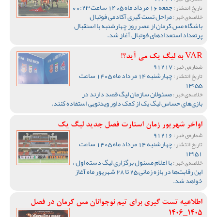
جمعه 16 مرداد ماه 1405 ساعت 00:23
تاریخ انتشار :
مراحل تست گیری آکادمی فوتبال
خلاصه‌ی خبر :
باشگاه مس کرمان از عصر روز چهارشنبه با استقبال
پرتعداد استعدادهای فوتبال آغاز شد.
VAR به لیگ یک می آید؟!
91217
شماره‌ی خبر :
چهارشنبه 14 مرداد ماه 1405 ساعت
تاریخ انتشار :
13:55
مسئولان سازمان لیگ قصد دارند در
خلاصه‌ی خبر :
بازی‌های حساس لیگ یک از کمک داور ویدئویی استفاده کنند.
اواخر شهریور زمان استارت فصل جدید لیگ یک
91216
شماره‌ی خبر :
چهارشنبه 14 مرداد ماه 1405 ساعت
تاریخ انتشار :
13:51
با اعلام مسئول برگزاری لیگ دسته اول ،
خلاصه‌ی خبر :
این رقابت‌ها در بازه زمانی 25 تا 28 شهریور ماه آغاز
خواهد شد.
اطلاعیه تست گیری برای تیم نوجوانان مس کرمان در فصل
1405_1406