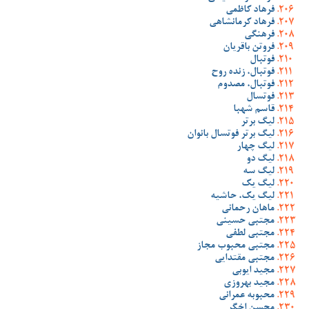
فرهاد کاظمی
فرهاد کرمانشاهی
فرهنگی
فروتن باقریان
فوتبال
فوتبال، زنده روح
فوتبال، مصدوم
فوتسال
قاسم شهبا
لیگ برتر
لیگ برتر فوتسال بانوان
لیگ چهار
لیگ دو
لیگ سه
لیگ یک
لیگ یک، حاشیه
ماهان رحمانی
مجتبی حسینی
مجتبی لطفی
مجتبی محبوب مجاز
مجتبی مقتدایی
مجید ایوبی
مجید بهروزی
محبوبه عمرانی
محسن اخگر