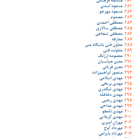
مسابقه فرهنگی
مسعود اسدی
مسعود مهرجو
مصدوم
مصطفی احمدی
مصطفی سالاری
مصطفی شجاعی
معارفه
معاون فنی باشگاه مس
معاونت فنی
معصومه ارژنگ
معین عباسیان
معین قربانی
منصور ابراهیم‌زاده
مهدی اسلامی
مهدی بریحی
مهدی تیکدری
مهدی دغاغله
مهدی رجبی
مهدی مداحی
مهدی نامجو
مهدی کربلایی
مهران امیری
مهرداد آوخ
مهرداد بایرامی