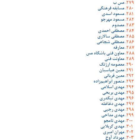
مس ب
مسابقه فرهنگی
مسعود اسدی
مسعود مهرجو
مصدوم
مصطفی احمدی
مصطفی سالاری
مصطفی شجاعی
معارفه
معاون فنی باشگاه مس
معاونت فنی
معصومه ارژنگ
معین عباسیان
معین قربانی
منصور ابراهیم‌زاده
مهدی اسلامی
مهدی بریحی
مهدی تیکدری
مهدی دغاغله
مهدی رجبی
مهدی مداحی
مهدی نامجو
مهدی کربلایی
مهران امیری
مهرداد آوخ