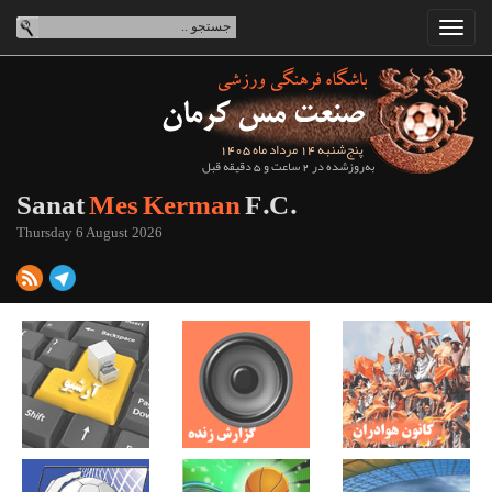
پنج‌شنبه 14 مرداد ماه 1405
به‌روزشده در 2 ساعت و 5 دقیقه قبل
Sanat
Mes Kerman
F.C.
Thursday 6 August 2026