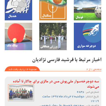
اخبار مرتبط با فرشید فارسی نژادیان
صفحه‌ی 1 از 2
مجموعا 16 ردیف یافت شد
سه دوچرخه‌سوار ملی‌پوش مس در مالزی برای جاکارتا آماده
می‌شوند
2846
شماره‌ی خبر :
دوشنبه 7 خرداد ماه 1397 ساعت
تاریخ انتشار :
17:19
سه دوچرخه‌سوار ملی‌پوش تیم مس
خلاصه‌ی خبر :