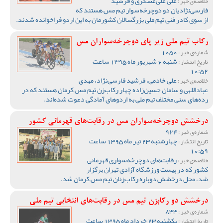
علی علی‌عسگری و فرشید
خلاصه‌ی خبر :
فارسی‌نژادیان دو دوچرخه‌سوار تیم مس هستند که
از سوی کادر فنی تیم ملی بزرگسالان کشورمان به این اردو فراخوانده شدند.
رکاب تیم ملی زیر پای دوچرخه‌سواران مس
1050
شماره‌ی خبر :
شنبه 6 شهریور ماه 1395 ساعت
تاریخ انتشار :
10:52
علی خادمی، فرشید فارسی‌نژاد، مهدی
خلاصه‌ی خبر :
عباداللهی و سامان حسین‌زاده چهار رکاب‌زن تیم مس کرمان هستند که در
رده‌های سنی مختلف تیم ملی به اردوهای آمادگی دعوت شده‌اند.
درخشش دوچرخه‌سواران مس در رقابت‌های قهرمانی کشور
924
شماره‌ی خبر :
چهارشنبه 23 تیر ماه 1395 ساعت
تاریخ انتشار :
10:59
رقابت‌های دوچرخه‌سواری قهرمانی
خلاصه‌ی خبر :
کشور که در پیست ورزشگاه آزادی تهران برگزار
شد، محل درخشش دوباره رکاب‌زنان تیم مس کرمان شد.
درخشش دو رکابزن تیم مس در رقابت‌های انتخابی تیم ملی
833
شماره‌ی خبر :
یکشنبه 23 خرداد ماه 1395 ساعت
تاریخ انتشار :