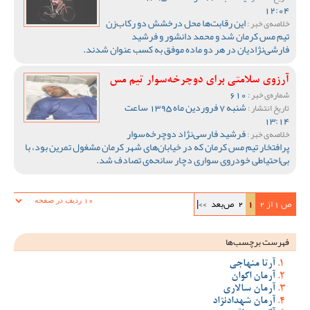
12:04
این رقابت‌ها محل درخشش دو رکاب‌زن
خلاصه‌ی خبر :
تیم مس کرمان شد و محمد دانشور و فرشید
فارشی‌نژادیان در هر دو ماده موفق به کسب عنوان شدند.
آرزوی سلامتی برای دوچرخه‌سوار تیم مس
610
شماره‌ی خبر :
شنبه 7 فروردین ماه 1395 ساعت
تاریخ انتشار :
13:14
فرشید فارسی‌نژاد دوچرخه‌سوار
خلاصه‌ی خبر :
پرافتخار تیم مس کرمان که در خیابان‌های شهر کرمان مشغول تمرین بود، با
بی‌احتیاطی خودروی سواری دچار سانحه‌ی تصادف شد.
ص 1 از 2
1
2
ص‌بعد
>>|
فهرست برچسب‌ها
آرتا منهاجی
آرمان اکوان
آرمان سالاری
آرمان شهدادنژاد