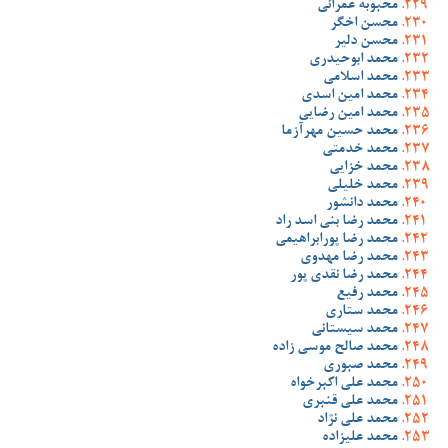
محبوبه عمرانی
محسن اخگر
محسن دلیر
محمد ابوحیدری
محمد اسلامی
محمد امین اسدی
محمد امین رضایی
محمد حسین مهرآزما
محمد خدمتی
محمد خزایی
محمد خلیلی
محمد دانشور
محمد رضا بنی اسد راد
محمد رضا پورابراهیمی
محمد رضا مهدوی
محمد رضا نقدی پور
محمد رفیع
محمد ستاری
محمد سیستانی
محمد صالح موسی زاده
محمد صبوری
محمد علی اکبرخواه
محمد علی قنبری
محمد علی نژاد
محمد علیزاده