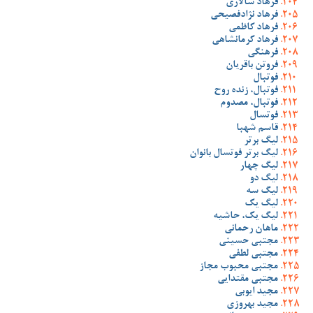
فرهاد سالاری
فرهاد نژادفصیحی
فرهاد کاظمی
فرهاد کرمانشاهی
فرهنگی
فروتن باقریان
فوتبال
فوتبال، زنده روح
فوتبال، مصدوم
فوتسال
قاسم شهبا
لیگ برتر
لیگ برتر فوتسال بانوان
لیگ چهار
لیگ دو
لیگ سه
لیگ یک
لیگ یک، حاشیه
ماهان رحمانی
مجتبی حسینی
مجتبی لطفی
مجتبی محبوب مجاز
مجتبی مقتدایی
مجید ایوبی
مجید بهروزی