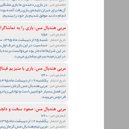
در بازی رده‌بندی ما بازی مشکلی 
خلاصه‌ی خبر :
آن‌ها برای جبران نتیجه‌ی بازی رفت آمده بودند
انجام دادند موفق شدیم بار خود را ببندیم.
مربی هندبال مس: بازی را به تماشاگر
756
شماره‌ی خبر :
شنبه 25 اردیبهشت ماه 1395 ساعت 10:11
تاریخ انتشار :
حساسیت در این بازی حرف اول را 
خلاصه‌ی خبر :
در این شرایط اماده‌تر بود می‌توانست برند
در این زمینه بهره‌ی بیشتری می‌برد.
مربی هندبال مس: بازی با منیزیم فینا
740
شماره‌ی خبر :
یکشنبه 19 اردیبهشت ماه 1395 ساعت 09:21
تاریخ انتشار :
مربی هندبال مس کرمان نسبت به 
خلاصه‌ی خبر :
این فصل بسیار خوشبین است و توانایی زیادی
فردوس می‌بیند.
مربی هندبال مس: صعود سخت و دلچس
720
شماره‌ی خبر :
یکشنبه 12 اردیبهشت ماه 1395 ساعت 09:26
تاریخ انتشار :
مربی تیم هندبال مس کرمان پس ا
خلاصه‌ی خبر :