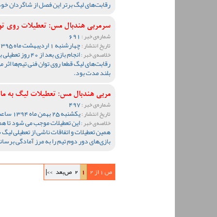
رقابت‌های لیگ برتر این فصل از شاگردان خو
سرمربی هندبال مس: تعطیلات روی توا
691
شماره‌ی خبر :
چهارشنبه 1 اردیبهشت ماه 1395 ساعت 10:46
تاریخ انتشار :
انجام بازی بعد ا
خلاصه‌ی خبر :
رقابت‌های لیگ قطعا روی توان فنی تیم‌ها اثر م
بلند مدت بود.
مربی هندبال مس: تعطیلات لیگ به ما 
497
شماره‌ی خبر :
یکشنبه 25 بهمن ماه 1394 ساعت 10:04
تاریخ انتشار :
این تعطیلات موجب می شود تا هم
خلاصه‌ی خبر :
همین تعطیلات و اتفاقات ناشی از تعطیلی لیگ 
بازی‌های دور دوم تیم را به مرز آمادگی برسان
ص 1 از 2
1
2
ص‌بعد
>>|