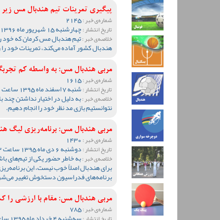
پیگیری تمرینات تیم هندبال مس زیر
2145
شماره‌ی خبر :
چهارشنبه 15 شهریور ماه 1396 ساعت 09:30
تاریخ انتشار :
تیم هندبال مس کرمان که خود ر
خلاصه‌ی خبر :
هندبال کشور آماده می‌کند، تمرینات خود را 
مربی هندبال مس: به واسطه کم تجربگی
1615
شماره‌ی خبر :
شنبه 7 اسفند ماه 1395 ساعت 11:30
تاریخ انتشار :
به دلیل در اختیار نداشتن چند با
خلاصه‌ی خبر :
نتوانستیم بازی مد نظر خود را انجام دهیم.
مربی هندبال مس: برنامه‌ریزی لیگ هن
1430
شماره‌ی خبر :
دوشنبه 6 دی ماه 1395 ساعت 11:52
تاریخ انتشار :
به خاطر حضور یکی از تیم‌های با
خلاصه‌ی خبر :
برای هندبال اصلاً خوب نیست، این برنامه‌ریز
برنامه‌های فدراسیون دستخوش تغییر می‌شو
مربی هندبال مس: مقام با ارزشی را 
785
شماره‌ی خبر :
سه‌شنبه 4 خرداد ماه 1395 ساعت 10:18
تاریخ انتشار :